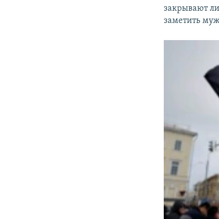
закрывают л
заметить муж