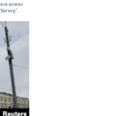
иков можно
Вагнер".