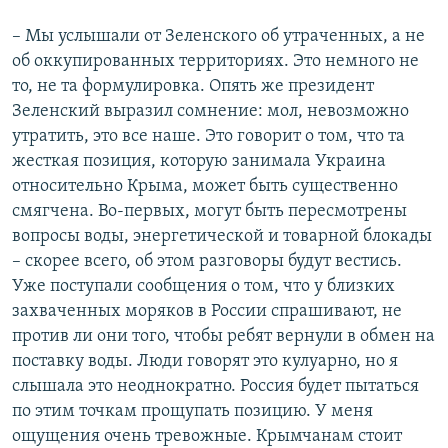
– Мы услышали от Зеленского об утраченных, а не
об оккупированных территориях. Это немного не
то, не та формулировка. Опять же президент
Зеленский выразил сомнение: мол, невозможно
утратить, это все наше. Это говорит о том, что та
жесткая позиция, которую занимала Украина
относительно Крыма, может быть существенно
смягчена. Во-первых, могут быть пересмотрены
вопросы воды, энергетической и товарной блокады
– скорее всего, об этом разговоры будут вестись.
Уже поступали сообщения о том, что у близких
захваченных моряков в России спрашивают, не
против ли они того, чтобы ребят вернули в обмен на
поставку воды. Люди говорят это кулуарно, но я
слышала это неоднократно. Россия будет пытаться
по этим точкам прощупать позицию. У меня
ощущения очень тревожные. Крымчанам стоит