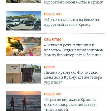
курортного сезона-2026 в Крыму
ОБЩЕСТВО
«Отдых с талонами на бензин»:
курортный сезон в Крыму
ОБЩЕСТВО
«Включен режим тишины и
красоты». Отдых в прифронтовом
Крыму без интернета и бензина
БЛОГИ
Письма крымчан. Что-то стало
меняться в Крыму: где же теперь
укрыться?
ОБЩЕСТВО
«Угроз не видим»: в Крым на
отдых и оздоровление завезут
тысячи детей