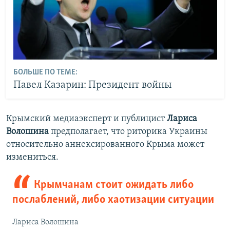
БОЛЬШЕ ПО ТЕМЕ:
Павел Казарин: Президент войны
Крымский медиаэксперт и публицист
Лариса
Волошина
предполагает, что риторика Украины
относительно аннексированного Крыма может
измениться.
Крымчанам стоит ожидать либо
послаблений, либо хаотизации ситуации
Лариса Волошина