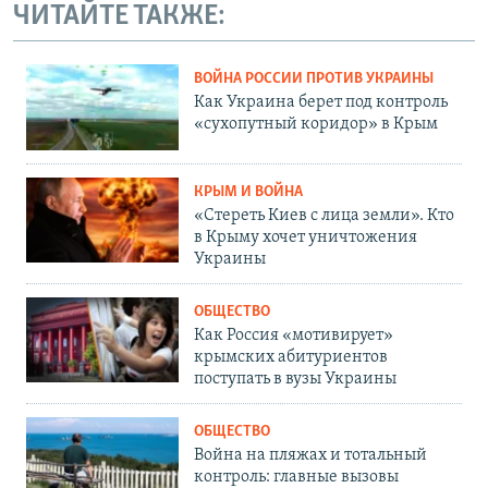
ЧИТАЙТЕ ТАКЖЕ:
ВОЙНА РОССИИ ПРОТИВ УКРАИНЫ
Как Украина берет под контроль
«сухопутный коридор» в Крым
КРЫМ И ВОЙНА
«Стереть Киев с лица земли». Кто
в Крыму хочет уничтожения
Украины
ОБЩЕСТВО
Как Россия «мотивирует»
крымских абитуриентов
поступать в вузы Украины
ОБЩЕСТВО
Война на пляжах и тотальный
контроль: главные вызовы