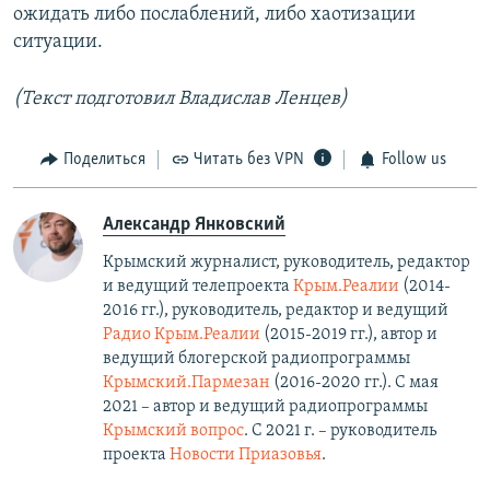
ожидать либо послаблений, либо хаотизации
ситуации.
(Текст подготовил Владислав Ленцев)
Поделиться
Читать без VPN
Follow us
Александр Янковский
Крымский журналист, руководитель, редактор
и ведущий телепроекта
Крым.Реалии
(2014-
2016 гг.), руководитель, редактор и ведущий
Радио Крым.Реалии
(2015-2019 гг.), автор и
ведущий блогерской радиопрограммы
Крымский.Пармезан
(2016-2020 гг.)​. С мая
2021 – автор и ведущий радиопрограммы
Крымский вопрос
. С 2021 г. – руководитель
проекта
Новости Приазовья
.