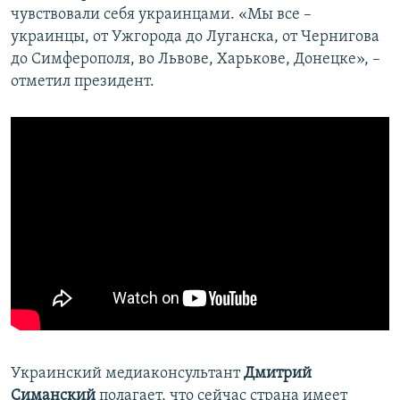
чувствовали себя украинцами. «Мы все –
украинцы, от Ужгорода до Луганска, от Чернигова
до Симферополя, во Львове, Харькове, Донецке», –
отметил президент.
Украинский медиаконсультант
Дмитрий
Симанский
полагает, что сейчас страна имеет