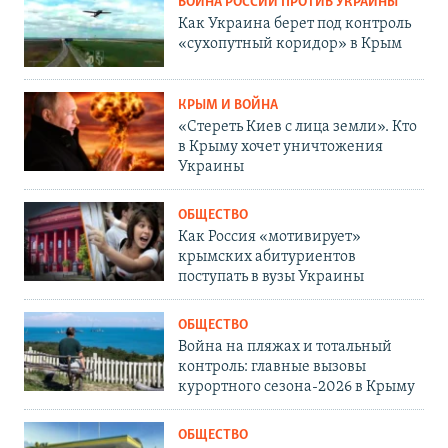
ВОЙНА РОССИИ ПРОТИВ УКРАИНЫ
Как Украина берет под контроль
«сухопутный коридор» в Крым
КРЫМ И ВОЙНА
«Стереть Киев с лица земли». Кто
в Крыму хочет уничтожения
Украины
ОБЩЕСТВО
Как Россия «мотивирует»
крымских абитуриентов
поступать в вузы Украины
ОБЩЕСТВО
Война на пляжах и тотальный
контроль: главные вызовы
курортного сезона-2026 в Крыму
ОБЩЕСТВО