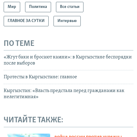
Мир
Политика
Все статьи
ГЛАВНОЕ ЗА СУТКИ
Интервью
ПО ТЕМЕ
«Жгут баки и бросают камни»: в Кыргызстане беспорядки
после выборов
Протесты в Кыргызстане: главное
Кыргызстан: «Власть предстала перед гражданами как
нелегитимная»
ЧИТАЙТЕ ТАКЖЕ: