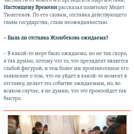
частности от нового и.о президента Кыргызстана,
Настоящему Времени
рассказал политолог Медет
Тюлегенов. По его словам, отставка действующего
главы государства, стала неожиданностью.
– Была ли отставка Жээнбекова ожидаема?
– В какой-то мере было ожидаемо, но не так скоро,
я так думаю, потому что то, что президент является
слабой фигурой, и тем более им произнесенное его
заявление о том, что он уйдет в какой-то момент в
отставку, делает это событие ожидаемым, но, во
всяком случае, я не думаю, что это произойдет так
быстро.