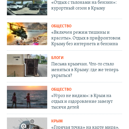
«Отдых с талонами на бензин»:
курортный сезон в Крыму
ОБЩЕСТВО
«Включен режим тишины и
красоты». Отдых в прифронтовом
Крыму без интернета и бензина
БЛОГИ
Письма крымчан. Что-то стало
меняться в Крыму: где же теперь
укрыться?
ОБЩЕСТВО
«Угроз не видим»: в Крым на
отдых и оздоровление завезут
тысячи детей
КРЫМ
«Горячая точка» на карте мира».