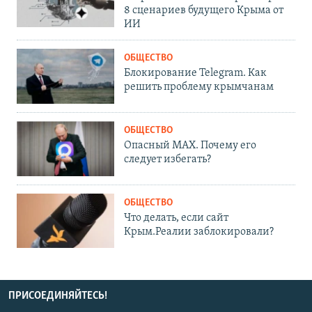
8 сценариев будущего Крыма от
ИИ
ОБЩЕСТВО
Блокирование Telegram. Как
решить проблему крымчанам
ОБЩЕСТВО
Опасный MAX. Почему его
следует избегать?
ОБЩЕСТВО
Что делать, если сайт
Крым.Реалии заблокировали?
ПРИСОЕДИНЯЙТЕСЬ!