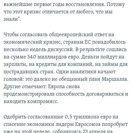
важнейшие первые годы восстановления. Потому
что этот кризис отличается от любого, что мы
знали".
Чтобы согласовать общеевропейский ответ на
экономический кризис, странам ЕС понадобилось
несколько недель дискуссий. В результате сошлись
на сумме 540 миллиардов евро. Деньги пойдут на
зарплаты, на кредиты для компаний, на займы для
пострадавших стран. Одни аналитики качают
головой: это далеко не обещанный план Маршалла.
Другие отмечают: Европа снова
продемонстрировала способность договариваться и
находить компромисс.
Одобрить согласованные 0,5 триллиона евро на
спасение экономики лидеры Евросоюза попробуют
уже на этой неделе, собравшись 23 апреля на