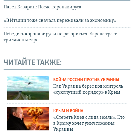
Павел Казарин: После коронавируса
«В Италии тоже сначала переживали за экономику»
Победить коронавирус и не разориться: Европа тратит
триллионы евро
ЧИТАЙТЕ ТАКЖЕ:
ВОЙНА РОССИИ ПРОТИВ УКРАИНЫ
Как Украина берет под контроль
«сухопутный коридор» в Крым
КРЫМ И ВОЙНА
«Стереть Киев с лица земли». Кто
в Крыму хочет уничтожения
Украины