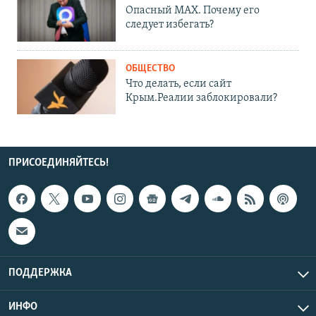
Опасный MAX. Почему его
следует избегать?
ОБЩЕСТВО
Что делать, если сайт
Крым.Реалии заблокировали?
ПРИСОЕДИНЯЙТЕСЬ!
ПОДДЕРЖКА
ИНФО