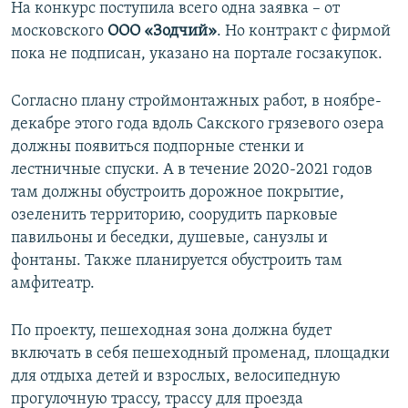
На конкурс поступила всего одна заявка – от
московского
ООО «Зодчий»
. Но контракт с фирмой
пока не подписан, указано на портале госзакупок.
Согласно плану строймонтажных работ, в ноябре-
декабре этого года вдоль Сакского грязевого озера
должны появиться подпорные стенки и
лестничные спуски. А в течение 2020-2021 годов
там должны обустроить дорожное покрытие,
озеленить территорию, соорудить парковые
павильоны и беседки, душевые, санузлы и
фонтаны. Также планируется обустроить там
амфитеатр.
По проекту, пешеходная зона должна будет
включать в себя пешеходный променад, площадки
для отдыха детей и взрослых, велосипедную
прогулочную трассу, трассу для проезда