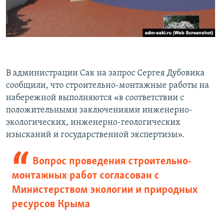
В администрации Сак на запрос Сергея Дубовика
сообщили, что строительно-монтажные работы на
набережной выполняются «в соответствии с
положительными заключениями инженерно-
экологических, инженерно-геологических
изысканий и государственной экспертизы».
Вопрос проведения строительно-
монтажных работ согласован с
Министерством экологии и природных
ресурсов Крыма