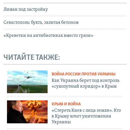
Лиман под застройку
Севастополь: бухта, залитая бетоном
«Креветки на антибиотиках вместо грязи»
ЧИТАЙТЕ ТАКЖЕ:
ВОЙНА РОССИИ ПРОТИВ УКРАИНЫ
Как Украина берет под контроль
«сухопутный коридор» в Крым
КРЫМ И ВОЙНА
«Стереть Киев с лица земли». Кто
в Крыму хочет уничтожения
Украины