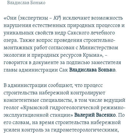
Владислав Бонько
«Они (экспертизы –
КР
) исключают возможность
нарушения естественных природных процессов и
уникальных свойств недр Сакского лечебного
озера. Также вопрос проведения строительно-
монтажных работ согласован с Министерством
экологии и природных ресурсов Крыма», –
говорится в документе за подписью заместителя
главы администрации Сак
Владислава Бонько
.
В администрации сообщают, что процесс
строительства набережной контролируют
компетентные специалисты, в том числе ведущий
геолог «Крымской гидрогеологической режимно-
эксплуатационной станции»
Валерий Васенко
. По
его словам, на время строительства набережной
усилен контроль за гидрометеорологическими,