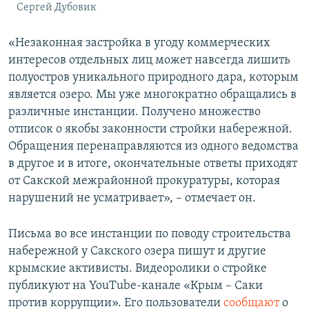
Сергей Дубовик
«Незаконная застройка в угоду коммерческих
интересов отдельных лиц может навсегда лишить
полуостров уникального природного дара, которым
является озеро. Мы уже многократно обращались в
различные инстанции. Получено множество
отписок о якобы законности стройки набережной.
Обращения перенаправляются из одного ведомства
в другое и в итоге, окончательные ответы приходят
от Сакской межрайонной прокуратуры, которая
нарушений не усматривает», – отмечает он.
Письма во все инстанции по поводу строительства
набережной у Сакского озера пишут и другие
крымские активисты. Видеоролики о стройке
публикуют на YouTube-канале «Крым – Саки
против коррупции». Его пользователи
сообщают
о