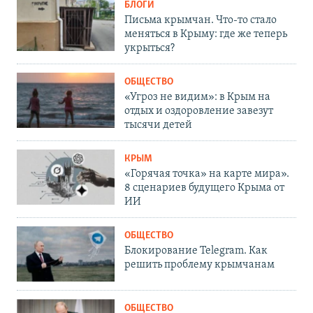
БЛОГИ
Письма крымчан. Что-то стало
меняться в Крыму: где же теперь
укрыться?
ОБЩЕСТВО
«Угроз не видим»: в Крым на
отдых и оздоровление завезут
тысячи детей
КРЫМ
«Горячая точка» на карте мира».
8 сценариев будущего Крыма от
ИИ
ОБЩЕСТВО
Блокирование Telegram. Как
решить проблему крымчанам
ОБЩЕСТВО