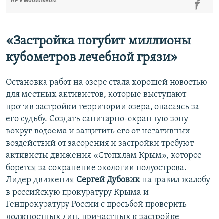
КР в мобильном
«Застройка погубит миллионы
кубометров лечебной грязи»
Остановка работ на озере стала хорошей новостью
для местных активистов, которые выступают
против застройки территории озера, опасаясь за
его судьбу. Создать санитарно-охранную зону
вокруг водоема и защитить его от негативных
воздействий от засорения и застройки требуют
активисты движения «Стопхлам Крым», которое
борется за сохранение экологии полуострова.
Лидер движения
Сергей Дубовик
направил жалобу
в российскую прокуратуру Крыма и
Генпрокуратуру России с просьбой проверить
должностных лиц, причастных к застройке