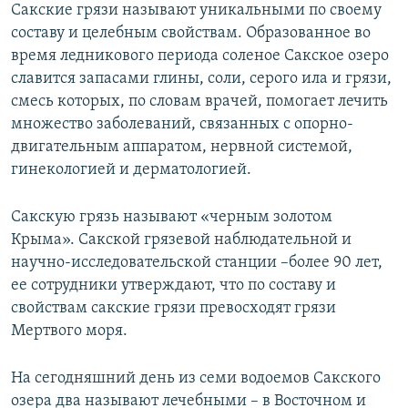
Сакские грязи называют уникальными по своему
составу и целебным свойствам. Образованное во
время ледникового периода соленое Сакское озеро
славится запасами глины, соли, серого ила и грязи,
смесь которых, по словам врачей, помогает лечить
множество заболеваний, связанных с опорно-
двигательным аппаратом, нервной системой,
гинекологией и дерматологией.
Сакскую грязь называют «черным золотом
Крыма». Сакской грязевой наблюдательной и
научно-исследовательской станции –более 90 лет,
ее сотрудники утверждают, что по составу и
свойствам сакские грязи превосходят грязи
Мертвого моря.
На сегодняшний день из семи водоемов Сакского
озера два называют лечебными – в Восточном и