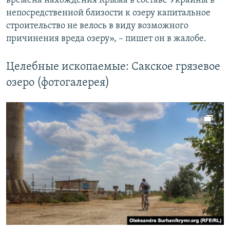
времена нахождения Крыма в составе Украины в
непосредственной близости к озеру капитальное
строительство не велось в виду возможного
причинения вреда озеру», – пишет он в жалобе.
Целебные ископаемые: Сакское грязевое
озеро (фотогалерея)