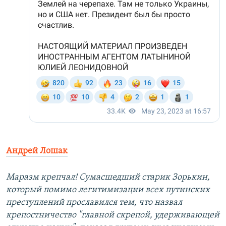
Андрей Лошак
Маразм крепчал! Сумасшедший старик Зорькин,
который помимо легитимизации всех путинских
преступлений прославился тем, что назвал
крепостничество "главной скрепой, удерживающей