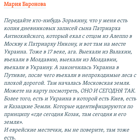
Мария Баронова
Передайте кто-нибудь Зорькину, что у меня есть
копия дневниковых записей сына Патриарха
Антиохийского, который ехал с отцом из Алеппо в
Москву к Патриарху Никону, и вот там на месте
Украина. Тоже в 17 веке, ага. Выехали из Валахии,
въехали в Молдавию, выехали из Молдавии,
въехали в Украину. А закончилась Украина в
Путивле, после чего въехали в непроходимые леса с
плохой дорогой. Там началась Московская земля.
Можете на карту посмотреть, ОНО И СЕГОДНЯ ТАК.
Более того, есть и Украина в которой есть Киев, есть
и Казацкие Земли. Которые идентифицируются по
принципу «где сегодня Козак, там сегодня и его
земля».
И еврейские местечки, вы не поверите, там тоже
есть.