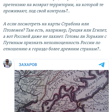
претензию на возврат территории, на которой те
проживают, под свой контроль?..
А если посмотреть на карты Страбона или
Птолемея? Там есть, например, Греция или Египет,
а вот Россией даже не пахнет. Готовы ли Зорькин с
Путиным признать неполноценность России по
отношению к гораздо более древним странам?..