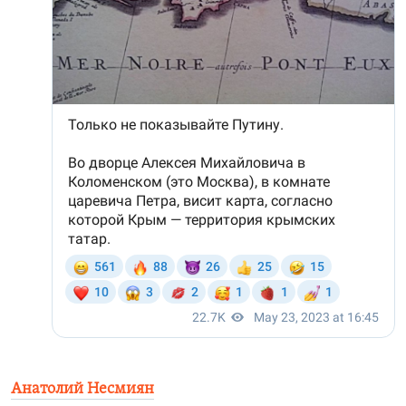
Анатолий Несмиян