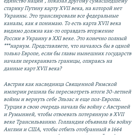
единство нации", показал другому сумасшедшему
старику Путину карту XVII века, на которой нет
Украины. Это транслировали все федеральные
каналы, как я понимаю. То есть карта XVII века
видимо должна как-то оправдать вторжение
России в Украину в XXI веке. Это конечно полный
***нариум. Представляете, что началось бы в одной
только Европе, если бы главы нынешних государств
начали перекраивать границы, опираясь на
данные карт XVII века?
Австрия как наследница Священной Римской
империи решила бы пересмотреть итоги 30-летней
войны и вернуть себе Эльзас и еще пол-Европы.
Турция в свою очередь начала бы войну с Австрией
и Румынией, чтобы отвоевать потерянную в XVII
веке Трансильванию. Голландия объявила бы войну
Англии и США, чтобы отбить отобранный в 1664