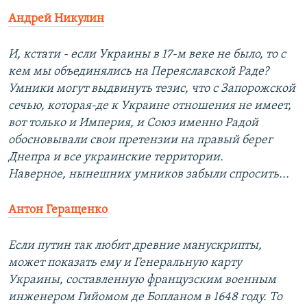
Андрей Никулин
И, кстати - если Украины в 17-м веке не было, то с
кем мы объединялись на Переяславской Раде?
Умники могут выдвинуть тезис, что с Запорожской
сечью, которая-де к Украине отношения не имеет,
вот только и Империя, и Союз именно Радой
обосновывали свои претензии на правый берег
Днепра и все украинские территории.
Наверное, нынешних умников забыли спросить...
Антон Геращенко
Если путин так любит древние манускрипты,
может показать ему и Генеральную карту
Украины, составленную французским военным
инженером Гийомом де Бопланом в 1648 году. То