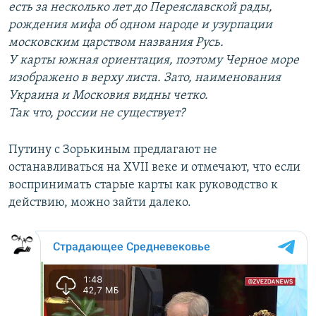
есть за несколько лет до Переяславской рады,
рождения мифа об одном народе и узурпации
московским царством названия Русь.
У карты южная ориентация, поэтому Черное море
изображено в верху листа. Зато, наименования
Украина и Московия видны четко.
Так что, россии не существует?
Путину с Зорькиным предлагают не
останавливаться на XVII веке и отмечают, что если
воспринимать старые карты как руководство к
действию, можно зайти далеко.