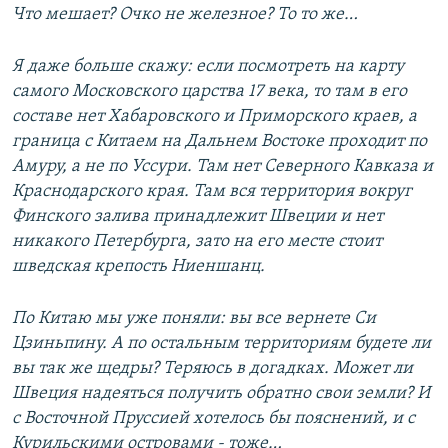
Что мешает? Очко не железное? То то же…
Я даже больше скажу: если посмотреть на карту
самого Московского царства 17 века, то там в его
составе нет Хабаровского и Приморского краев, а
граница с Китаем на Дальнем Востоке проходит по
Амуру, а не по Уссури. Там нет Северного Кавказа и
Краснодарского края. Там вся территория вокруг
Финского залива принадлежит Швеции и нет
никакого Петербурга, зато на его месте стоит
шведская крепость Ниеншанц.
По Китаю мы уже поняли: вы все вернете Си
Цзиньпину. А по остальным территориям будете ли
вы так же щедры? Теряюсь в догадках. Может ли
Швеция надеяться получить обратно свои земли? И
с Восточной Пруссией хотелось бы пояснений, и с
Курильскими островами - тоже…