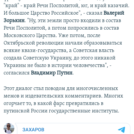
"край" - край Речи Посполитой, юг, и край казачий.
И большое Царство Российское", - сказал
Валерий
Зорькин
. "Ну, эти земли просто входили в состав
Речи Посполитой, а потом попросились в состав
Московского Царства. Уже потом, после
Октябрьской революции начали образовываться
всякие квази-государства, а Советская власть
создала Советскую Украину, до этого никакой
Украины не было в истории человечества", -
согласился
Владимир Путин
.
Этот диалог стал поводом для многочисленных
мемов и издевательских комментариев. Многих
огорчает то, в какой фарс превратились в
путинской России государственные институты.