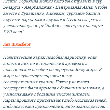
Кстати, Зорькина можно было бы отправить в тур
Беларусь - Азербайджан - Центральная Азия. Чтобы
вместе с Лукашенко, Алиевым, туркмен-баши и
другими парадными друзьями Путина сыграть в
увлекательную игру "Найди свою страну на карте
XVII века".
Лев Шлосберг
Политические карты подобны наркотику, если
видеть в них не исторический артефакт, а
практическое пособие по переустройству мира. В
мире не существует справедливых
государственных границ. Почти у каждого
государства были времена с большими землями, а
у многих даже с большим числом жителей.
Карты прошлого притягивают либо исследователей,
либо искателей приключений, либо авантюристов,