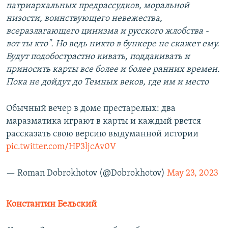
патриархальных предрассудков, моральной
низости, воинствующего невежества,
всеразлагающего цинизма и русского жлобства -
вот ты кто". Но ведь никто в бункере не скажет ему.
Будут подобострастно кивать, поддакивать и
приносить карты все более и более ранних времен.
Пока не дойдут до Темных веков, где им и место
Обычный вечер в доме престарелых: два
маразматика играют в карты и каждый рвется
рассказать свою версию выдуманной истории
pic.twitter.com/HP3ljcAv0V
— Roman Dobrokhotov (@Dobrokhotov)
May 23, 2023
Константин Бельский