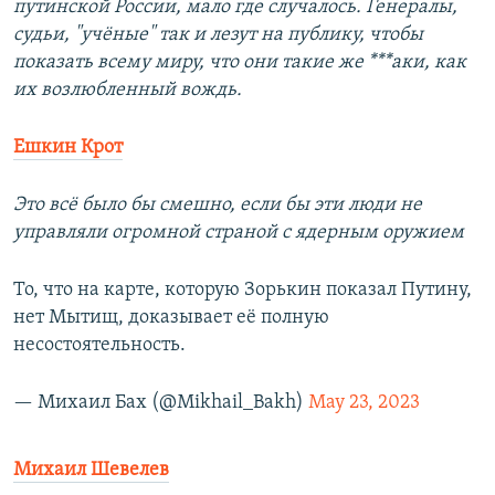
путинской России, мало где случалось. Генералы,
судьи, "учёные" так и лезут на публику, чтобы
показать всему миру, что они такие же ***аки, как
их возлюбленный вождь.
Ешкин Крот
Это всё было бы смешно, если бы эти люди не
управляли огромной страной с ядерным оружием
То, что на карте, которую Зорькин показал Путину,
нет Мытищ, доказывает её полную
несостоятельность.
— Михaил Бaх (@Mikhail_Bakh)
May 23, 2023
Михаил Шевелев