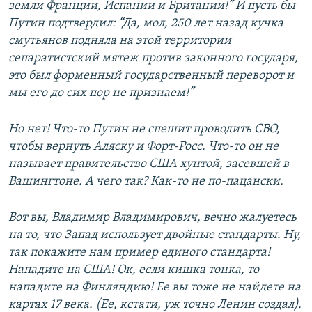
земли Франции, Испании и Британии!” И пусть бы
Путин подтвердил: “Да, мол, 250 лет назад кучка
смутьянов подняла на этой территории
сепаратистский мятеж против законного государя,
это был форменный государственный переворот и
мы его до сих пор не признаем!”
Но нет! Что-то Путин не спешит проводить СВО,
чтобы вернуть Аляску и Форт-Росс. Что-то он не
называет правительство США хунтой, засевшей в
Вашингтоне. А чего так? Как-то не по-пацански.
Вот вы, Владимир Владимирович, вечно жалуетесь
на то, что Запад использует двойные стандарты. Ну,
так покажите нам пример единого стандарта!
Нападите на США! Ок, если кишка тонка, то
нападите на Финляндию! Ее вы тоже не найдете на
картах 17 века. (Ее, кстати, уж точно Ленин создал).