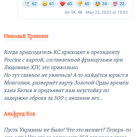
Николай Травкин
Когда председатель КС приходит к президенту
России с картой, составленной французами при
Людовике XIV, это прикольно.
Но тут главное не увлечься! А то найдётся юрист в
Монголии, развернёт карту Золотой Орды времён
хана Батыя и предъявит нам неустойку по
задержке оброка за 500 с лишним лет…
Альфред Кох
Пусть Украины не было! Что это меняет? Теперь-то