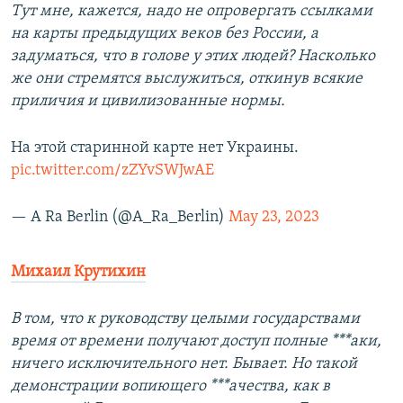
Тут мне, кажется, надо не опровергать ссылками
на карты предыдущих веков без России, а
задуматься, что в голове у этих людей? Насколько
же они стремятся выслужиться, откинув всякие
приличия и цивилизованные нормы.
На этой старинной карте нет Украины.
pic.twitter.com/zZYvSWJwAE
— A Ra Berlin (@A_Ra_Berlin)
May 23, 2023
Михаил Крутихин
В том, что к руководству целыми государствами
время от времени получают доступ полные ***аки,
ничего исключительного нет. Бывает. Но такой
демонстрации вопиющего ***ачества, как в