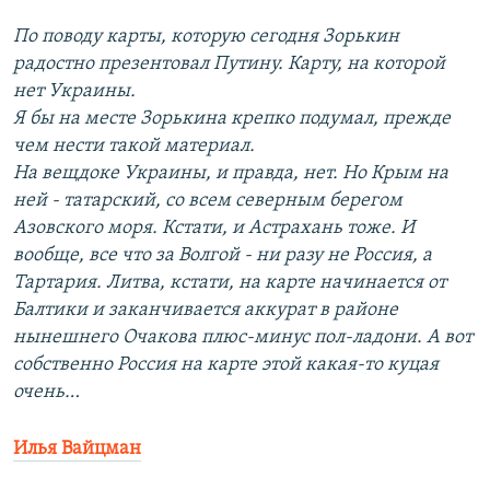
По поводу карты, которую сегодня Зорькин
радостно презентовал Путину. Карту, на которой
нет Украины.
Я бы на месте Зорькина крепко подумал, прежде
чем нести такой материал.
На вещдоке Украины, и правда, нет. Но Крым на
ней - татарский, со всем северным берегом
Азовского моря. Кстати, и Астрахань тоже. И
вообще, все что за Волгой - ни разу не Россия, а
Тартария. Литва, кстати, на карте начинается от
Балтики и заканчивается аккурат в районе
нынешнего Очакова плюс-минус пол-ладони. А вот
собственно Россия на карте этой какая-то куцая
очень…
Илья Вайцман