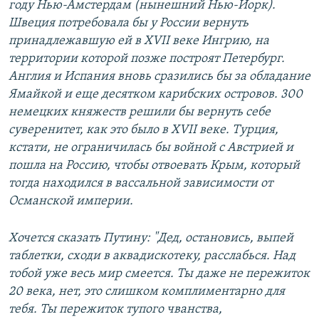
году Нью-Амстердам (нынешний Нью-Йорк).
Швеция потребовала бы у России вернуть
принадлежавшую ей в XVII веке Ингрию, на
территории которой позже построят Петербург.
Англия и Испания вновь сразились бы за обладание
Ямайкой и еще десятком карибских островов. 300
немецких княжеств решили бы вернуть себе
суверенитет, как это было в XVII веке. Турция,
кстати, не ограничилась бы войной с Австрией и
пошла на Россию, чтобы отвоевать Крым, который
тогда находился в вассальной зависимости от
Османской империи.
Хочется сказать Путину: "Дед, остановись, выпей
таблетки, сходи в аквадискотеку, расслабься. Над
тобой уже весь мир смеется. Ты даже не пережиток
20 века, нет, это слишком комплиментарно для
тебя. Ты пережиток тупого чванства,