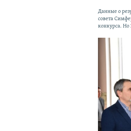
Данные о рез
совета Симфе
конкурса. Но 