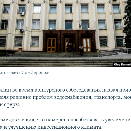
ого совета Симферополя
ин во время конкурсного собеседования назвал пр
оля решение проблем водоснабжения, транспорта, м
й сферы.
емидов заявил, что намерен способствовать увеличен
а и улучшению инвестиционного климата.