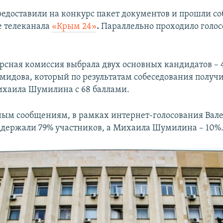
едоставили на конкурс пакет документов и прошли со
е телеканала
«Крым 24»
.
Параллельно проходило голос
урсная комиссия выбрала двух основных кандидатов – 
мидова, который по результатам собеседования получи
ихаила Шумилина с 68 баллами.
ым сообщениям, в рамках интернет-голосования Вал
держали 79% участников, а Михаила Шумилина – 10%