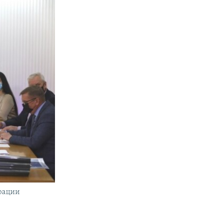
рации