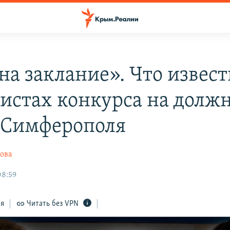
на заклание». Что извест
истах конкурса на долж
 Симферополя
ова
08:59
ся
Читать без VPN