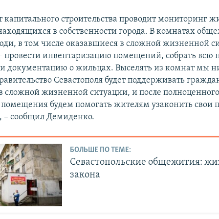
 капитального строительства проводит мониторинг 
аходящихся в собственности города. В комнатах общ
ди, в том числе оказавшиеся в сложной жизненной с
– провести инвентаризацию помещений, собрать всю
 документацию о жильцах. Выселять из комнат мы н
равительство Севастополя будет поддерживать гражда
в сложной жизненной ситуации, и после полноценног
 помещения будем помогать жителям узаконить свои п
 – сообщил Демиденко.
БОЛЬШЕ ПО ТЕМЕ:
Севастопольские общежития: жи
закона