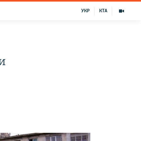
УКР
КТА
и