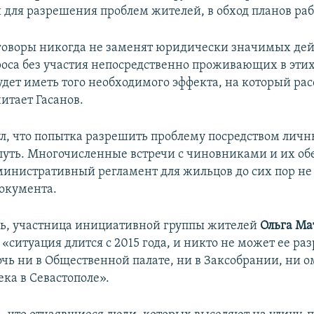
для разрешения проблем жителей, в обход планов раб
оворы никогда не заменят юридически значимых дей
оса без участия непосредственно проживающих в этих
будет иметь того необходимого эффекта, на который ра
итает Гасанов.
л, что попытка разрешить проблему посредством личн
путь. Многочисленные встречи с чиновниками и их о
министративный регламент для жильцов до сих пор не
окумента.
дь, участница инициативной группы жителей
Ольга Ма
 «ситуация длится с 2015 года, и никто не может ее р
очь ни в Общественной палате, ни в Заксобрании, ни 
ка в Севастополе».