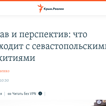
ав и перспектив: что
ходит с севастопольским
житиями
ченко
 10:30
ся
Читать без VPN