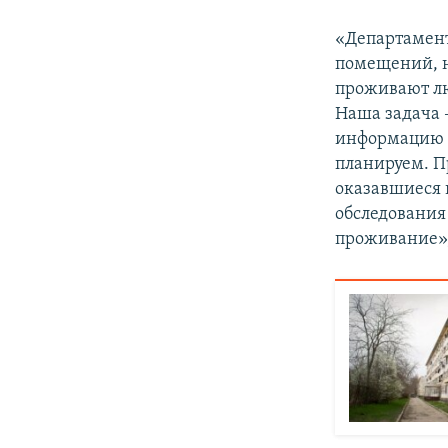
«Департамент
помещений, н
проживают лю
Наша задача 
информацию и
планируем. П
оказавшиеся 
обследования
проживание»,