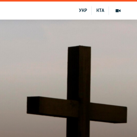
УКР
КТА