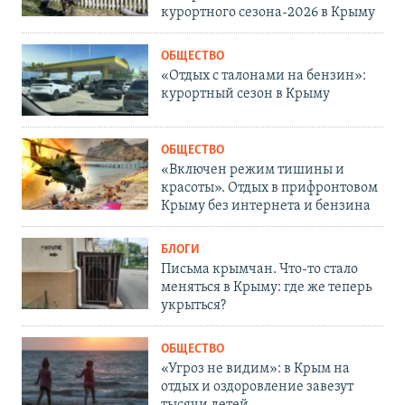
курортного сезона-2026 в Крыму
ОБЩЕСТВО
«Отдых с талонами на бензин»:
курортный сезон в Крыму
ОБЩЕСТВО
«Включен режим тишины и
красоты». Отдых в прифронтовом
Крыму без интернета и бензина
БЛОГИ
Письма крымчан. Что-то стало
меняться в Крыму: где же теперь
укрыться?
ОБЩЕСТВО
«Угроз не видим»: в Крым на
отдых и оздоровление завезут
тысячи детей