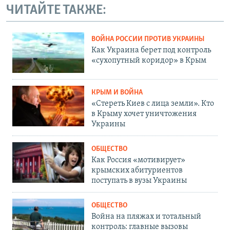
ЧИТАЙТЕ ТАКЖЕ:
ВОЙНА РОССИИ ПРОТИВ УКРАИНЫ
Как Украина берет под контроль
«сухопутный коридор» в Крым
КРЫМ И ВОЙНА
«Стереть Киев с лица земли». Кто
в Крыму хочет уничтожения
Украины
ОБЩЕСТВО
Как Россия «мотивирует»
крымских абитуриентов
поступать в вузы Украины
ОБЩЕСТВО
Война на пляжах и тотальный
контроль: главные вызовы