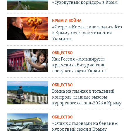
«сухопутный коридор» в Крым
КРЫМ И ВОЙНА
«Стереть Киев с лица земли». Кто
в Крыму хочет уничтожения
Украины
ОБЩЕСТВО
Как Россия «мотивирует»
крымских абитуриентов
поступать в вузы Украины
ОБЩЕСТВО
Война на пляжах и тотальный
контроль: главные вызовы
курортного сезона-2026 в Крыму
ОБЩЕСТВО
«Отдых с талонами на бензин»:
курортный сезон в Крыму