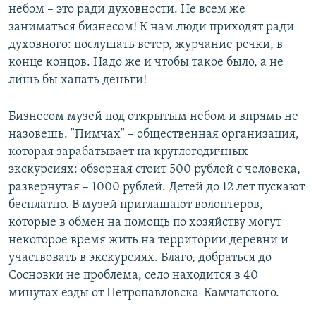
небом – это ради духовности. Не всем же
заниматься бизнесом! К нам люди приходят ради
духовного: послушать ветер, журчание речки, в
конце концов. Надо же и чтобы такое было, а не
лишь бы хапать деньги!
Бизнесом музей под открытым небом и впрямь не
назовешь. "Пимчах" – общественная организация,
которая зарабатывает на круглогодичных
экскурсиях: обзорная стоит 500 рублей с человека,
развернутая – 1000 рублей. Детей до 12 лет пускают
бесплатно. В музей приглашают волонтеров,
которые в обмен на помощь по хозяйству могут
некоторое время жить на территории деревни и
участвовать в экскурсиях. Благо, добраться до
Сосновки не проблема, село находится в 40
минутах езды от Петропавловска-Камчатского.