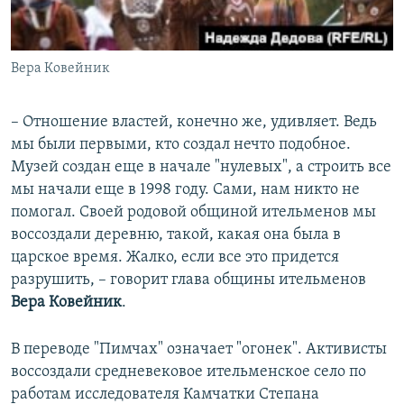
Вера Ковейник
– Отношение властей, конечно же, удивляет. Ведь
мы были первыми, кто создал нечто подобное.
Музей создан еще в начале "нулевых", а строить все
мы начали еще в 1998 году. Сами, нам никто не
помогал. Своей родовой общиной ительменов мы
воссоздали деревню, такой, какая она была в
царское время. Жалко, если все это придется
разрушить, – говорит глава общины ительменов
Вера Ковейник
.
В переводе "Пимчах" означает "огонек". Активисты
воссоздали средневековое ительменское село по
работам исследователя Камчатки Степана