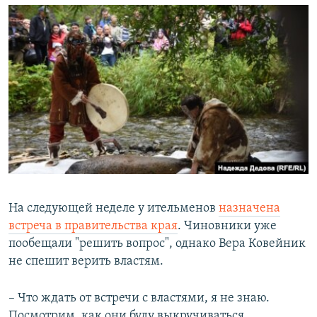
На следующей неделе у ительменов
назначена
встреча в правительства края
. Чиновники уже
пообещали "решить вопрос", однако Вера Ковейник
не спешит верить властям.
– Что ждать от встречи с властями, я не знаю.
Посмотрим, как они буду выкручиваться.