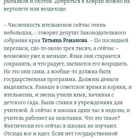
рыбалкой и охотой. Добраться в Ковран можно на
вертолете или вездеходе.
– Численность ительменов сейчас очень
небольшая, – говорит депутат Законодательного
собрания края
Татьяна Романова
. – По последней
переписи, где-то около трех тысяч, а сейчас –
возможно уже и меньше. Язык они стараются
сохранить, и что радует, пытаются его возродить.
Но это они сами, а вообще-то должна быть
государственная программа. Должны деньги
выделяться. Раньше в советское время и коряки, и
ительмены, и эвены учили язык, начиная с
детского сада. Были ставки в учреждениях для
учителей. А сейчас в школах один час в неделю, и
учитель работает на полставки. Что это такое?
Фактически его сейчас в школах не изучают.
Отсюда все и идет. Если нет государственной