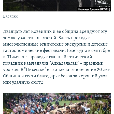
Балаган
Двадцать лет Ковейник и ее община арендуют эту
землю у местных властей. Здесь проходят
многочисленные этнические экскурсии и детские
гастрономические фестивали. Ежегодно в сентябре
в "Пимчахе" проводят главный этнический
праздник камчадалов "Алхалалалай" – праздник
урожая. В "Пимчахе" его отмечают в течение 20 лет.
Община и гости благодарят богов за хороший улов
или удачную охоту.