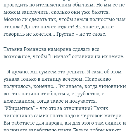
проводить по ительменским обычаям. Но мы ее не
можем заполучить, сколько они уже бьются.
Можно ли сделать так, чтобы земля полностью нам
отошла? Да кто нам ее отдаст! Вы знаете, даже
говорить не хочется… Грустно – не то слово.
Татьяна Романова намерена сделать все
возможное, чтобы "Пимчах" оставили на их земле.
– Я думаю, мы сумеем это решить. Я сама об этом
узнала только в пятницу вечером. Некрасиво
получилось, конечно… Вы знаете, когда чиновники
вот так начинают общаться, с грубостью, с
нежеланием, тогда такое и получается.
"Убирайтесь" – что это за отношение? Таких
чиновников самих гнать надо к чертовой матери.
Вы работаете для народа, вы для этого там сидите и
получаете заработную плату. Будьте добры как-то