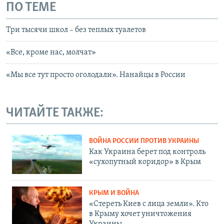
ПО ТЕМЕ
Три тысячи школ – без теплых туалетов
«Все, кроме нас, молчат»
«Мы все тут просто оголодали». Нанайцы в России
ЧИТАЙТЕ ТАКЖЕ:
ВОЙНА РОССИИ ПРОТИВ УКРАИНЫ
Как Украина берет под контроль
«сухопутный коридор» в Крым
КРЫМ И ВОЙНА
«Стереть Киев с лица земли». Кто
в Крыму хочет уничтожения
Украины