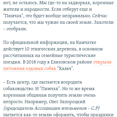
нет, не осталось. Мы где-то на задворках, коренные
жители и народности. Если отберут еще и
"Пимчах", это будет вообще неправильно. Сейчас
получается, что мы чужие на своей земле. Захотели
– отобрали.
По официальной информации, на Камчатке
действует 10 этнических деревень, в основном
рассчитанных на семейные туристические
поездки. В 2018 году в Елизовском районе
открыли
питомник ездовых собак
"Хальч".
– Есть центр, где пытаются возродить
собаководство. И "Пимчах". Но то же время
коренным общинам получить землю очень
непросто. Например, Олег Запороцкий
(председатель Ассоциации ительменов – С.Р)
пытается как-то землю оформить, чтобы праздники