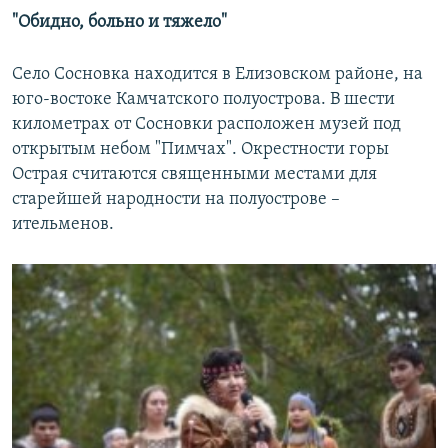
"Обидно, больно и тяжело"
Село Сосновка находится в Елизовском районе, на
юго-востоке Камчатского полуострова. В шести
километрах от Сосновки расположен музей под
открытым небом "Пимчах". Окрестности горы
Острая считаются священными местами для
старейшей народности на полуострове –
ительменов.