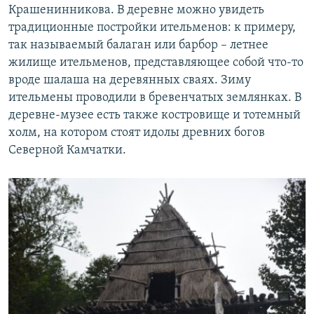
Крашенинникова. В деревне можно увидеть
традиционные постройки ительменов: к примеру,
так называемый балаган или барбор – летнее
жилище ительменов, представляющее собой что-то
вроде шалаша на деревянных сваях. Зиму
ительмены проводили в бревенчатых землянках. В
деревне-музее есть также костровище и тотемный
холм, на котором стоят идолы древних богов
Северной Камчатки.