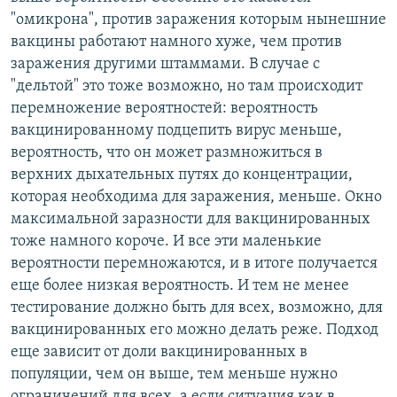
"омикрона", против заражения которым нынешние
вакцины работают намного хуже, чем против
заражения другими штаммами. В случае с
"дельтой" это тоже возможно, но там происходит
перемножение вероятностей: вероятность
вакцинированному подцепить вирус меньше,
вероятность, что он может размножиться в
верхних дыхательных путях до концентрации,
которая необходима для заражения, меньше. Окно
максимальной заразности для вакцинированных
тоже намного короче. И все эти маленькие
вероятности перемножаются, и в итоге получается
еще более низкая вероятность. И тем не менее
тестирование должно быть для всех, возможно, для
вакцинированных его можно делать реже. Подход
еще зависит от доли вакцинированных в
популяции, чем он выше, тем меньше нужно
ограничений для всех, а если ситуация как в