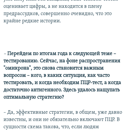
оценивает цифры, а не находится в плену
предрассудков, совершенно очевидно, что это
крайне редкие истории.
–
Перейдем по итогам года к следующей теме –
тестированию. Сейчас, на фоне распространения
"омикрона", это снова становится важным
вопросом – кого, в каких ситуация, как часто
тестировать, и когда необходим ПЦР-тест, а когда
достаточно антигенного. Здесь удалось нащупать
оптимальную стратегию?
– Да, эффективные стратегии, в общем, уже давно
известны, и они не обязательно включают ПЦР. В
сущности схема такова, что, если людям