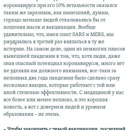
коронавируса при его 10% летальности оказался
таким же заразным, как нынешний, думаю,
гораздо меньше людей отказывались бы от
ношения масок и вакцинации. Вообще
удивительно, что, имея опыт SARS и MERS, мы
умудрились в третий раз вляпаться в ту же
историю. На самом деле, один из немногих плюсов
нынешней пандемии в том, что, хотя люди, даже
зная опасный потенциал коронавирусов, много лет
не уделяли им должного внимания, все-таки за
неполных два года пандемии было сделано сразу
несколько вакцин, которые работают с той или
иной степенью эффективности. С медициной у нас
все более или менее неплохо, и это хорошая
новость, а вот с доверием людей и уровнем
образования – не очень.
– Чтобы закончить с темой вакцинации, последний