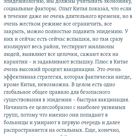
эпидемиологию, мы должны учитывать экономику,
социальные факторы. Опыт Китая показал, что если
в течение даже не очень длительного времени, но в
очень жестком режиме все ограничить, все
закрыть, можно полностью подавить эпидемию. У
них и сейчас есть сейчас вспышки, но там сразу
изолируют весь район, тестируют миллионы
людей, выявляют все цепочки, сажают всех на
карантин – и задавливают вспышку. Плюс в Китае
очень высокий процент вакцинации. Это очень
эффективная стратегия, которая фактически нигде,
кроме Китая, невозможна. В целом есть одно
глобальное общее правило для безопасного
существования в эпидемии – быстрая вакцинация.
Начинать ее целесообразно с наиболее уязвимых
групп, потому что именно они попадают в
больницы и умирают в первую очередь и далее
распространяется на остальных. Еще, конечно,