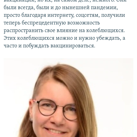
вакцинации, но их, на самом деле, немного. Они
были всегда, были и до нынешней пандемии,
просто благодаря интернету, соцсетям, получили
теперь беспрецедентную возможность
распространить свое влияние на колеблющихся.
Этих колеблющихся можно и нужно убеждать, а
часто и побуждать вакцинироваться.