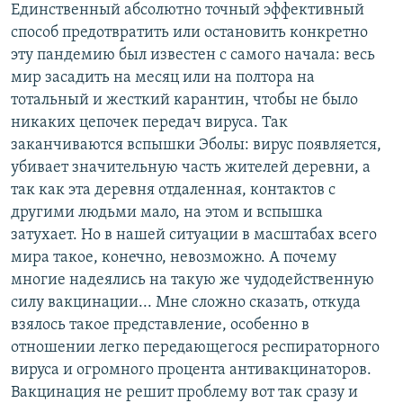
Единственный абсолютно точный эффективный
способ предотвратить или остановить конкретно
эту пандемию был известен с самого начала: весь
мир засадить на месяц или на полтора на
тотальный и жесткий карантин, чтобы не было
никаких цепочек передач вируса. Так
заканчиваются вспышки Эболы: вирус появляется,
убивает значительную часть жителей деревни, а
так как эта деревня отдаленная, контактов с
другими людьми мало, на этом и вспышка
затухает. Но в нашей ситуации в масштабах всего
мира такое, конечно, невозможно. А почему
многие надеялись на такую же чудодейственную
силу вакцинации... Мне сложно сказать, откуда
взялось такое представление, особенно в
отношении легко передающегося респираторного
вируса и огромного процента антивакцинаторов.
Вакцинация не решит проблему вот так сразу и