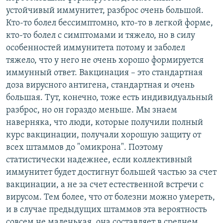
устойчивый иммунитет, разброс очень большой.
Кто-то болел бессимптомно, кто-то в легкой форме,
кто-то болел с симптомами и тяжело, но в силу
особенностей иммунитета потому и заболел
тяжело, что у него не очень хорошо формируется
иммунный ответ. Вакцинация – это стандартная
доза вирусного антигена, стандартная и очень
большая. Тут, конечно, тоже есть индивидуальный
разброс, но он гораздо меньше. Мы знаем
наверняка, что люди, которые получили полный
курс вакцинации, получали хорошую защиту от
всех штаммов до "омикрона". Поэтому
статистически надежнее, если коллективный
иммунитет будет достигнут большей частью за счет
вакцинации, а не за счет естественной встречи с
вирусом. Тем более, что от болезни можно умереть,
и в случае предыдущих штаммов эта вероятность
совсем не маленькая, она составляет в среднем