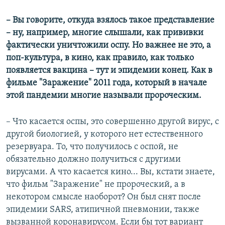
– Вы говорите, откуда взялось такое представление
– ну, например, многие слышали, как прививки
фактически уничтожили оспу. Но важнее не это, а
поп-культура, в кино, как правило, как только
появляется вакцина – тут и эпидемии конец. Как в
фильме "Заражение" 2011 года, который в начале
этой пандемии многие называли пророческим.
– Что касается оспы, это совершенно другой вирус, с
другой биологией, у которого нет естественного
резервуара. То, что получилось с оспой, не
обязательно должно получиться с другими
вирусами. А что касается кино... Вы, кстати знаете,
что фильм "Заражение" не пророческий, а в
некотором смысле наоборот? Он был снят после
эпидемии SARS, атипичной пневмонии, также
вызванной коронавирусом. Если бы тот вариант