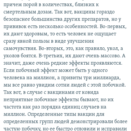
причем порой в количествах, близких к
смертельным дозам. Так вот, вакцины гораздо
безопаснее большинства других препаратов, но у
прививок есть несколько особенностей. Во-первых,
их дают здоровым, то есть человек не ощущает
сразу явной пользы в виде улучшения
самочувствия. Во-вторых, это, как правило, укол, а
уколов боятся. В-третьих, их дают очень массово. А
значит, даже очень редкие эффекты проявляются.
Если побочный эффект может быть у одного
человека на миллион, а привиты три миллиарда,
мы все равно увидим сотни людей с этой побочкой.
Так вот, в случае с вакцинами от ковида
неприятные побочные эффекты бывают, но их
частота как раз порядка единиц случаев на
миллион. Определенные типы вакцин для
определенных групп людей демонстрировали более
частую побочку, но ее быстро отловили и исправили