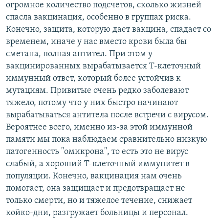
огромное количество подсчетов, сколько жизней
спасла вакцинация, особенно в группах риска.
Конечно, защита, которую дает вакцина, спадает со
временем, иначе у нас вместо крови была бы
сметана, полная антител. При этом у
вакцинированных вырабатывается Т-клеточный
иммунный ответ, который более устойчив к
мутациям. Привитые очень редко заболевают
тяжело, потому что у них быстро начинают
вырабатываться антитела после встречи с вирусом.
Вероятнее всего, именно из-за этой иммунной
памяти мы пока наблюдаем сравнительно низкую
патогенность "омикрона", то есть это не вирус
слабый, а хороший Т-клеточный иммунитет в
популяции. Конечно, вакцинация нам очень
помогает, она защищает и предотвращает не
только смерти, но и тяжелое течение, снижает
койко-дни, разгружает больницы и персонал.