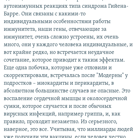
аутоиммунных реакциях типа синдрома Гийена-
Барре. Они связаны с какими-то
индивидуальными особенностями работы
иммунитета, наши гены, отвечающие за
иммунитет, очень сложно устроены, их очень
много, они у каждого человека индивидуальные, и
вот крайне редко, но встречается неудачное
сочетание, которое приводит к таким эффектам.
Еще одна побочка, которые уже отловили и
скорректировали, встречалась после "Модерны" у
подростков – миокардиты и перикардиты, в
абсолютном большинстве случаев не опасные. Это
воспаление сердечной мышцы и околосердечной
сумки, которое случается и после обычных
вирусных инфекций, например гриппа, и, как
правило, проходит незаметно. Из серьезного,
наверное, это все. Учитывая, что миллиарды людей
уже получили эти вакцины, если человек честно