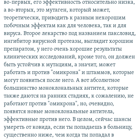
во-первых, его эффективность относительно низка,
а во-вторых, это мутаген, который может,
теоретически, приводить к разным нехорошим
побочным эффектам как для человека, так и для
вируса. Второе лекарство под названием паксловид,
ингибитор вирусной протеазы, выглядит хорошим
препаратом, у него очень хорошие результаты
клинических исследований, кроме того, он должен
быть устойчив к мутациям, а значит, может
работать и против "омикрона" и штаммов, которые
могут появиться после него. А вот абсолютное
большинство моноклональных антител, которые
также даются на ранних стадиях, к сожалению, не
работают против "омикрона", но, очевидно,
появятся новые моноклональные антитела,
эффективные против него. В целом, сейчас шансы
умереть от ковида, если ты попадаешь в больницу,
существенно ниже, чем когда ты попадал в