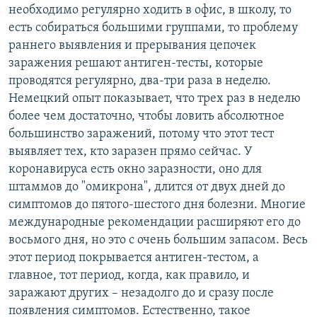
необходимо регулярно ходить в офис, в школу, то
есть собираться большими группами, то проблему
раннего выявления и прерывания цепочек
заражения решают антиген-тесты, которые
проводятся регулярно, два-три раза в неделю.
Немецкий опыт показывает, что трех раз в неделю
более чем достаточно, чтобы ловить абсолютное
большинство заражений, потому что этот тест
выявляет тех, кто заразен прямо сейчас. У
коронавируса есть окно заразности, оно для
штаммов до "омикрона", длится от двух дней до
симптомов до пятого-шестого дня болезни. Многие
международные рекомендации расширяют его до
восьмого дня, но это с очень большим запасом. Весь
этот период покрывается антиген-тестом, а
главное, тот период, когда, как правило, и
заражают других – незадолго до и сразу после
появления симптомов. Естественно, такое