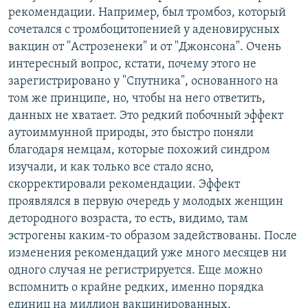
рекомендации. Например, был тромбоз, который
сочетался с тромбоцитопенией у аденовирусных
вакцин от "Астрозенеки" и от "Джонсона". Очень
интересный вопрос, кстати, почему этого не
зарегистрировано у "Спутника", основанного на
том же принципе, но, чтобы на него ответить,
данных не хватает. Это редкий побочный эффект
аутоиммунной природы, это быстро поняли
благодаря немцам, которые похожий синдром
изучали, и как только все стало ясно,
скорректировали рекомендации. Эффект
проявлялся в первую очередь у молодых женщин
детородного возраста, то есть, видимо, там
эстрогены каким-то образом задействованы. После
изменения рекомендаций уже много месяцев ни
одного случая не регистрируется. Еще можно
вспомнить о крайне редких, именно порядка
единиц на миллион вакцинированных,