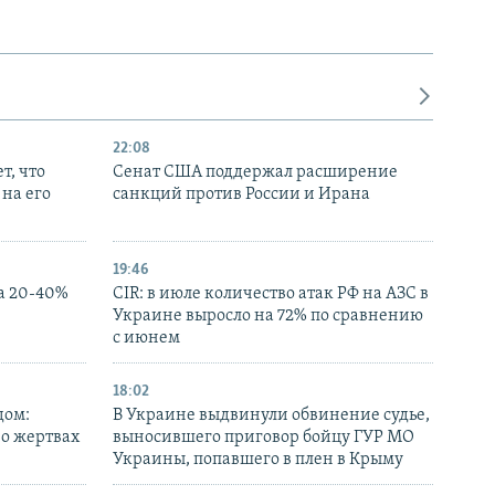
22:08
т, что
Сенат США поддержал расширение
на его
санкций против России и Ирана
19:46
а 20-40%
CIR: в июле количество атак РФ на АЗС в
Украине выросло на 72% по сравнению
с июнем
18:02
дом:
В Украине выдвинули обвинение судье,
 о жертвах
выносившего приговор бойцу ГУР МО
Украины, попавшего в плен в Крыму