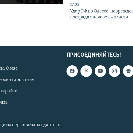
17:28
Удар РФ по Одессе: поврежде
пострадал человек – власти
ПРИСОЕДИНЯЙТЕСЬ!
и. О нас
омментирования
опирайта
вязь
ащиты персональных данных