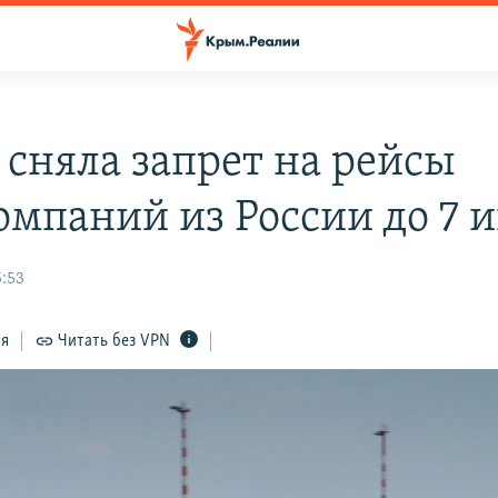
 сняла запрет на рейсы
омпаний из России до 7 
5:53
ся
Читать без VPN