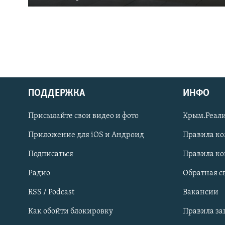
ПОДДЕРЖКА
ИНФО
Українською
Присылайте свои видео и фото
Крым.Реали
Qırımtatar
Приложение для iOS и Андроид
Правила к
Подписаться
Правила к
ПРИСОЕДИНЯЙТЕСЬ!
Радио
Обратная с
RSS / Podcast
Вакансии
Как обойти блокировку
Правила з