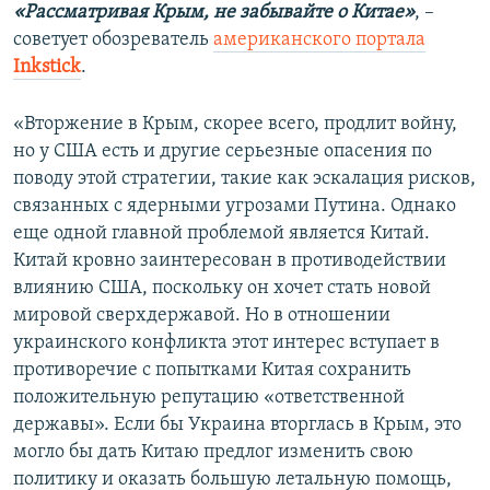
«Рассматривая Крым, не забывайте о Китае»
, –
советует обозреватель
американского портала
Inkstick
.
«Вторжение в Крым, скорее всего, продлит войну,
но у США есть и другие серьезные опасения по
поводу этой стратегии, такие как эскалация рисков,
связанных с ядерными угрозами Путина. Однако
еще одной главной проблемой является Китай.
Китай кровно заинтересован в противодействии
влиянию США, поскольку он хочет стать новой
мировой сверхдержавой. Но в отношении
украинского конфликта этот интерес вступает в
противоречие с попытками Китая сохранить
положительную репутацию «ответственной
державы». Если бы Украина вторглась в Крым, это
могло бы дать Китаю предлог изменить свою
политику и оказать большую летальную помощь,