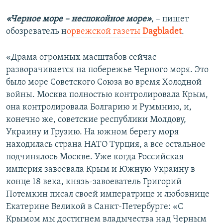
«Черное море – неспокойное море»
, – пишет
обозреватель н
орвежской газеты
Dagbladet
.
«Драма огромных масштабов сейчас
разворачивается на побережье Черного моря. Это
было море Советского Союза во время Холодной
войны. Москва полностью контролировала Крым,
она контролировала Болгарию и Румынию, и,
конечно же, советские республики Молдову,
Украину и Грузию. На южном берегу моря
находилась страна НАТО Турция, а все остальное
подчинялось Москве. Уже когда Российская
империя завоевала Крым и Южную Украину в
конце 18 века, князь-завоеватель Григорий
Потемкин писал своей императрице и любовнице
Екатерине Великой в Санкт-Петербурге: «С
Крымом мы достигнем владычества над Черным