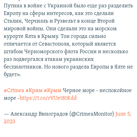
Путина в войне с Украиной было еще раз разделить
Европу на сферы интересов, как это сделали
Сталин, Черчилль и Рузвельт в конце Второй
мировой войны. Они сделали это на морском
курорте Ялта в Крыму. Тон города сильно
отличается от Севастополя, который является
штабом Черноморского флота России и несколько
раз подвергался атакам украинских
беспилотников. Но нового раздела Европы в Ялте не
будет».
#Crimea
#Крим
#Крым
Черное море - неспокойное
море -
https://t.co/rVUet8tKdd
— Александр Виноградов (@CrimeaMonitor)
June 5,
2023