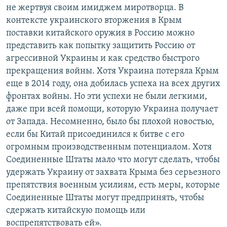
не жертвуя своим имиджем миротворца. В
контексте украинского вторжения в Крым
поставки китайского оружия в Россию можно
представить как попытку защитить Россию от
агрессивной Украины и как средство быстрого
прекращения войны. Хотя Украина потеряла Крым
еще в 2014 году, она добилась успеха на всех других
фронтах войны. Но эти успехи не были легкими,
даже при всей помощи, которую Украина получает
от Запада. Несомненно, было бы плохой новостью,
если бы Китай присоединился к битве с его
огромным производственным потенциалом. Хотя
Соединенные Штаты мало что могут сделать, чтобы
удержать Украину от захвата Крыма без серьезного
препятствия военным усилиям, есть меры, которые
Соединенные Штаты могут предпринять, чтобы
сдержать китайскую помощь или
воспрепятствовать ей».