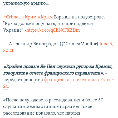
украинскую армию».
#Crimea
#Крим
#Крым
Взрывы на полуострове.
"Крым должен ощущать, что принадлежит
Украине" -
https://t.co/qChN6FXZDm
— Александр Виноградов (@CrimeaMonitor)
June 5,
2023
«Крайне правые Ле Пен служили рупором Кремля,
говорится в отчете французского парламента»
, –
передает репортер
французского телеканала France
24
.
«После полугодового расследования и более 50
слушаний межпартийное парламентское
расследование показало, что партия