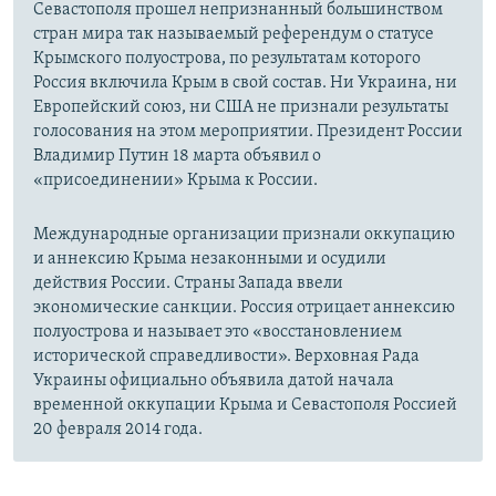
Севастополя прошел непризнанный большинством
стран мира так называемый референдум о статусе
Крымского полуострова, по результатам которого
Россия включила Крым в свой состав. Ни Украина, ни
Европейский союз, ни США не признали результаты
голосования на этом мероприятии. Президент России
Владимир Путин 18 марта объявил о
«присоединении» Крыма к России.
Международные организации признали оккупацию
и аннексию Крыма незаконными и осудили
действия России. Страны Запада ввели
экономические санкции. Россия отрицает аннексию
полуострова и называет это «восстановлением
исторической справедливости». Верховная Рада
Украины официально объявила датой начала
временной оккупации Крыма и Севастополя Россией
20 февраля 2014 года.