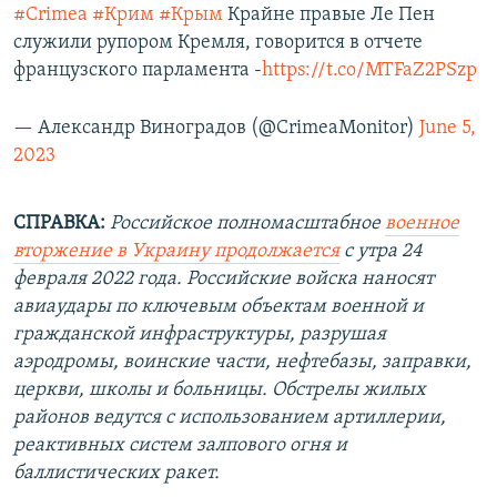
#Crimea
#Крим
#Крым
Крайне правые Ле Пен
служили рупором Кремля, говорится в отчете
французского парламента -
https://t.co/MTFaZ2PSzp
— Александр Виноградов (@CrimeaMonitor)
June 5,
2023
СПРАВКА:
Российское полномасштабное
военное
вторжение в Украину продолжается
с утра 24
февраля 2022 года. Российские войска наносят
авиаудары по ключевым объектам военной и
гражданской инфраструктуры, разрушая
аэродромы, воинские части, нефтебазы, заправки,
церкви, школы и больницы. Обстрелы жилых
районов ведутся с использованием артиллерии,
реактивных систем залпового огня и
баллистических ракет.