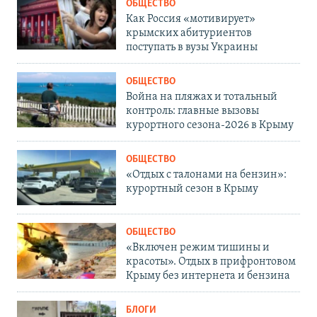
ОБЩЕСТВО
Как Россия «мотивирует»
крымских абитуриентов
поступать в вузы Украины
ОБЩЕСТВО
Война на пляжах и тотальный
контроль: главные вызовы
курортного сезона-2026 в Крыму
ОБЩЕСТВО
«Отдых с талонами на бензин»:
курортный сезон в Крыму
ОБЩЕСТВО
«Включен режим тишины и
красоты». Отдых в прифронтовом
Крыму без интернета и бензина
БЛОГИ