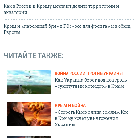
Как в России и Крыму мечтают делить территории и
акватории
Крым и «паромный бум» в РФ: «все для фронта» и в обход
Европы
ЧИТАЙТЕ ТАКЖЕ:
ВОЙНА РОССИИ ПРОТИВ УКРАИНЫ
Как Украина берет под контроль
«сухопутный коридор» в Крым
КРЫМ И ВОЙНА
«Стереть Киев с лица земли». Кто
в Крыму хочет уничтожения
Украины