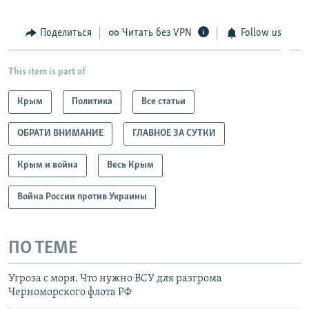
Поделиться
Читать без VPN
Follow us
This item is part of
Крым
Политика
Все статьи
ОБРАТИ ВНИМАНИЕ
ГЛАВНОЕ ЗА СУТКИ
Крым и война
Весь Крым
Война России против Украины
ПО ТЕМЕ
Угроза с моря. Что нужно ВСУ для разгрома
Черноморского флота РФ