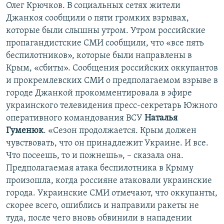
Олег Крючков. В социальных сетях жители
Джанкоя сообщили о пяти громких взрывах,
которые были слышны утром. Утром российские
пропагандистские СМИ сообщили, что «все пять
беспилотников», которые были направлены в
Крым, «сбиты». Сообщения российских оккупантов
и прокремлевских СМИ о предполагаемом взрыве в
городе Джанкой прокомментировала в эфире
украинского телевидения пресс-секретарь Южного
оперативного командования ВСУ
Наталья
Гуменюк
. «Сезон продолжается. Крым должен
чувствовать, что он принадлежит Украине. И все.
Что посеешь, то и пожнешь», – сказала она.
Предполагаемая атака беспилотника в Крыму
произошла, когда россияне атаковали украинские
города. Украинские СМИ отмечают, что оккупанты,
скорее всего, ошиблись и направили ракеты не
туда, после чего вновь обвинили в нападении