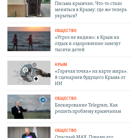
Письма крымчан. Что-то стало
меняться в Крыму: где же теперь
укрыться?
ОБЩЕСТВО
«Угроз не видим»: в Крым на
отдых и оздоровление завезут
тысячи детей
КРЫМ
«Горячая точка» на карте мира».
8 сценариев будущего Крыма от
ИИ
ОБЩЕСТВО
Блокирование Telegram. Как
решить проблему крымчанам
ОБЩЕСТВО
Опасный MAX. Почему его