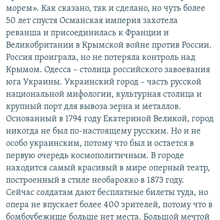
морем». Как сказано, так и сделано, но чуть более
50 лет спустя Османская империя захотела
реванша и присоединилась к Франции и
Великобритании в Крымской войне против России.
Россия проиграла, но не потеряла контроль над
Крымом. Одесса – столица российского завоевания
юга Украины. Украинский город – часть русской
национальной мифологии, культурная столица и
крупный порт для вывоза зерна и металлов.
Основанный в 1794 году Екатериной Великой, город
никогда не был по-настоящему русским. Но и не
особо украинским, потому что был и остается в
первую очередь космополитичным. В городе
находится самый красивый в мире оперный театр,
построенный в стиле необарокко в 1873 году.
Сейчас солдатам дают бесплатные билеты туда, но
опера не впускает более 400 зрителей, потому что в
бомбоубежище больше нет места. Большой мечтой