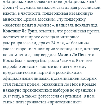
«Национальное объединение» («Национальный
фронт») служила «каналом связи» для российской
власти, в частности, поддерживая незаконную
аннексию Крыма Москвой. Эту поддержку
«заметно ценят в Москве», написала докладчица
Констанс Ле Грип
, отметив, что российская пресса
достаточно широко освещала интервью
ультраправого лидера от 24 мая, «с большим
удовлетворением повторив утверждение, которое,
по их мнению, подтвердила
Марин Ле Пен
, что
Крым был и всегда был российским». В отчете
подробно описаны частые контакты между
представителями партий и российскими
официальными лицами, кульминацией которых
стал теплый прием, оказанный Ле Пен в Кремле
накануне президентских выборов во Франции в
2017 году, а также фотосессия с Путиным. В нем
также подчеркивается «присоединение»