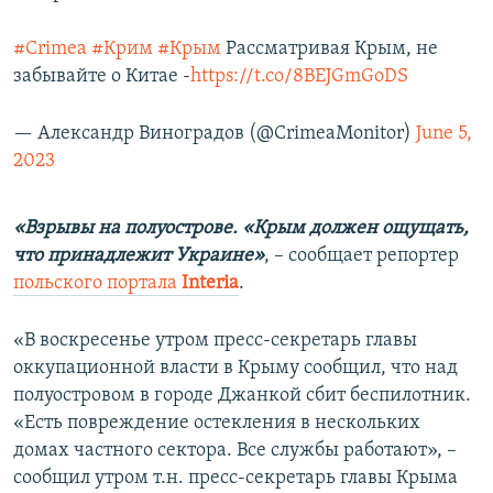
#Crimea
#Крим
#Крым
Рассматривая Крым, не
забывайте о Китае -
https://t.co/8BEJGmGoDS
— Александр Виноградов (@CrimeaMonitor)
June 5,
2023
«Взрывы на полуострове. «Крым должен ощущать,
что принадлежит Украине»
, – сообщает репортер
польского портала
Interia
.
«В воскресенье утром пресс-секретарь главы
оккупационной власти в Крыму сообщил, что над
полуостровом в городе Джанкой сбит беспилотник.
«Есть повреждение остекления в нескольких
домах частного сектора. Все службы работают», –
сообщил утром т.н. пресс-секретарь главы Крыма