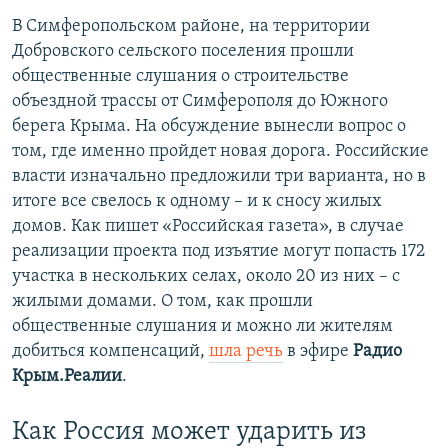
В Симферопольском районе, на территории
Добровского сельского поселения прошли
общественные слушания о строительстве
объездной трассы от Симферополя до Южного
берега Крыма. На обсуждение вынесли вопрос о
том, где именно пройдет новая дорога. Российские
власти изначально предложили три варианта, но в
итоге все свелось к одному – и к сносу жилых
домов. Как пишет «Российская газета», в случае
реализации проекта под изъятие могут попасть 172
участка в нескольких селах, около 20 из них – с
жилыми домами. О том, как прошли
общественные слушания и можно ли жителям
добиться компенсаций,
шла речь
в эфире
Радио
Крым.Реалии
.
Как Россия может ударить из