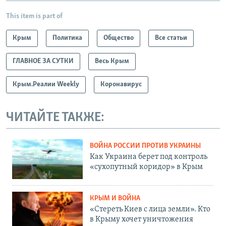
This item is part of
Крым
Политика
Общество
Все статьи
ГЛАВНОЕ ЗА СУТКИ
Весь Крым
Крым.Реалии Weekly
Коронавирус
ЧИТАЙТЕ ТАКЖЕ:
ВОЙНА РОССИИ ПРОТИВ УКРАИНЫ
Как Украина берет под контроль
«сухопутный коридор» в Крым
КРЫМ И ВОЙНА
«Стереть Киев с лица земли». Кто
в Крыму хочет уничтожения