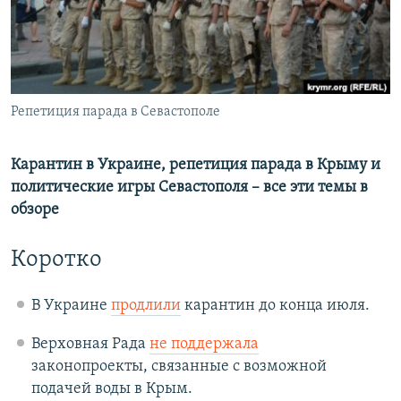
ПРИСОЕДИНЯЙТЕСЬ!
ПОБЕДИТЕЛЕЙ НЕ СУДЯТ?
КРЫМ.НЕПОКОРЕННЫЙ
ELIFBE
Все сайты RFE/RL
Репетиция парада в Севастополе
УКРАИНСКАЯ ПРОБЛЕМА КРЫМА
Карантин в Украине, репетиция парада в Крыму и
политические игры Севастополя – все эти темы в
обзоре
Коротко
В Украине
продлили
карантин до конца июля.
Верховная Рада
не поддержала
законопроекты, связанные с возможной
подачей воды в Крым.