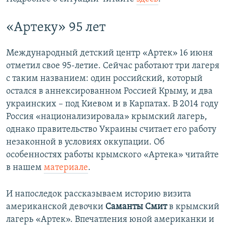
«Артеку» 95 лет
Международный детский центр «Артек» 16 июня
отметил свое 95-летие. Сейчас работают три лагеря
с таким названием: один российский, который
остался в аннексированном Россией Крыму, и два
украинских – под Киевом и в Карпатах. В 2014 году
Россия «национализировала» крымский лагерь,
однако правительство Украины считает его работу
незаконной в условиях оккупации. Об
особенностях работы крымского «Артека» читайте
в нашем
материале
.
И напоследок рассказываем историю визита
американской девочки
Саманты Смит
в крымский
лагерь «Артек». Впечатления юной американки и