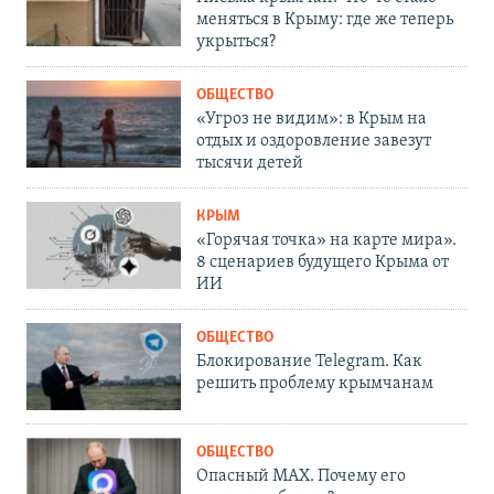
меняться в Крыму: где же теперь
укрыться?
ОБЩЕСТВО
«Угроз не видим»: в Крым на
отдых и оздоровление завезут
тысячи детей
КРЫМ
«Горячая точка» на карте мира».
8 сценариев будущего Крыма от
ИИ
ОБЩЕСТВО
Блокирование Telegram. Как
решить проблему крымчанам
ОБЩЕСТВО
Опасный MAX. Почему его