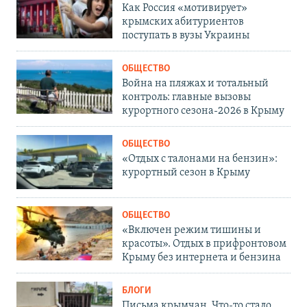
Как Россия «мотивирует»
крымских абитуриентов
поступать в вузы Украины
ОБЩЕСТВО
Война на пляжах и тотальный
контроль: главные вызовы
курортного сезона-2026 в Крыму
ОБЩЕСТВО
«Отдых с талонами на бензин»:
курортный сезон в Крыму
ОБЩЕСТВО
«Включен режим тишины и
красоты». Отдых в прифронтовом
Крыму без интернета и бензина
БЛОГИ
Письма крымчан. Что-то стало