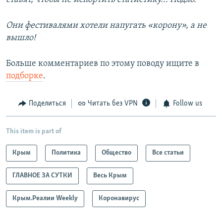
Они фестивалями хотели напугать «корону», а не
вышло!
Больше комментариев по этому поводу ищите в
подборке
.
Поделиться
Читать без VPN
Follow us
This item is part of
Крым
Политика
Общество
Все статьи
ГЛАВНОЕ ЗА СУТКИ
Весь Крым
Крым.Реалии Weekly
Коронавирус