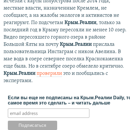
исчезли с карты полуострова после 2014 года,
местные власти, назначенные Кремлем, не
сообщают, а на жалобы экологов и активистов не
реагируют. По подсчетам
Крым.Реалии
, только за
последний год в Крыму пересохли не менее 10 озер.
Видео пересохшего горного озера в районе
Большой Ялты на почту
Крым.Реалии
прислала
пользовательница Инстаграм с ником Авелина. В
мае вода в озере севернее поселка Краснокаменка
еще была. Но в сентябре озеро обмелело критично.
Крым.Реалии
проверили
это и пообщались с
экспертами.
Если вы еще не подписаны на Крым.Реалии Daily, т
самое время это сделать – и читать дальше