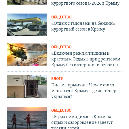
курортного сезона-2026 в Крыму
ОБЩЕСТВО
«Отдых с талонами на бензин»:
курортный сезон в Крыму
ОБЩЕСТВО
«Включен режим тишины и
красоты». Отдых в прифронтовом
Крыму без интернета и бензина
БЛОГИ
Письма крымчан. Что-то стало
меняться в Крыму: где же теперь
укрыться?
ОБЩЕСТВО
«Угроз не видим»: в Крым на
отдых и оздоровление завезут
тысячи детей