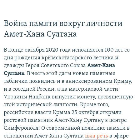
Война памяти вокруг личности
Амет-Хана Султана
В конце октября 2020 года исполняется 100 лет со
дня рождения крымскотатарского летчика и
дважды Героя Советского Союза
Амет-Хана
Султана
. В честь этой даты новые памятные
таблички появились и в аннексированном Крыму,
и в соседней России, а на материковой части
Украины Нацбанк выпустил монету, посвященную
этой исторической личности. Кроме того,
российские власти Крыма 25 октября открыли
ростовой памятник Амет-Хану Султану в центре
Симферополя. О современной политике памяти в
отношении Амет-Хана Султана
шла речь
в эфире