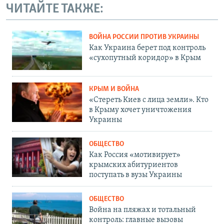
ЧИТАЙТЕ ТАКЖЕ:
ВОЙНА РОССИИ ПРОТИВ УКРАИНЫ
Как Украина берет под контроль
«сухопутный коридор» в Крым
КРЫМ И ВОЙНА
«Стереть Киев с лица земли». Кто
в Крыму хочет уничтожения
Украины
ОБЩЕСТВО
Как Россия «мотивирует»
крымских абитуриентов
поступать в вузы Украины
ОБЩЕСТВО
Война на пляжах и тотальный
контроль: главные вызовы