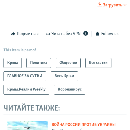
270p
Загрузить
360p
Auto
270p
360p
404p
404p
1080p
Поделиться
Читать без VPN
Follow us
1080p
This item is part of
Крым
Политика
Общество
Все статьи
ГЛАВНОЕ ЗА СУТКИ
Весь Крым
Крым.Реалии Weekly
Коронавирус
ЧИТАЙТЕ ТАКЖЕ:
ВОЙНА РОССИИ ПРОТИВ УКРАИНЫ