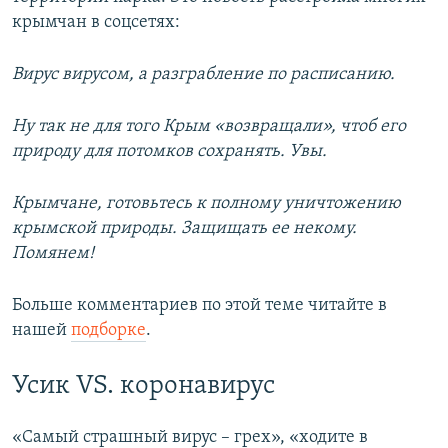
крымчан в соцсетях:
Вирус вирусом, а разграбление по расписанию.
Ну так не для того Крым «возвращали», чтоб его
природу для потомков сохранять. Увы.
Крымчане, готовьтесь к полному уничтожению
крымской природы. Защищать ее некому.
Помянем!
Больше комментариев по этой теме читайте в
нашей
подборке
.
Усик VS. коронавирус
«Самый страшный вирус – грех», «ходите в