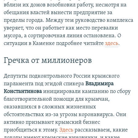
вблизи их домов возобновил работу, несмотря на
обещания властей вынести предприятие за
пределы города. Между тем руководство комплекса
уверяет, что он работает как место перевалки
мусора, а сортировочная линия остановлена. О
ситуации в Каменке подробнее читайте
здесь
.
Гречка от миллионеров
Депутаты подконтрольного России крымского
парламента под эгидой спикера
Владимира
Константинова
инициировали кампанию по сбору
благотворительной помощи для крымчан,
оказавшихся в сложных жизненных
обстоятельствах из-за угрозы коронавируса. Они
активно призывают крымский бизнес
приобщиться к этому.
Здесь
рассказываем, какие
доходы имеют крымские чиновники, и какие