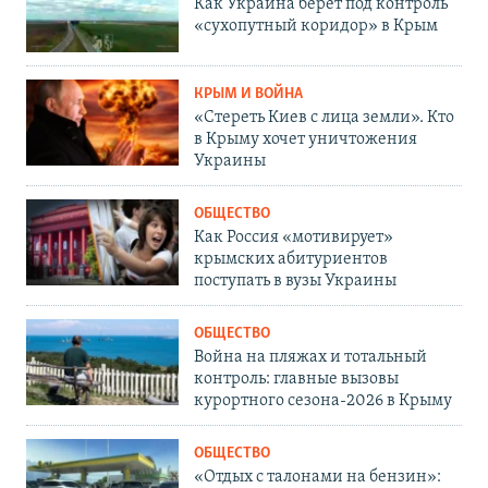
Как Украина берет под контроль
«сухопутный коридор» в Крым
КРЫМ И ВОЙНА
«Стереть Киев с лица земли». Кто
в Крыму хочет уничтожения
Украины
ОБЩЕСТВО
Как Россия «мотивирует»
крымских абитуриентов
поступать в вузы Украины
ОБЩЕСТВО
Война на пляжах и тотальный
контроль: главные вызовы
курортного сезона-2026 в Крыму
ОБЩЕСТВО
«Отдых с талонами на бензин»: