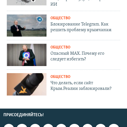
ИИ
ОБЩЕСТВО
Блокирование Telegram. Как
решить проблему крымчанам
ОБЩЕСТВО
Опасный MAX. Почему его
следует избегать?
ОБЩЕСТВО
Что делать, если сайт
Крым.Реалии заблокировали?
ПРИСОЕДИНЯЙТЕСЬ!