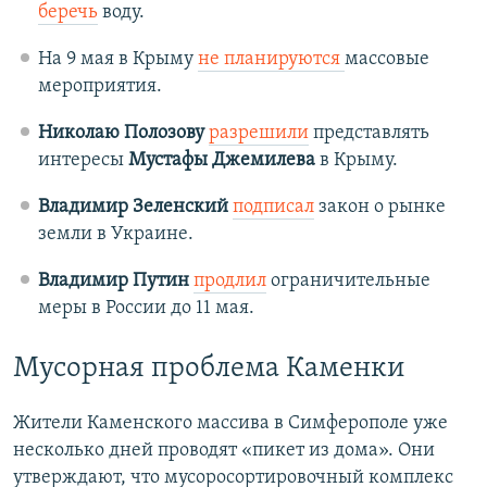
беречь
воду.
На 9 мая в Крыму
не планируются
массовые
мероприятия.
Николаю Полозову
разрешили
представлять
интересы
Мустафы Джемилева
в Крыму.
Владимир Зеленский
подписал
закон о рынке
земли в Украине.
Владимир Путин
продлил
ограничительные
меры в России до 11 мая.
Мусорная проблема Каменки
Жители Каменского массива в Симферополе уже
несколько дней проводят «пикет из дома». Они
утверждают, что мусоросортировочный комплекс