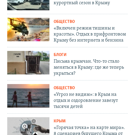
курортный сезон в Крыму
ОБЩЕСТВО
«Включен режим тишины и
красоты». Отдых в прифронтовом
Крыму без интернета и бензина
БЛОГИ
Письма крымчан. Что-то стало
меняться в Крыму: где же теперь
укрыться?
ОБЩЕСТВО
«Угроз не видим»: в Крым на
отдых и оздоровление завезут
тысячи детей
КРЫМ
«Горячая точка» на карте мира».
8 сценариев будущего Крыма от