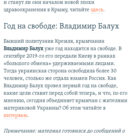
и станут ли они началом новой эпохи
здравоохранения в Крыму, читайте
здесь
.
Год на свободе: Владимир Балух
Бывший политузник Кремля, крымчанин
Владимир Балух
уже год находится на свободе. В
сентябре 2019-го его передали Киеву в рамках
«большого обмена» удерживаемыми лицами.
Тогда украинская сторона освободила более 30
человек, столько же отдала взамен Россия. Как
Владимир Балух провел первый год на свободе,
какие цели ставит перед собой теперь, и что, по его
мнению, сегодня объединяет крымчан с жителями
материковой Украины? Об этом читайте в
интервью
.
Примечание: материал готовился до сообщений о