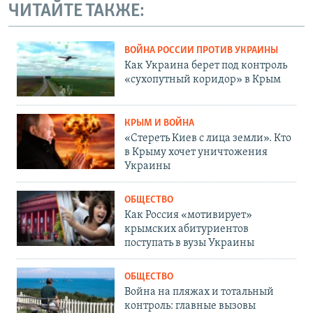
ЧИТАЙТЕ ТАКЖЕ:
ВОЙНА РОССИИ ПРОТИВ УКРАИНЫ
Как Украина берет под контроль
«сухопутный коридор» в Крым
КРЫМ И ВОЙНА
«Стереть Киев с лица земли». Кто
в Крыму хочет уничтожения
Украины
ОБЩЕСТВО
Как Россия «мотивирует»
крымских абитуриентов
поступать в вузы Украины
ОБЩЕСТВО
Война на пляжах и тотальный
контроль: главные вызовы