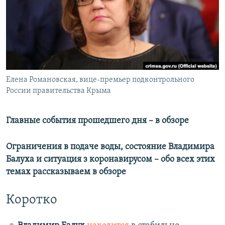
ПРИСОЕДИНЯЙТЕСЬ!
ПОБЕДИТЕЛЕЙ НЕ СУДЯТ?
КРЫМ.НЕПОКОРЕННЫЙ
ELIFBE
Все сайты RFE/RL
УКРАИНСКАЯ ПРОБЛЕМА КРЫМА
Елена Романовская, вице-премьер подконтрольного
России правительства Крыма
Главные события прошедшего дня – в обзоре
Ограничения в подаче воды, состояние Владимира
Балуха и ситуация з коронавирусом – обо всех этих
темах рассказываем в обзоре
Коротко