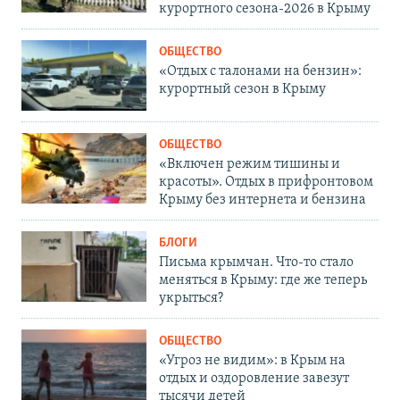
курортного сезона-2026 в Крыму
ОБЩЕСТВО
«Отдых с талонами на бензин»:
курортный сезон в Крыму
ОБЩЕСТВО
«Включен режим тишины и
красоты». Отдых в прифронтовом
Крыму без интернета и бензина
БЛОГИ
Письма крымчан. Что-то стало
меняться в Крыму: где же теперь
укрыться?
ОБЩЕСТВО
«Угроз не видим»: в Крым на
отдых и оздоровление завезут
тысячи детей