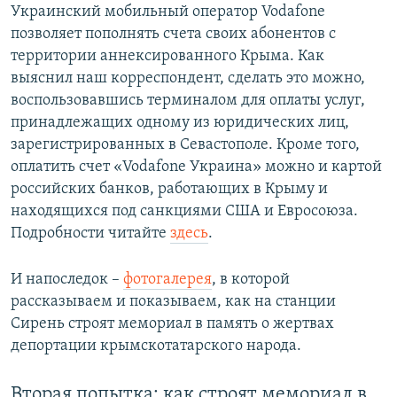
Украинский мобильный оператор Vodafone
позволяет пополнять счета своих абонентов с
территории аннексированного Крыма. Как
выяснил наш корреспондент, сделать это можно,
воспользовавшись терминалом для оплаты услуг,
принадлежащих одному из юридических лиц,
зарегистрированных в Севастополе. Кроме того,
оплатить счет «​Vodafone Украина»​ можно и картой
российских банков, работающих в Крыму и
находящихся под санкциями США и Евросоюза.
Подробности читайте
здесь
.
И напоследок –
фотогалерея
, в которой
рассказываем и показываем, как на станции
Сирень строят мемориал в память о жертвах
депортации крымскотатарского народа.
Вторая попытка: как строят мемориал в