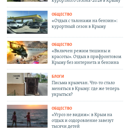
курортного сезона-2026 в Крыму
ОБЩЕСТВО
«Отдых с талонами на бензин»:
курортный сезон в Крыму
ОБЩЕСТВО
«Включен режим тишины и
красоты». Отдых в прифронтовом
Крыму без интернета и бензина
БЛОГИ
Письма крымчан. Что-то стало
меняться в Крыму: где же теперь
укрыться?
ОБЩЕСТВО
«Угроз не видим»: в Крым на
отдых и оздоровление завезут
тысячи детей