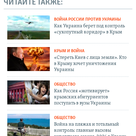
ЧИТАЙТЕ ТАКЖЕ:
ВОЙНА РОССИИ ПРОТИВ УКРАИНЫ
Как Украина берет под контроль
«сухопутный коридор» в Крым
КРЫМ И ВОЙНА
«Стереть Киев с лица земли». Кто
в Крыму хочет уничтожения
Украины
ОБЩЕСТВО
Как Россия «мотивирует»
крымских абитуриентов
поступать в вузы Украины
ОБЩЕСТВО
Война на пляжах и тотальный
контроль: главные вызовы