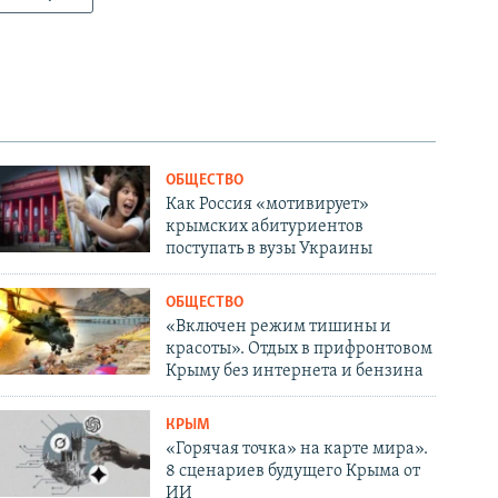
а
й
й
д
д
ОБЩЕСТВО
Как Россия «мотивирует»
крымских абитуриентов
поступать в вузы Украины
ОБЩЕСТВО
«Включен режим тишины и
красоты». Отдых в прифронтовом
Крыму без интернета и бензина
КРЫМ
«Горячая точка» на карте мира».
8 сценариев будущего Крыма от
ИИ