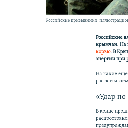
Российские призывники, иллюстрацио
Российские в
крымчан. На 
корью
. В Кр
энергии при р
На какие еще
рассказываем
«Удар по
В конце прош
распростране
предупреждают