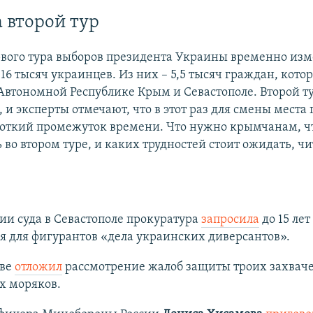
а второй тур
вого тура выборов президента Украины временно изм
16 тысяч украинцев. Из них –​ 5,5 тысяч граждан, кото
Автономной Республике Крым и Севастополе. Второй ту
, и эксперты отмечают, что в этот раз для смены места
роткий промежуток времени. Что нужно крымчанам, ч
 во втором туре, и каких трудностей стоит ожидать, ч
х
ии суда в Севастополе прокуратура
запросила
до 15 лет
 для фигурантов «дела украинских диверсантов».
кве
отложил
рассмотрение жалоб защиты троих захвач
х моряков.