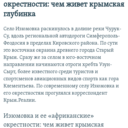
окрестности: чем живет крымская
глубинка
Село Изюмовка раскинулось в долине реки Чурук-
Су, вдоль региональной автодороги Симферополь-
Феодосия в пределах Кировского района. По сути
это восточная окраина древнего города Старый
Крым. Сразу же за селом в юго-восточном
направлении начинаются отроги хребта Узун-
Сырт, более известного среди туристов и
спортсменов авиационных видов спорта как гора
Клементьева. По современному селу Изюмовка и
его окрестностям прогулялся корреспондент
Крым.Реалии.
Изюмовка и ее «африканские»
окрестности: чем живет крымская