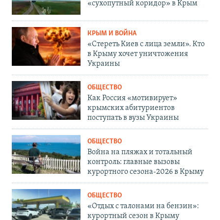
«сухопутный коридор» в Крым
КРЫМ И ВОЙНА
«Стереть Киев с лица земли». Кто
в Крыму хочет уничтожения
Украины
ОБЩЕСТВО
Как Россия «мотивирует»
крымских абитуриентов
поступать в вузы Украины
ОБЩЕСТВО
Война на пляжах и тотальный
контроль: главные вызовы
курортного сезона-2026 в Крыму
ОБЩЕСТВО
«Отдых с талонами на бензин»:
курортный сезон в Крыму