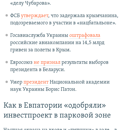
«делу Чубарова».
ФСБ
утверждает
, что задержала крымчанина,
подозреваемого в участии в «нацбатальоне».
Госавиаслужба Украины
оштрафовала
российские авиакомпании на 14,5 млрд
гривен за полеты в Крым.
Евросоюз
не признал
результаты выборов
президента в Беларуси.
Умер
президент
Национальной академии
наук Украины Борис Патон.
Как в Евпатории «одобряли»
инвестпроект в парковой зоне