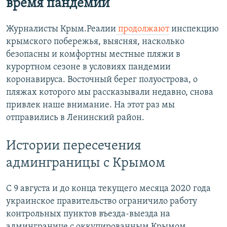
время пандемии
Журналисты Крым.Реалии
продолжают
инспекцию
крымского побережья, выясняя, насколько
безопасны и комфортны местные пляжи в
курортном сезоне в условиях пандемии
коронавируса. Восточный берег полуострова, о
пляжах которого мы рассказывали недавно, снова
привлек наше внимание. На этот раз мы
отправились в Ленинский район.
Истории пересечения
админграницы с Крымом
C 9 августа и до конца текущего месяца 2020 года
украинское правительство ограничило работу
контрольных пунктов въезда-выезда на
админгранице с оккупированным Крымом.