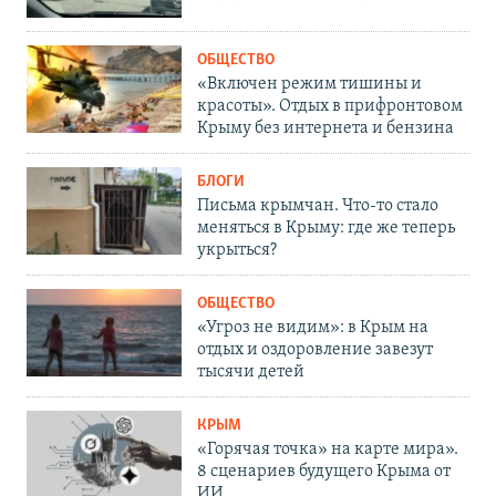
ОБЩЕСТВО
«Включен режим тишины и
красоты». Отдых в прифронтовом
Крыму без интернета и бензина
БЛОГИ
Письма крымчан. Что-то стало
меняться в Крыму: где же теперь
укрыться?
ОБЩЕСТВО
«Угроз не видим»: в Крым на
отдых и оздоровление завезут
тысячи детей
КРЫМ
«Горячая точка» на карте мира».
8 сценариев будущего Крыма от
ИИ