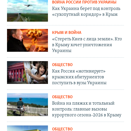
ВОЙНА РОССИИ ПРОТИВ УКРАИНЫ
Как Украина берет под контроль
«сухопутный коридор» в Крым
КРЫМ И ВОЙНА
«Стереть Киев с лица земли». Кто
в Крыму хочет уничтожения
Украины
ОБЩЕСТВО
Как Россия «мотивирует»
крымских абитуриентов
поступать в вузы Украины
ОБЩЕСТВО
Война на пляжах и тотальный
контроль: главные вызовы
курортного сезона-2026 в Крыму
ОБЩЕСТВО