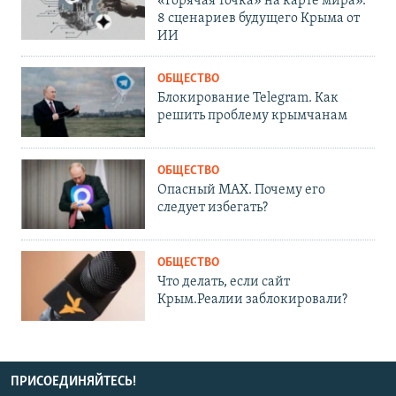
«Горячая точка» на карте мира».
8 сценариев будущего Крыма от
ИИ
ОБЩЕСТВО
Блокирование Telegram. Как
решить проблему крымчанам
ОБЩЕСТВО
Опасный MAX. Почему его
следует избегать?
ОБЩЕСТВО
Что делать, если сайт
Крым.Реалии заблокировали?
ПРИСОЕДИНЯЙТЕСЬ!