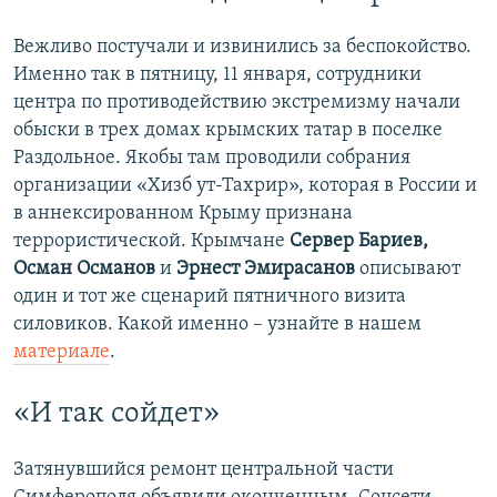
Вежливо постучали и извинились за беспокойство.
Именно так в пятницу, 11 января, сотрудники
центра по противодействию экстремизму начали
обыски в трех домах крымских татар в поселке
Раздольное. Якобы там проводили собрания
организации «Хизб ут-Тахрир», которая в России и
в аннексированном Крыму признана
террористической. Крымчане
Сервер Бариев,
Осман Османов
и
Эрнест Эмирасанов
описывают
один и тот же сценарий пятничного визита
силовиков. Какой именно – узнайте в нашем
материале
.
«И так сойдет»
Затянувшийся ремонт центральной части