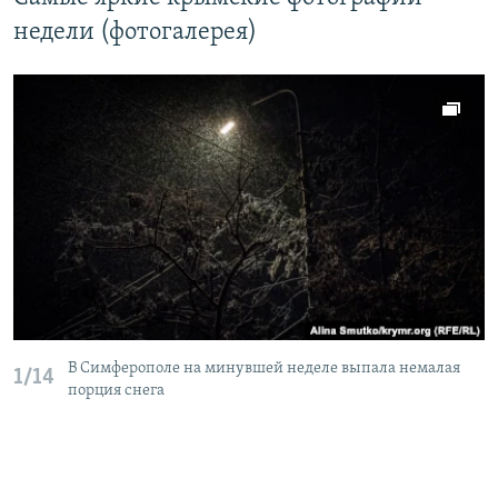
недели (фотогалерея)
В Симферополе на минувшей неделе выпала немалая
1/14
порция снега