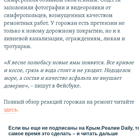
Симферополя объявили оконченным. Соцсети
заполонили фотографии и видеоролики от
симферопольцев, возмущенных качеством
ремонтных работ. У горожан есть претензии не
только к новому дорожному покрытию, но и к
ливневой канализации, ограждениям, люкам и
тротуарам.
«К весне полюбасу новые ямы появятся. Все кривое
и косое, грязь и вода стоит и не уходит. Недоделок
море, а состав и качество асфальта не внушает
доверие»
, – пишут в Фейсбуке.
Полный обзор реакций горожан на ремонт читайте
здесь
.
Если вы еще не подписаны на Крым.Реалии Daily, т
самое время это сделать – и читать дальше