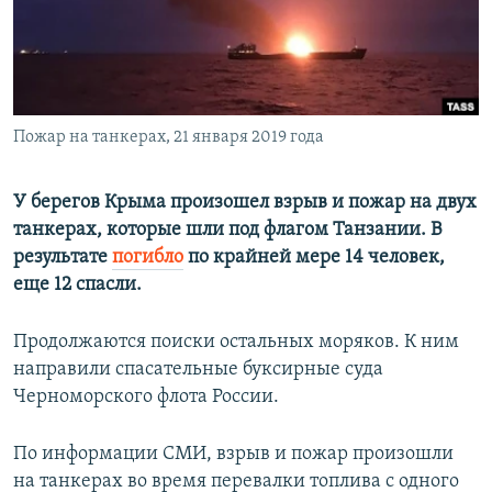
ПРИСОЕДИНЯЙТЕСЬ!
ПОБЕДИТЕЛЕЙ НЕ СУДЯТ?
КРЫМ.НЕПОКОРЕННЫЙ
ELIFBE
Все сайты RFE/RL
Пожар на танкерах, 21 января 2019 года
УКРАИНСКАЯ ПРОБЛЕМА КРЫМА
У берегов Крыма произошел взрыв и пожар на двух
танкерах, которые шли под флагом Танзании. В
результате
погибло
по крайней мере 14 человек,
еще 12 спасли.
Продолжаются поиски остальных моряков. К ним
направили спасательные буксирные суда
Черноморского флота России.
По информации СМИ, взрыв и пожар произошли
на танкерах во время перевалки топлива с одного