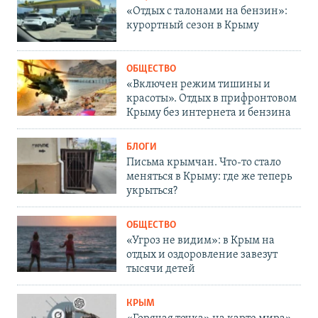
«Отдых с талонами на бензин»:
курортный сезон в Крыму
ОБЩЕСТВО
«Включен режим тишины и
красоты». Отдых в прифронтовом
Крыму без интернета и бензина
БЛОГИ
Письма крымчан. Что-то стало
меняться в Крыму: где же теперь
укрыться?
ОБЩЕСТВО
«Угроз не видим»: в Крым на
отдых и оздоровление завезут
тысячи детей
КРЫМ