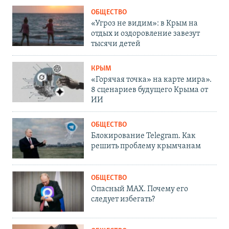
ОБЩЕСТВО
«Угроз не видим»: в Крым на
отдых и оздоровление завезут
тысячи детей
КРЫМ
«Горячая точка» на карте мира».
8 сценариев будущего Крыма от
ИИ
ОБЩЕСТВО
Блокирование Telegram. Как
решить проблему крымчанам
ОБЩЕСТВО
Опасный MAX. Почему его
следует избегать?