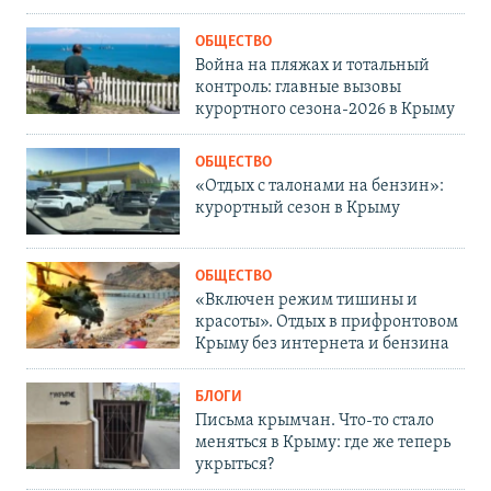
ОБЩЕСТВО
Война на пляжах и тотальный
контроль: главные вызовы
курортного сезона-2026 в Крыму
ОБЩЕСТВО
«Отдых с талонами на бензин»:
курортный сезон в Крыму
ОБЩЕСТВО
«Включен режим тишины и
красоты». Отдых в прифронтовом
Крыму без интернета и бензина
БЛОГИ
Письма крымчан. Что-то стало
меняться в Крыму: где же теперь
укрыться?