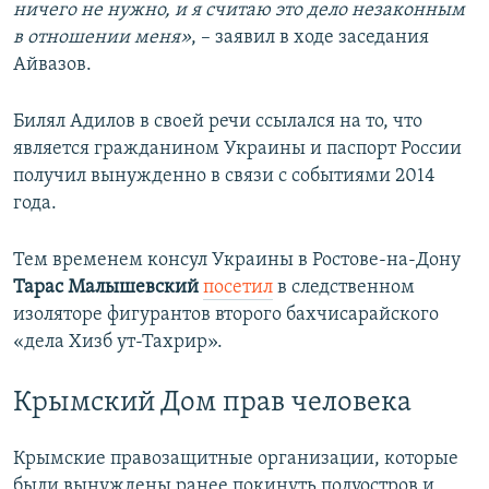
ничего не нужно, и я считаю это дело незаконным
в отношении меня»
, – заявил в ходе заседания
Айвазов.
Билял Адилов в своей речи ссылался на то, что
является гражданином Украины и паспорт России
получил вынужденно в связи с событиями 2014
года.
Тем временем консул Украины в Ростове-на-Дону
Тарас Малышевский
посетил
в следственном
изоляторе фигурантов второго бахчисарайского
«дела Хизб ут-Тахрир».
Крымский Дом прав человека
Крымские правозащитные организации, которые
были вынуждены ранее покинуть полуостров и