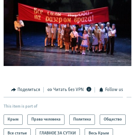
Поделиться
Читать без VPN
Follow us
This item is part of
Крым
Права человека
Политика
Общество
Все статьи
ГЛАВНОЕ ЗА СУТКИ
Весь Крым