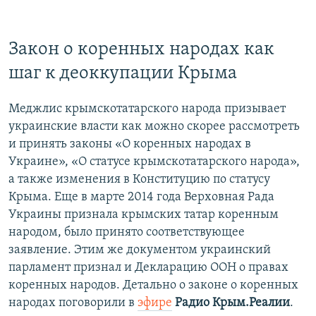
Закон о коренных народах как
шаг к деоккупации Крыма
Меджлис крымскотатарского народа призывает
украинские власти как можно скорее рассмотреть
и принять законы «О коренных народах в
Украине», «О статусе крымскотатарского народа»,
а также изменения в Конституцию по статусу
Крыма. Еще в марте 2014 года Верховная Рада
Украины признала крымских татар коренным
народом, было принято соответствующее
заявление. Этим же документом украинский
парламент признал и Декларацию ООН о правах
коренных народов. Детально о законе о коренных
народах поговорили в
эфире
Радио Крым.Реалии
.