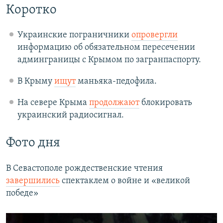
Коротко
Украинские пограничники
опровергли
информацию об обязательном пересечении
админграницы с Крымом по загранпаспорту.
В Крыму
ищут
маньяка-педофила.
На севере Крыма
продолжают
блокировать
украинский радиосигнал.
Фото дня
В Севастополе рождественские чтения
завершились
спектаклем о войне и «великой
победе»