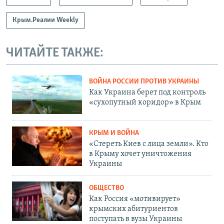
Крым.Реалии Weekly
ЧИТАЙТЕ ТАКЖЕ:
ВОЙНА РОССИИ ПРОТИВ УКРАИНЫ
Как Украина берет под контроль
«сухопутный коридор» в Крым
КРЫМ И ВОЙНА
«Стереть Киев с лица земли». Кто
в Крыму хочет уничтожения
Украины
ОБЩЕСТВО
Как Россия «мотивирует»
крымских абитуриентов
поступать в вузы Украины