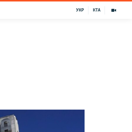
УКР
КТА