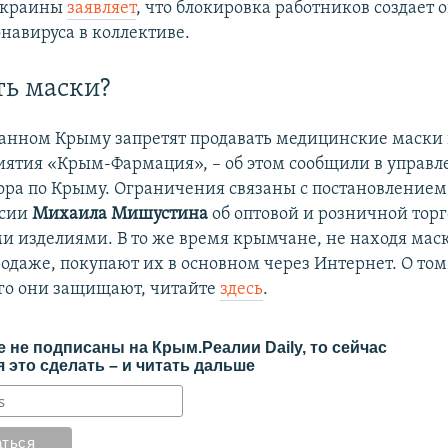
Украины
заявляет
, что блокировка работников создает 
навируса в коллективе.
ть маски?
анном Крыму запретят продавать медицинские маски 
иятия «Крым-Фармация», – об этом сообщили в управ
ора по Крыму. Ограничения связаны с постановлением
сии
Михаила Мишустина
об оптовой и розничной торг
 изделиями. В то же время крымчане, не находя маск
даже, покупают их в основном через Интернет. О том,
его они защищают, читайте
здесь
.
 не подписаны на Крым.Реалии Daily, то сейчас
 это сделать – и читать дальше