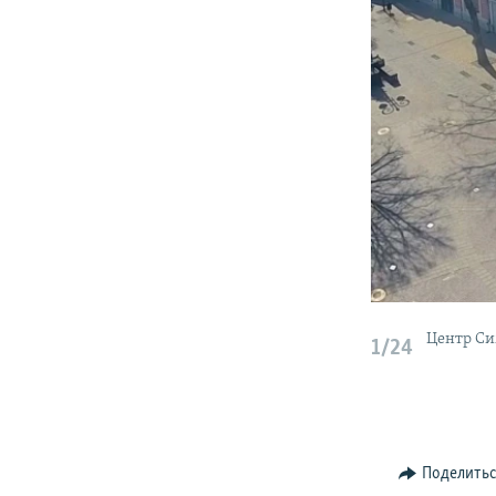
Центр Си
1/24
Поделить