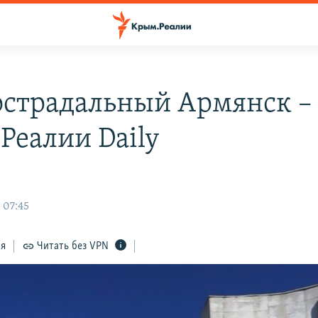
страдальный Армянск –
Реалии Daily
 07:45
ся
Читать без VPN