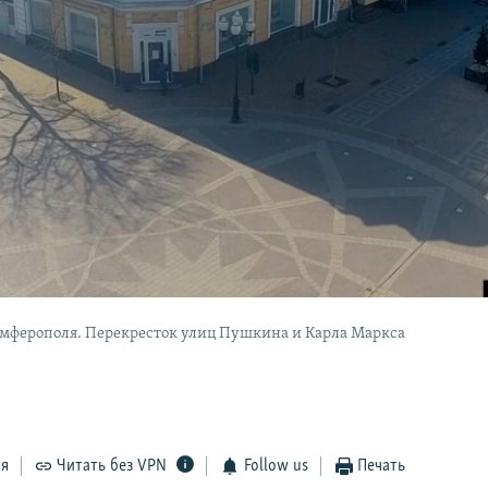
мферополя. Перекресток улиц Пушкина и Карла Маркса
ся
Читать без VPN
Follow us
Печать