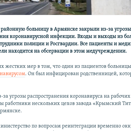
районную больницу в Армянске закрыли из-за угроз
ния коронавирусной инфекции. Входы и выходы из б
трудники полиции и Росгвардии. Все пациенты и мед
дели находится на обсервации в этом медучреждении.
х жестких мер в том, что один из пациентов больницы
онавирусом
. Он был инфицирован родственницей, кото
из-за угрозы распространения коронавируса на рабочих
ы работники нескольких цехов завода «Крымский Тит
Армянске.
инистерство по вопросам реинтеграции временно ок