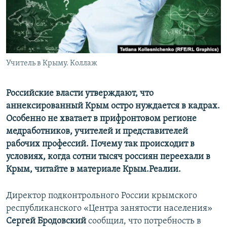
ПРИСОЕДИНЯЙТЕСЬ!
ПОБЕДИТЕЛЕЙ НЕ СУДЯТ?
КРЫМ.НЕПОКОРЕННЫЙ
ELIFBE
Учитель в Крыму. Коллаж
УКРАИНСКАЯ ПРОБЛЕМА КРЫМА
Все сайты RFE/RL
Российские власти утверждают, что
аннексированный Крым остро нуждается в кадрах.
Особенно не хватает в прифронтовом регионе
медработников, учителей и представителей
рабочих профессий. Почему так происходит в
условиях, когда сотни тысяч россиян переехали в
Крым, читайте в материале Крым.Реалии.
Директор подконтрольного России крымского
республиканского «Центра занятости населения»
Сергей Бродовский
сообщил, что потребность в