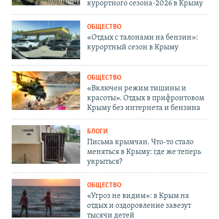
курортного сезона-2026 в Крыму
ОБЩЕСТВО
«Отдых с талонами на бензин»:
курортный сезон в Крыму
ОБЩЕСТВО
«Включен режим тишины и
красоты». Отдых в прифронтовом
Крыму без интернета и бензина
БЛОГИ
Письма крымчан. Что-то стало
меняться в Крыму: где же теперь
укрыться?
ОБЩЕСТВО
«Угроз не видим»: в Крым на
отдых и оздоровление завезут
тысячи детей