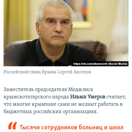
Российский глава Крыма Сергей Аксенов
Заместитель председателя Меджлиса
крымскотатарского народа
Ильми Умеров
считает,
что многие крымчане сами не желают работать в
бюджетных российских организациях.
Тысячи сотрудников больниц и школ