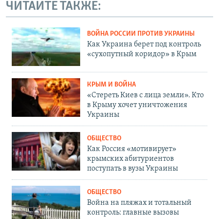
ЧИТАЙТЕ ТАКЖЕ:
ВОЙНА РОССИИ ПРОТИВ УКРАИНЫ
Как Украина берет под контроль
«сухопутный коридор» в Крым
КРЫМ И ВОЙНА
«Стереть Киев с лица земли». Кто
в Крыму хочет уничтожения
Украины
ОБЩЕСТВО
Как Россия «мотивирует»
крымских абитуриентов
поступать в вузы Украины
ОБЩЕСТВО
Война на пляжах и тотальный
контроль: главные вызовы