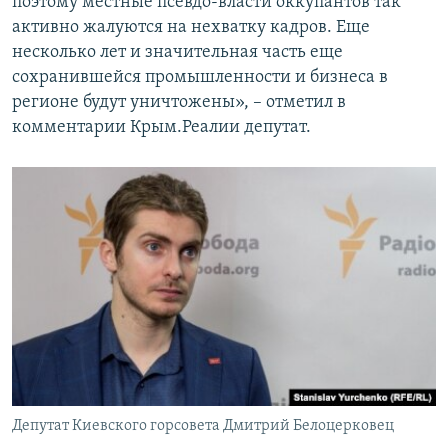
поэтому местные псевдо-власти оккупантов так
активно жалуются на нехватку кадров. Еще
несколько лет и значительная часть еще
сохранившейся промышленности и бизнеса в
регионе будут уничтожены», – отметил в
комментарии Крым.Реалии депутат.
Депутат Киевского горсовета Дмитрий Белоцерковец