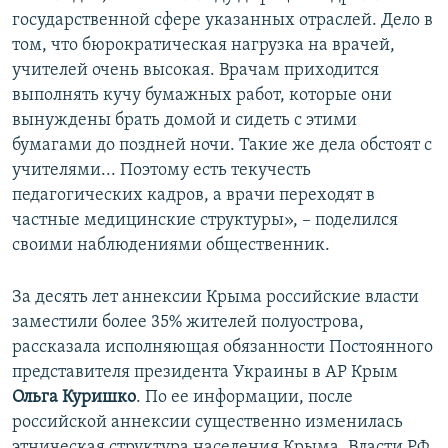
государственной сфере указанных отраслей. Дело в
том, что бюрократическая нагрузка на врачей,
учителей очень высокая. Врачам приходится
выполнять кучу бумажных работ, которые они
вынуждены брать домой и сидеть с этими
бумагами до поздней ночи. Такие же дела обстоят с
учителями... Поэтому есть текучесть
педагогических кадров, а врачи переходят в
частные медицинские структуры», – поделился
своими наблюдениями общественник.
За десять лет аннексии Крыма российские власти
заместили более 35% жителей полуострова,
рассказала исполняющая обязанности Постоянного
представителя президента Украины в АР Крым
Ольга Куришко
. По ее информации, после
российской аннексии существенно изменилась
этническая структура населения Крыма. Власти РФ