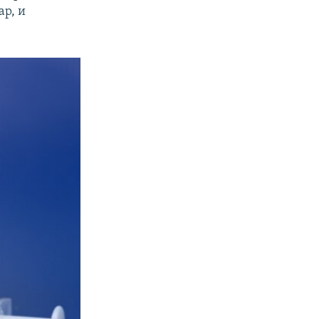
ар, и