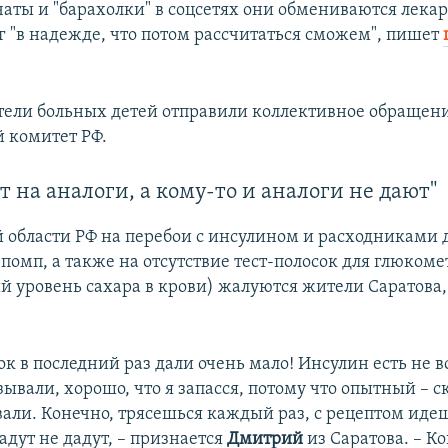
чаты и "барахолки" в соцсетях они обмениваются лека
лг "в надежде, что потом рассчитаться сможем", пишет
тели больных детей отправили коллективное обращени
 комитет РФ.
т на аналоги, а кому-то и аналоги не дают"
й области РФ на перебои с инсулином и расходниками 
омп, а также на отсутствие тест-полосок для глюкоме
 уровень сахара в крови) жалуются жители Саратова,
ок в последний раз дали очень мало! Инсулин есть не в
ывали, хорошо, что я запасся, потому что опытный – с
али. Конечно, трясешься каждый раз, с рецептом иде
адут не дадут, – признается
Дмитрий
из Саратова. – К