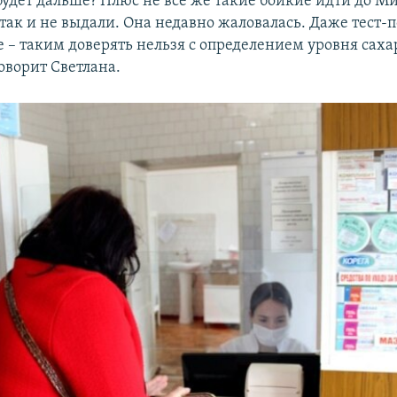
 будет дальше? Плюс не все же такие бойкие идти до М
так и не выдали. Она недавно жаловалась. Даже тест-
 – таким доверять нельзя с определением уровня саха
оворит Светлана.