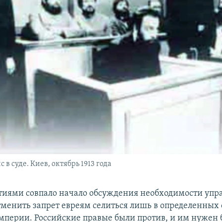
в суде. Киев, октябрь 1913 года
тиями совпало начало обсуждения необходимости упр
отменить запрет евреям селиться лишь в определенных 
мперии. Российские правые были против, и им нужен 