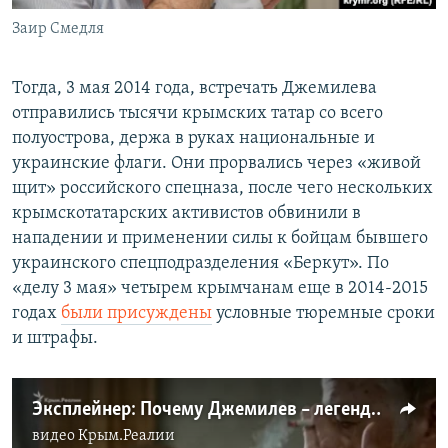
Заир Смедля
Тогда, 3 мая 2014 года, встречать Джемилева
отправились тысячи крымских татар со всего
полуострова, держа в руках национальные и
украинские флаги. Они прорвались через «живой
щит» российского спецназа, после чего нескольких
крымскотатарских активистов обвинили в
нападении и применении силы к бойцам бывшего
украинского спецподразделения «Беркут». По
«делу 3 мая» четырем крымчанам еще в 2014-2015
годах
были присуждены
условные тюремные сроки
и штрафы.
Эксплейнер: Почему Джемилев – легенда (видео)
видео
Крым.Реалии