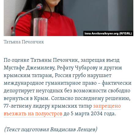
Татьяна Печончик
По оценке Татьяны Печончик, запрещая въезд
Мустафе Джемилеву, Рефату Чубарову и другим
крымским татарам, Россия грубо нарушает
международное гуманитарное право – фактически
депортирует неугодных без возможности свободно
вернуться в Крым. Согласно последнему решению,
77-летнему лидеру крымских татар
запрещено
въезжать на полуостров
до 5 марта 2034 года.
(Текст подготовил Владислав Ленцев)