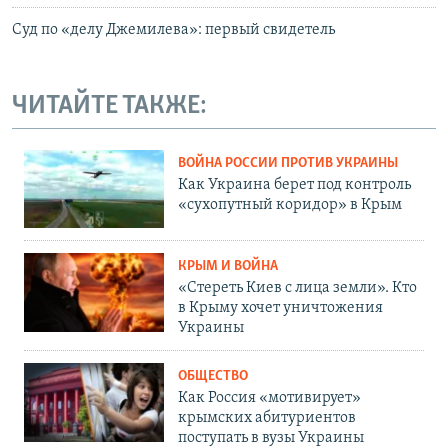
Суд по «делу Джемилева»: первый свидетель
ЧИТАЙТЕ ТАКЖЕ:
ВОЙНА РОССИИ ПРОТИВ УКРАИНЫ
Как Украина берет под контроль
«сухопутный коридор» в Крым
КРЫМ И ВОЙНА
«Стереть Киев с лица земли». Кто
в Крыму хочет уничтожения
Украины
ОБЩЕСТВО
Как Россия «мотивирует»
крымских абитуриентов
поступать в вузы Украины