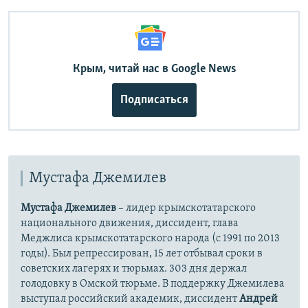
Крым, читай нас в Google News
Подписаться
Мустафа Джемилев
Мустафа Джемилев
– лидер крымскотатарского
национального движения, диссидент, глава
Меджлиса крымскотатарского народа (с 1991 по 2013
годы). Был репрессирован, 15 лет отбывал сроки в
советских лагерях и тюрьмах. 303 дня держал
голодовку в Омской тюрьме. В поддержку Джемилева
выступал российский академик, диссидент
Андрей