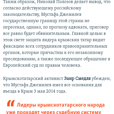
Таким образом, Николай Полозов делает вывод, что
согласно действующему российскому
законодательству, Мустафа Джемилев
государственную границу этой страны не
пересекал, однако, по прогнозу адвоката, приговор
все равно будет обвинительным. Главной целью в
этом свете защита лидера крымских татар видит
фиксацию всех сотрудников правоохранительных
органов, которые причастны к его незаконному
преследованию, а также последующее обращение в
Европейский суд по правам человека.
Крымскотатарский активист
Заир Смедля
убежден,
что Мустафа Джемилев имел все основания для
въезда в Крым 3 мая 2014 года.
Лидеры крымскотатарского народа
уже проходят через судебную систему