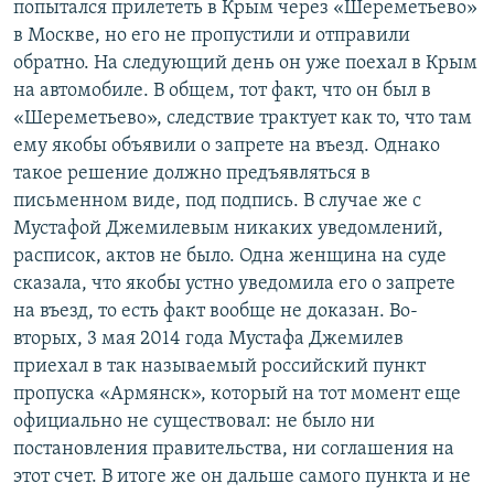
попытался прилететь в Крым через «Шереметьево»
в Москве, но его не пропустили и отправили
обратно. На следующий день он уже поехал в Крым
на автомобиле. В общем, тот факт, что он был в
«Шереметьево», следствие трактует как то, что там
ему якобы объявили о запрете на въезд. Однако
такое решение должно предъявляться в
письменном виде, под подпись. В случае же с
Мустафой Джемилевым никаких уведомлений,
расписок, актов не было. Одна женщина на суде
сказала, что якобы устно уведомила его о запрете
на въезд, то есть факт вообще не доказан. Во-
вторых, 3 мая 2014 года Мустафа Джемилев
приехал в так называемый российский пункт
пропуска «Армянск», который на тот момент еще
официально не существовал: не было ни
постановления правительства, ни соглашения на
этот счет. В итоге же он дальше самого пункта и не