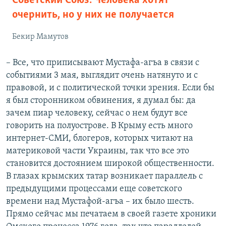
Советский Союз. Человека хотят
очернить, но у них не получается
Бекир Мамутов
– Все, что приписывают Мустафа-агъа в связи с
событиями 3 мая, выглядит очень натянуто и с
правовой, и с политической точки зрения. Если бы
я был сторонником обвинения, я думал бы: да
зачем пиар человеку, сейчас о нем будут все
говорить на полуострове. В Крыму есть много
интернет-СМИ, блогеров, которых читают на
материковой части Украины, так что все это
становится достоянием широкой общественности.
В глазах крымских татар возникает параллель с
предыдущими процессами еще советского
времени над Мустафой-агъа – их было шесть.
Прямо сейчас мы печатаем в своей газете хроники