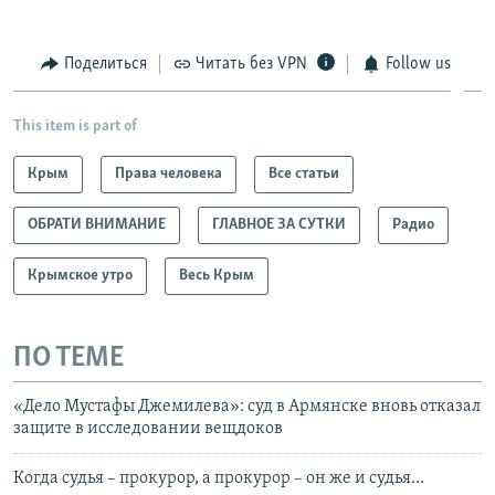
Поделиться
Читать без VPN
Follow us
This item is part of
Крым
Права человека
Все статьи
ОБРАТИ ВНИМАНИЕ
ГЛАВНОЕ ЗА СУТКИ
Радио
Крымское утро
Весь Крым
ПО ТЕМЕ
«Дело Мустафы Джемилева»: суд в Армянске вновь отказал
защите в исследовании вещдоков
Когда судья – прокурор, а прокурор – он же и судья…