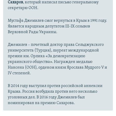
Сахаров
, который написал письмо генеральному
секретарю ООН.
Мустафа Джемилев смог вернуться в Крым в 1991 году.
Является народным депутатом III-IX созывов
Верховной Рады Украины.
Джемилев – почетный доктор права Сельджукского
университета (Турция), лауреат международной
премии им. Орлика «За демократизацию
украинского общества». Награжден медалью
Нансена (ООН), орденом князя Ярослава Мудрого V и
IV степеней.
В 2014 году выступил против российской аннексии
Крыма. Россия возбудила против него несколько
уголовных дел. В 2016 году Джемилев был
номинирован на премию Сахарова.