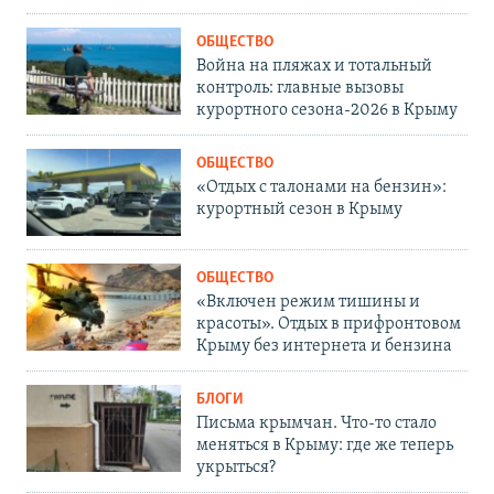
ОБЩЕСТВО
Война на пляжах и тотальный
контроль: главные вызовы
курортного сезона-2026 в Крыму
ОБЩЕСТВО
«Отдых с талонами на бензин»:
курортный сезон в Крыму
ОБЩЕСТВО
«Включен режим тишины и
красоты». Отдых в прифронтовом
Крыму без интернета и бензина
БЛОГИ
Письма крымчан. Что-то стало
меняться в Крыму: где же теперь
укрыться?