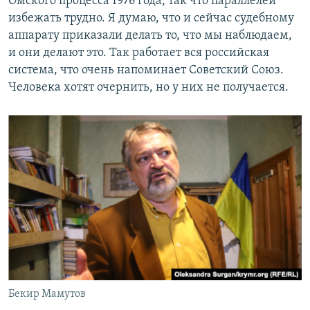
Омского процесса 1976 года, так что параллелей
избежать трудно. Я думаю, что и сейчас судебному
аппарату приказали делать то, что мы наблюдаем,
и они делают это. Так работает вся российская
система, что очень напоминает Советский Союз.
Человека хотят очернить, но у них не получается.
Бекир Мамутов