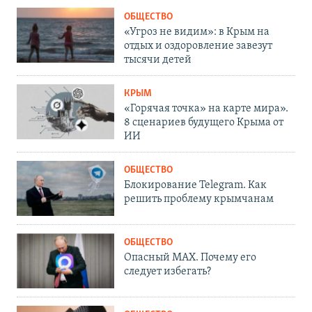
ОБЩЕСТВО
«Угроз не видим»: в Крым на
отдых и оздоровление завезут
тысячи детей
КРЫМ
«Горячая точка» на карте мира».
8 сценариев будущего Крыма от
ИИ
ОБЩЕСТВО
Блокирование Telegram. Как
решить проблему крымчанам
ОБЩЕСТВО
Опасный MAX. Почему его
следует избегать?