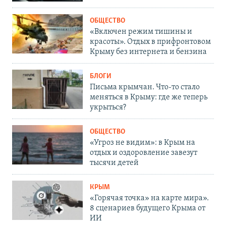
ОБЩЕСТВО
«Включен режим тишины и
красоты». Отдых в прифронтовом
Крыму без интернета и бензина
БЛОГИ
Письма крымчан. Что-то стало
меняться в Крыму: где же теперь
укрыться?
ОБЩЕСТВО
«Угроз не видим»: в Крым на
отдых и оздоровление завезут
тысячи детей
КРЫМ
«Горячая точка» на карте мира».
8 сценариев будущего Крыма от
ИИ