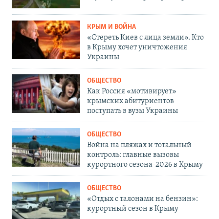
КРЫМ И ВОЙНА
«Стереть Киев с лица земли». Кто
в Крыму хочет уничтожения
Украины
ОБЩЕСТВО
Как Россия «мотивирует»
крымских абитуриентов
поступать в вузы Украины
ОБЩЕСТВО
Война на пляжах и тотальный
контроль: главные вызовы
курортного сезона-2026 в Крыму
ОБЩЕСТВО
«Отдых с талонами на бензин»:
курортный сезон в Крыму