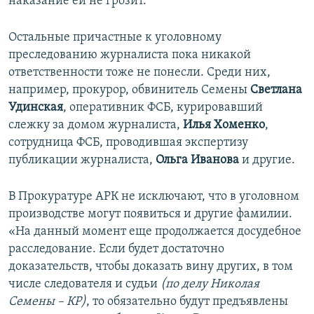
наказание ей не грозит.
Остальные причастные к уголовному
преследованию журналиста пока никакой
ответственности тоже не понесли. Среди них,
например, прокурор, обвинитель Семены
Светлана
Удинская
, оперативник ФСБ, курировавший
слежку за домом журналиста,
Илья Хоменко
,
сотрудница ФСБ, проводившая экспертизу
публикации журналиста,
Ольга Иванова
и другие.
В Прокуратуре АРК не исключают, что в уголовном
производстве могут появиться и другие фамилии.
«На данный момент еще продолжается досудебное
расследование. Если будет достаточно
доказательств, чтобы доказать вину других, в том
числе следователя и судьи
(по делу Николая
Семены – КР)
, то обязательно будут предъявлены