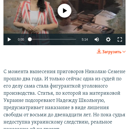
No media source currently available
0:00
5:14
Загрузить
С момента вынесения приговоров Николаю Семене
прошло два года. И только сейчас одна из судей по
его делу сама стала фигуранткой уголовного
производства. Статья, по которой на материковой
Украине подозревают Надежду Школьную,
предусматривает наказание в виде лишения
свободы от восьми до двенадцати лет. Но пока судья
недоступна украинскому следствию, реальное