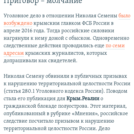
Приговор – молчание
Уголовное дело в отношении Николая Семены
было
возбуждено
крымским главком ФСБ России в
апреле 2016 года. Тогда российские силовики
нагрянули к нему домой с обыском. Одновременно
следственные действия проводились еще
по семи
адресам
крымских журналистов, которых
допрашивали как свидетелей.
Николая Семену обвинили в публичных призывах
к нарушению территориальной целостности России
(статья 280.1 Уголовного кодекса России). Поводом
стала его публикация для
Крым.Реалии
о
гражданской блокаде полуострова. Этот материал,
опубликованный в рубрике «Мнения», российское
следствие посчитало призывом к нарушению
территориальной целостности России. Дело