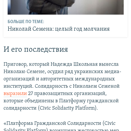
БОЛЬШЕ ПО ТЕМЕ:
Николай Семена: целый год молчания
И его последствия
Приговор, который Надежда Школьная вынесла
Николаю Семене, осудил ряд украинских медиа-
организаций и авторитетных международных
институций. Солидарность с Николаем Семеной
выразили
27 правозащитных организаций,
которые объединены в Платформу гражданской
солидарности (Civic Solidarity Platform).
«Платформа Гражданской Солидарности (Civic
Solidarity Platform) возмущена жестокостью мер,