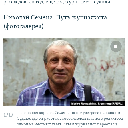
расследовали год, еще год журналиста судили.
Николай Семена. Путь журналиста
(фотогалерея)
Творческая карьера Семены на полуострове началась в
1/17
Судаке, где он работал заместителем главного редактора
одной из местных газет. Затем журналист переехал в