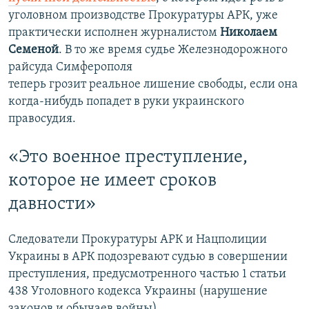
уголовном производстве Прокуратуры АРК, уже
практически исполнен журналистом
Николаем
Семеной
. В то же время судье Железнодорожного
райсуда Симферополя
теперь грозит реальное лишение свободы, если она
когда-нибудь попадет в руки украинского
правосудия.
«Это военное преступление,
которое не имеет сроков
давности»
Следователи Прокуратуры АРК и Нацполиции
Украины в АРК подозревают судью в совершении
преступления, предусмотренного частью 1 статьи
438 Уголовного кодекса Украины (нарушение
законов и обычаев войны).