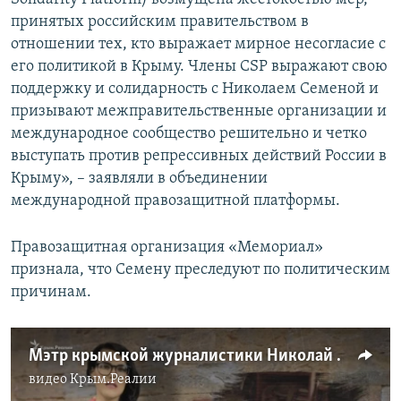
принятых российским правительством в
отношении тех, кто выражает мирное несогласие с
его политикой в Крыму. Члены CSP выражают свою
поддержку и солидарность с Николаем Семеной и
призывают межправительственные организации и
международное сообщество решительно и четко
выступать против репрессивных действий России в
Крыму», – заявляли в объединении
международной правозащитной платформы.
Правозащитная организация «Мемориал»
признала, что Семену преследуют по политическим
причинам.
Мэтр крымской журналистики Николай Семена. История политузника (видео)
видео
Крым.Реалии