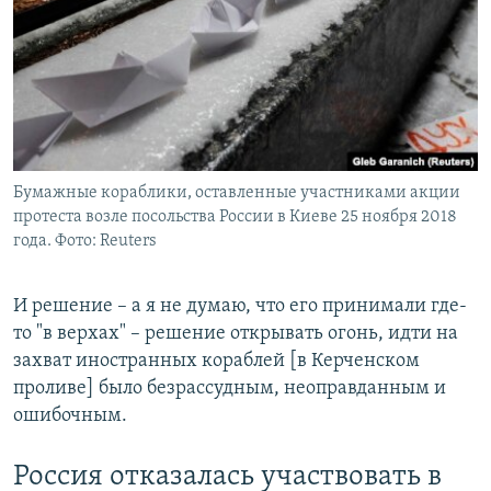
Бумажные кораблики, оставленные участниками акции
протеста возле посольства России в Киеве 25 ноября 2018
года. Фото: Reuters
И решение – а я не думаю, что его принимали где-
то "в верхах" – решение открывать огонь, идти на
захват иностранных кораблей [в Керченском
проливе] было безрассудным, неоправданным и
ошибочным.
Россия отказалась участвовать в