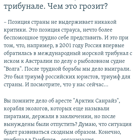
трибунале. Чем это грозит?
– Позиция страны не выдерживает никакой
критики. Это позиция страуса, нечто более
беспомощное трудно себе представить. И это при
том, что, например, в 2001 году Россия впервые
обратилась в международный морской трибунал с
иском к Австралии по делу о рыболовном судне
"Волга". После трудной борьбы мы дело выиграли.
Это был триумф российских юристов, триумф для
страны. И посмотрите, что у нас сейчас...
Вы помните дело об аресте "Арктик Санрайз",
корабля экологов, которых еще называли
пиратами, держали в заключении, но после
вынуждены были отпустить? Думаю, что ситуация
будет развиваться сходным образом. Конечно,