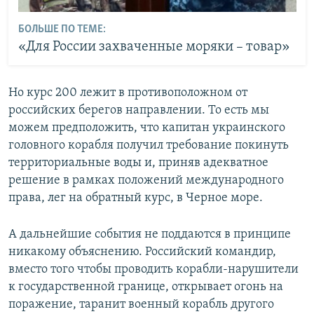
БОЛЬШЕ ПО ТЕМЕ:
«Для России захваченные моряки – товар»
Но курс 200 лежит в противоположном от
российских берегов направлении. То есть мы
можем предположить, что капитан украинского
головного корабля получил требование покинуть
территориальные воды и, приняв адекватное
решение в рамках положений международного
права, лег на обратный курс, в Черное море.
А дальнейшие события не поддаются в принципе
никакому объяснению. Российский командир,
вместо того чтобы проводить корабли-нарушители
к государственной границе, открывает огонь на
поражение, таранит военный корабль другого