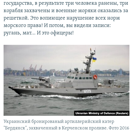
государства, в результате три человека ранены, три
корабля захвачены и военные моряки оказались за
решеткой. Это вопиющее нарушение всех норм
морского права! И потом, вы видели записи:
ругань, мат... И это офицеры!
Украинский бронированый артиллерийский катер
"Бердянск", захваченный в Керченском проливе. Фото 2016