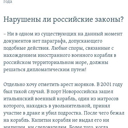
года
Нарушены ли российские законы?
– Ни в одном из существующих на данный момент
документов нет параграфа, допускающего
подобные действия. Любые споры, связанные с
нахождением иностранного военного корабля в
российском территориальном море, должны
решаться дипломатическим путем!
Отдельно хочу отметить арест моряков. В 2001 году
был такой случай. В порт Новороссийска зашел
итальянский военный корабль, один из матросов
которого, находясь в увольнительной, принял
участие в драке и убил подростка. После чего бежал
на корабль. Капитан корабля не выдал его ни
милиции, ни следователям. Более того, когда