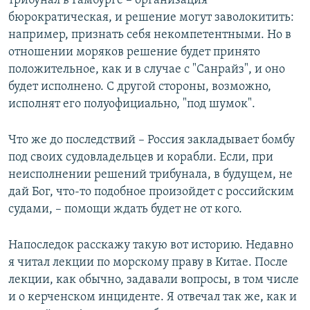
трибунал в Гамбурге – организация
бюрократическая, и решение могут заволокитить:
например, признать себя некомпетентными. Но в
отношении моряков решение будет принято
положительное, как и в случае с "Санрайз", и оно
будет исполнено. С другой стороны, возможно,
исполнят его полуофициально, "под шумок".
Что же до последствий – Россия закладывает бомбу
под своих судовладельцев и корабли. Если, при
неисполнении решений трибунала, в будущем, не
дай Бог, что-то подобное произойдет с российским
судами, – помощи ждать будет не от кого.
Напоследок расскажу такую вот историю. Недавно
я читал лекции по морскому праву в Китае. После
лекции, как обычно, задавали вопросы, в том числе
и о керченском инциденте. Я отвечал так же, как и