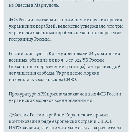
из Одессы в Мариуполь.
ФСБ России подтвердила применение оружия против
украинских кораблей, ведомство утверждало, что три
украинских военных корабля «незаконно пересекли
госграницу России».
Российские суды в Крыму арестовали 24 украинских
военных, обвинив их по ч. 3 ст. 322 УК России
(незаконное пересечение границы), им грозило до 6
лет лишения свободы. Украинские моряки
находились в московском СИЗО.
Прокуратура АРК признала захваченных ФСБ России
украинских моряков военнопленными.
Действия России в районе Керченского пролива
критиковали в ряде европейских стран и США. В
НАТО заявили, что внимательно следят за развитием