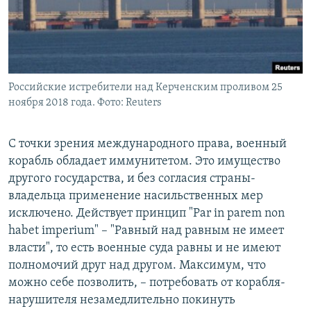
Российские истребители над Керченским проливом 25
ноября 2018 года. Фото: Reuters
С точки зрения международного права, военный
корабль обладает иммунитетом. Это имущество
другого государства, и без согласия страны-
владельца применение насильственных мер
исключено. Действует принцип "Par in parem non
habet imperium" – "Равный над равным не имеет
власти", то есть военные суда равны и не имеют
полномочий друг над другом. Максимум, что
можно себе позволить, – потребовать от корабля-
нарушителя незамедлительно покинуть