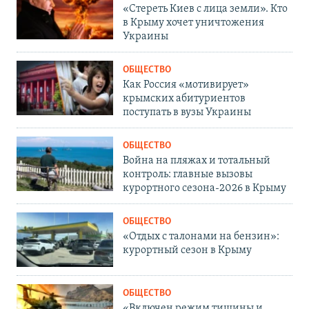
«Стереть Киев с лица земли». Кто
в Крыму хочет уничтожения
Украины
ОБЩЕСТВО
Как Россия «мотивирует»
крымских абитуриентов
поступать в вузы Украины
ОБЩЕСТВО
Война на пляжах и тотальный
контроль: главные вызовы
курортного сезона-2026 в Крыму
ОБЩЕСТВО
«Отдых с талонами на бензин»:
курортный сезон в Крыму
ОБЩЕСТВО
«Включен режим тишины и