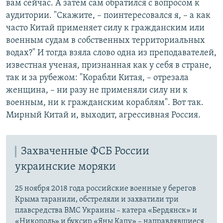
вам сейчас. А затем сам обратился с вопросом к
аудитории. "Скажите, – поинтересовался я, – а как
часто Китай применяет силу к гражданским или
военным судам в собственных территориальных
водах?" И тогда взяла слово одна из преподавателей,
известная ученая, признанная как у себя в стране,
так и за рубежом: "Корабли Китая, – отрезала
женщина, – ни разу не применяли силу ни к
военным, ни к гражданским кораблям". Вот так.
Мирный Китай и, выходит, агрессивная Россия.
Захваченные ФСБ России
украинские моряки
25 ноября 2018 года российские военные у берегов
Крыма таранили, обстреляли и захватили три
плавсредства ВМС Украины – катера «Бердянск» и
«Никополь» и буксир «Яны Капу» – направлявшиеся