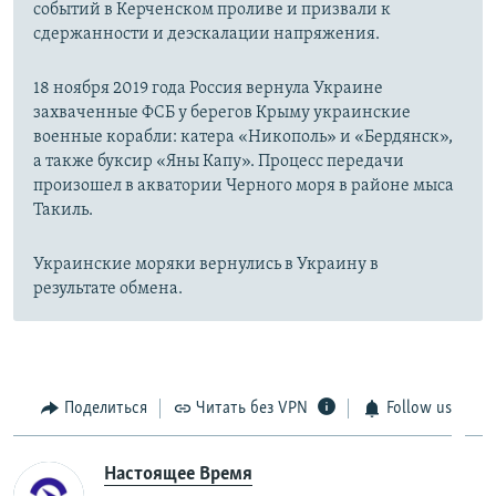
событий в Керченском проливе и призвали к
сдержанности и деэскалации напряжения.
18 ноября 2019 года Россия вернула Украине
захваченные ФСБ у берегов Крыму украинские
военные корабли: катера «Никополь» и «Бердянск»,
а также буксир «Яны Капу». Процесс передачи
произошел в акватории Черного моря в районе мыса
Такиль.
Украинские моряки вернулись в Украину в
результате обмена.
Поделиться
Читать без VPN
Follow us
Настоящее Время