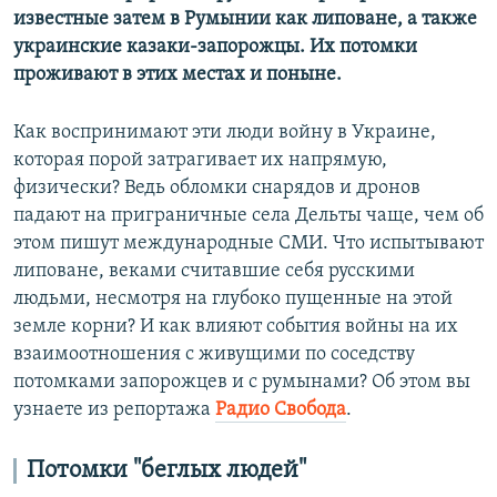
известные затем в Румынии как липоване, а также
украинские казаки-запорожцы. Их потомки
проживают в этих местах и поныне.
Как воспринимают эти люди войну в Украине,
которая порой затрагивает их напрямую,
физически? Ведь обломки снарядов и дронов
падают на приграничные села Дельты чаще, чем об
этом пишут международные СМИ. Что испытывают
липоване, веками считавшие себя русскими
людьми, несмотря на глубоко пущенные на этой
земле корни? И как влияют события войны на их
взаимоотношения с живущими по соседству
потомками запорожцев и с румынами? Об этом вы
узнаете из репортажа
Радио Свобода
.
Потомки "беглых людей"