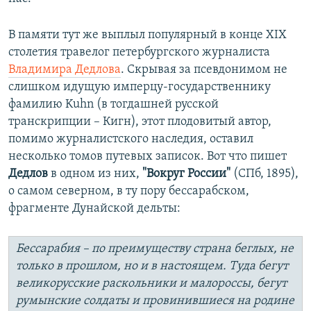
В памяти тут же выплыл популярный в конце XIX
столетия травелог петербургского журналиста
Владимира Дедлова
. Скрывая за псевдонимом не
слишком идущую имперцу-государственнику
фамилию Kuhn (в тогдашней русской
транскрипции – Кигн), этот плодовитый автор,
помимо журналистского наследия, оставил
несколько томов путевых записок. Вот что пишет
Дедлов
в одном из них,
"Вокруг России"
(СПб, 1895),
о самом северном, в ту пору бессарабском,
фрагменте Дунайской дельты:
Бессарабия – по преимуществу страна беглых, не
только в прошлом, но и в настоящем. Туда бегут
великорусские раскольники и малороссы, бегут
румынские солдаты и провинившиеся на родине