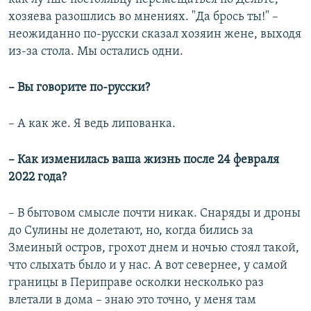
хозяева разошлись во мнениях. "Да брось ты!" –
неожиданно по-русски сказал хозяин жене, выходя
из-за стола. Мы остались одни.
– Вы говорите по-русски?
– А как же. Я ведь липованка.
– Как изменилась ваша жизнь после 24 февраля
2022 года?
– В бытовом смысле почти никак. Снаряды и дроны
до Сулины не долетают, но, когда бились за
Змеиный остров, грохот днем и ночью стоял такой,
что слыхать было и у нас. А вот севернее, у самой
границы в Периправе осколки несколько раз
влетали в дома – знаю это точно, у меня там