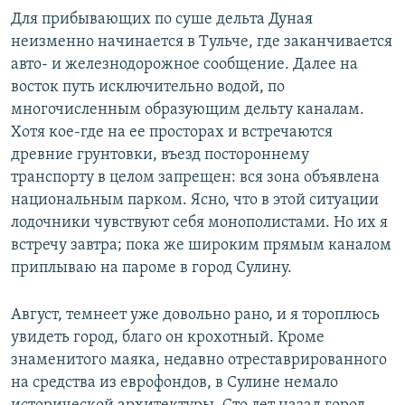
Для прибывающих по суше дельта Дуная
неизменно начинается в Тульче, где заканчивается
авто- и железнодорожное сообщение. Далее на
восток путь исключительно водой, по
многочисленным образующим дельту каналам.
Хотя кое-где на ее просторах и встречаются
древние грунтовки, въезд постороннему
транспорту в целом запрещен: вся зона объявлена
национальным парком. Ясно, что в этой ситуации
лодочники чувствуют себя монополистами. Но их я
встречу завтра; пока же широким прямым каналом
приплываю на пароме в город Сулину.
Август, темнеет уже довольно рано, и я тороплюсь
увидеть город, благо он крохотный. Кроме
знаменитого маяка, недавно отреставрированного
на средства из еврофондов, в Сулине немало