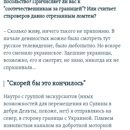
посольство? Причисляет ли вас к
"соотечественникам за границей"? Или считает
староверов давно отрезанным ломтем?
– Сколько живу, ничего такого не припомню. В
начале девяностых можно было смотреть тут
русское телевидение, было любопытно. Но вскоре
его сменило украинское. Здешние украинцы,
возможно, его и смотрят, не знаю, никогда их не
спрашивала…
"Скорей бы это кончилось"
Наутро с группой экскурсантов (иных
возможностей для перемещения из Сулины в
дебри Дельты, похоже, нет) я отправляюсь на
север, в сторону границы с Украиной. Плывем
извилистым каналом на добротной моторной