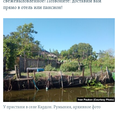
свежевыловленное! Позвоните: доставим вам
прямо в отель или пансион!
У пристани в селе Кардон. Румыния, архивное фото