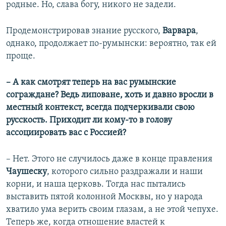
родные. Но, слава богу, никого не задели.
Продемонстрировав знание русского,
Варвара
,
однако, продолжает по-румынски: вероятно, так ей
проще.
– А как смотрят теперь на вас румынские
сограждане? Ведь липоване, хоть и давно вросли в
местный контекст, всегда подчеркивали свою
русскость. Приходит ли кому-то в голову
ассоциировать вас с Россией?
– Нет. Этого не случилось даже в конце правления
Чаушеску
, которого сильно раздражали и наши
корни, и наша церковь. Тогда нас пытались
выставить пятой колонной Москвы, но у народа
хватило ума верить своим глазам, а не этой чепухе.
Теперь же, когда отношение властей к