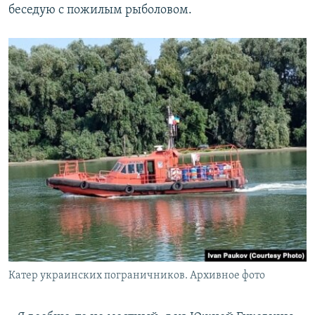
беседую с пожилым рыболовом.
Катер украинских пограничников. Архивное фото