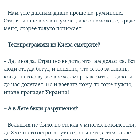
– Нам уже давным-давно проще по-румынски.
Старики еще кое-как умеют, а кто помоложе, вроде
меня, скорее только понимает.
– Телепрограммы из Киева смотрите?
– Да, иногда. Страшно видеть, что там делается. Вот
люди оттуда бегут, и понятно, что ж это за жизнь,
когда на голову все время смерть валится… даже и
до нас долетает. Но и воевать кому-то тоже нужно,
иначе пропадет Украина!
– А в Лете были разрушения?
– Больших не было, но стекла у многих повылетали,
до Змеиного острова тут всего ничего, а там такое