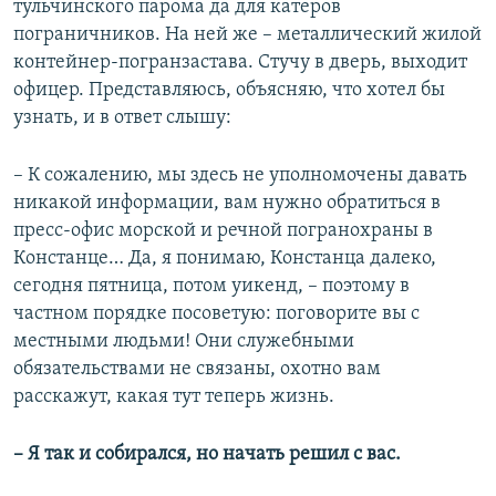
тульчинского парома да для катеров
пограничников. На ней же – металлический жилой
контейнер-погранзастава. Стучу в дверь, выходит
офицер. Представляюсь, объясняю, что хотел бы
узнать, и в ответ слышу:
– К сожалению, мы здесь не уполномочены давать
никакой информации, вам нужно обратиться в
пресс-офис морской и речной погранохраны в
Констанце… Да, я понимаю, Констанца далеко,
сегодня пятница, потом уикенд, – поэтому в
частном порядке посоветую: поговорите вы с
местными людьми! Они служебными
обязательствами не связаны, охотно вам
расскажут, какая тут теперь жизнь.
– Я так и собирался, но начать решил с вас.