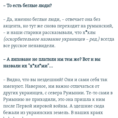
– То есть беглые люди?
– Да, именно беглые люди,
– отвечает она без
акцента, но тут же снова переходит на румынский,
– и наши старики рассказывали, что х
*
хлы
(оскорбительное название украинцев – ред.)
всегда
все русское ненавидели.
– А липоване не платили им тем же? Вот и вы
назвали их "х*хл*ми"...
– Видно, что вы нездешний! Они и сами себя так
именуют. Наверное, им важно отличаться от
других украинцев, с севера Румынии. Те-то сами в
Румынию не приходили, это она пришла к ним
после Первой мировой войны. А здешние сюда
бежали из украинских земель. В наших краях