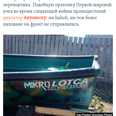
переводчика. Подобную практику Первой мировой
учел во время следующей войны пронацистский
диктатор
Антонеску
: ни haholi, ни тем более
липоване на фронт не отправлялись.