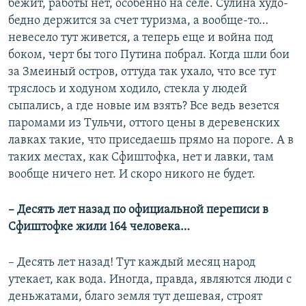
бежит, работы нет, особенно на селе. Сулина худо-
бедно держится за счет туризма, а вообще-то…
невесело тут живется, а теперь еще и война под
боком, черт бы того Путина побрал. Когда шли бои
за Змеиный остров, оттуда так ухало, что все тут
тряслось и ходуном ходило, стекла у людей
сыпались, а где новые им взять? Все ведь везется
паромами из Тульчи, оттого цены в деревенских
лавках такие, что приседаешь прямо на пороге. А в
таких местах, как Сфиштофка, нет и лавки, там
вообще ничего нет. И скоро никого не будет.
– Десять лет назад по официальной переписи в
Сфиштофке жили 164 человека…
– Десять лет назад! Тут каждый месяц народ
утекает, как вода. Иногда, правда, являются люди с
деньжатами, благо земля тут дешевая, строят