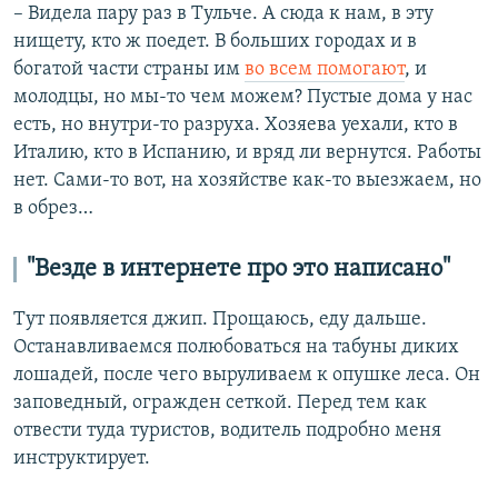
– Видела пару раз в Тульче. А сюда к нам, в эту
нищету, кто ж поедет. В больших городах и в
богатой части страны им
во всем помогают
, и
молодцы, но мы-то чем можем? Пустые дома у нас
есть, но внутри-то разруха. Хозяева уехали, кто в
Италию, кто в Испанию, и вряд ли вернутся. Работы
нет. Сами-то вот, на хозяйстве как-то выезжаем, но
в обрез…
"Везде в интернете про это написано"
Тут появляется джип. Прощаюсь, еду дальше.
Останавливаемся полюбоваться на табуны диких
лошадей, после чего выруливаем к опушке леса. Он
заповедный, огражден сеткой. Перед тем как
отвести туда туристов, водитель подробно меня
инструктирует.