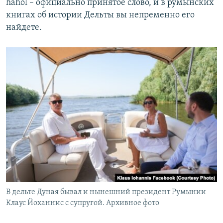
hahol – официально принятое слово, и в румынских
книгах об истории Дельты вы непременно его
найдете.
В дельте Дуная бывал и нынешний президент Румынии
Клаус Йоханнис с супругой. Архивное фото