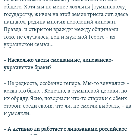
общего. Хотя мы не менее лояльны [румынскому]
государству, живем на этой земле триста лет, здесь
наш дом, родина многих поколений липован.
Правда, и открытой вражды между общинами
тоже не случалось, вон и муж мой Георге – из
украинской семьи…
– Насколько часты смешанные, липованско-
украинские браки?
– Не редкость, особенно теперь. Мы-то венчались –
когда это было… Конечно, в румынской церкви, по
их обряду. Ясно, поворчали что-то старики с обеих
сторон: среди своих, что ли, не смогли выбрать, – да
и умолкли.
– А активно ли работает с липованами российское