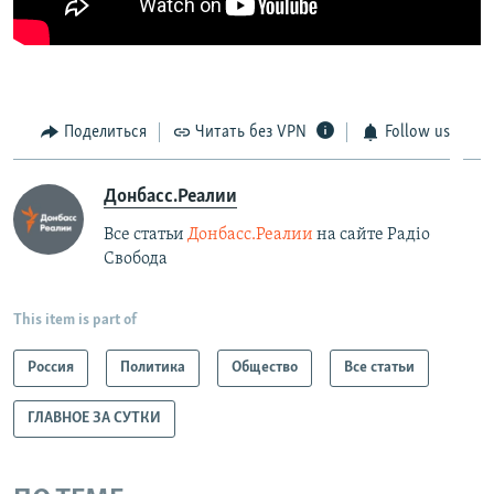
Поделиться
Читать без VPN
Follow us
Донбасс.Реалии
Все статьи
Донбасс.Реалии
на сайте Радіо
Свобода
This item is part of
Россия
Политика
Общество
Все статьи
ГЛАВНОЕ ЗА СУТКИ