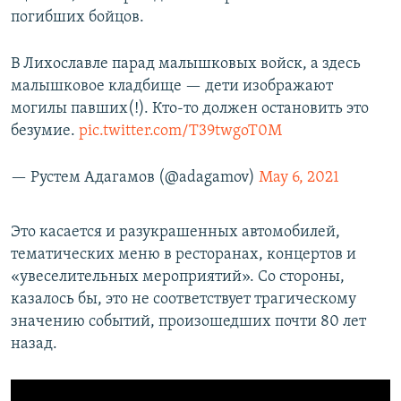
погибших бойцов.
В Лихославле парад малышковых войск, а здесь
малышковое кладбище — дети изображают
могилы павших(!). Кто-то должен остановить это
безумие.
pic.twitter.com/T39twgoT0M
— Рустем Адагамов (@adagamov)
May 6, 2021
Это касается и разукрашенных автомобилей,
тематических меню в ресторанах, концертов и
«увеселительных мероприятий». Со стороны,
казалось бы, это не соответствует трагическому
значению событий, произошедших почти 80 лет
назад.