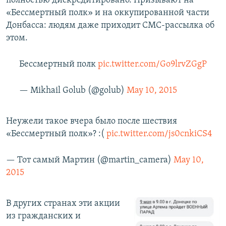
полностью дискредитировано. Призывают на
«Бессмертный полк» и на оккупированной части
Донбасса: людям даже приходит СМС-рассылка об
этом.
Бессмертный полк
pic.twitter.com/Go9lrvZGgP
— Mikhail Golub (@golub)
May 10, 2015
Неужели такое вчера было после шествия
«Бессмертный полк»? :(
pic.twitter.com/js0cnkiCS4
— Тот самый Мартин (@martin_camera)
May 10,
2015
В других странах эти акции
из гражданских и