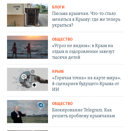
БЛОГИ
Письма крымчан. Что-то стало
меняться в Крыму: где же теперь
укрыться?
ОБЩЕСТВО
«Угроз не видим»: в Крым на
отдых и оздоровление завезут
тысячи детей
КРЫМ
«Горячая точка» на карте мира».
8 сценариев будущего Крыма от
ИИ
ОБЩЕСТВО
Блокирование Telegram. Как
решить проблему крымчанам