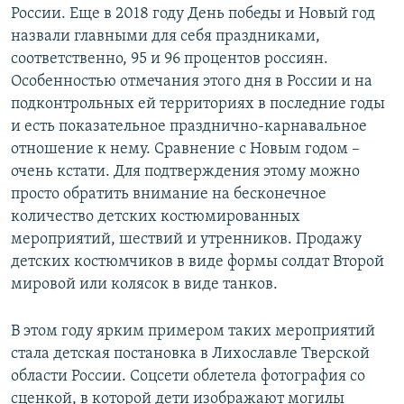
России. Еще в 2018 году День победы и Новый год
назвали главными для себя праздниками,
соответственно, 95 и 96 процентов россиян.
Особенностью отмечания этого дня в России и на
подконтрольных ей территориях в последние годы
и есть показательное празднично-карнавальное
отношение к нему. Сравнение с Новым годом –
очень кстати. Для подтверждения этому можно
просто обратить внимание на бесконечное
количество детских костюмированных
мероприятий, шествий и утренников. Продажу
детских костюмчиков в виде формы солдат Второй
мировой или колясок в виде танков.
В этом году ярким примером таких мероприятий
стала детская постановка в Лихославле Тверской
области России. Соцсети облетела фотография со
сценкой, в которой дети изображают могилы