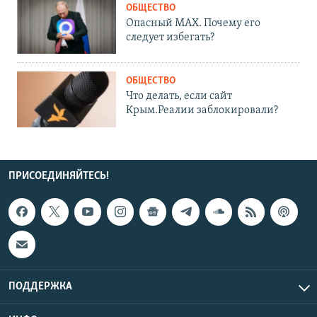
ОБЩЕСТВО
Опасный MAX. Почему его
следует избегать?
ОБЩЕСТВО
Что делать, если сайт
Крым.Реалии заблокировали?
ПРИСОЕДИНЯЙТЕСЬ!
ПОДДЕРЖКА