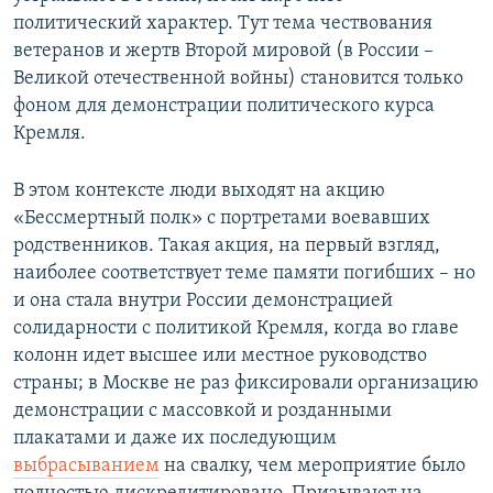
политический характер. Тут тема чествования
ветеранов и жертв Второй мировой (в России –
Великой отечественной войны) становится только
фоном для демонстрации политического курса
Кремля.
В этом контексте люди выходят на акцию
«Бессмертный полк» с портретами воевавших
родственников. Такая акция, на первый взгляд,
наиболее соответствует теме памяти погибших – но
и она стала внутри России демонстрацией
солидарности с политикой Кремля, когда во главе
колонн идет высшее или местное руководство
страны; в Москве не раз фиксировали организацию
демонстрации с массовкой и розданными
плакатами и даже их последующим
выбрасыванием
на свалку, чем мероприятие было