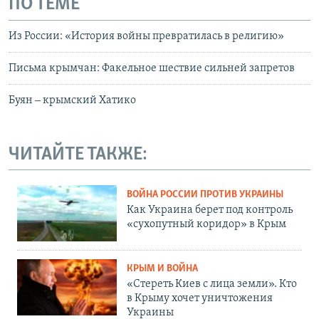
ПО ТЕМЕ
Из России: «История войны превратилась в религию»
Письма крымчан: Факельное шествие сильней запретов
Буян ‒ крымский Хатико
ЧИТАЙТЕ ТАКЖЕ:
ВОЙНА РОССИИ ПРОТИВ УКРАИНЫ
Как Украина берет под контроль
«сухопутный коридор» в Крым
КРЫМ И ВОЙНА
«Стереть Киев с лица земли». Кто
в Крыму хочет уничтожения
Украины