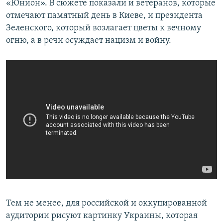
«Юнион». В сюжете показали и ветеранов, которые
отмечают памятный день в Киеве, и президента
Зеленского, который возлагает цветы к вечному
огню, а в речи осуждает нацизм и войну.
Тем не менее, для российской и оккупированной
аудитории рисуют картинку Украины, которая