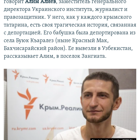
говорит
Алим Алиев
, заместитель генерального
директора Украинского института, журналист и
правозащитник. У него, как у каждого крымского
татарина, есть своя трагическая история, связанная
с депортацией. Его бабушка была депортирована из
села Буюк Къаралез (ныне Красный Мак,
Бахчисарайский район). Ее вывезли в Узбекистан,
рассказывает Алим, в поселок Зангиата.