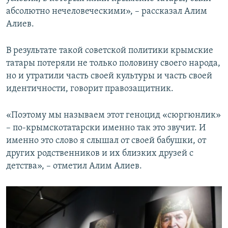
абсолютно нечеловеческими», – рассказал Алим
Алиев.
В результате такой советской политики крымские
татары потеряли не только половину своего народа,
но и утратили часть своей культуры и часть своей
идентичности, говорит правозащитник.
«Поэтому мы называем этот геноцид «сюргюнлик»
– по-крымскотатарски именно так это звучит. И
именно это слово я слышал от своей бабушки, от
других родственников и их близких друзей с
детства», – отметил Алим Алиев.