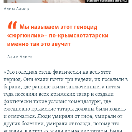
Алим Алиев
Мы называем этот геноцид
«сюргюнлик» – по-крымскотатарски
именно так это звучит
Алим Алиев
«Это голодная степь фактически на весь этот
период. Они ехали почти три недели, их поселили в
бараки, где раньше жили заключенные, а потом
туда поселили всех крымских татар и создали
фактически такие условия комендатуры, где
ежедневно крымские татары должны были ходить
и отмечаться. Люди умирали от тифа, умирали от
других болезней, умирали от голода, потому что
условия, в которых жили крымские татары, были