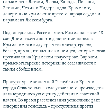
парламенты Латвии, Литвы, Канады, Польши,
Эстонии, Чехии и Нидерландов. Кроме того,
депортацию крымскотатарского народа осудил и
парламент Люксембурга.
Подконтрольная России власть Крыма называет 18
мая Днем памяти жертв депортации народов
Крыма, имея в виду крымских татар, греков,
болгар, армян, итальянцев и немцев, которые тогда
проживали на Крымском полуострове. Впрочем,
крымскотатарские историки не соглашаются с
таким обобщением.
Прокуратура Автономной Республики Крым и
города Севастополя в ходе уголовного производства
дала юридическую оценку действиям советской
власти. Во время расследования установили факт
совершения геноцида – преступления против