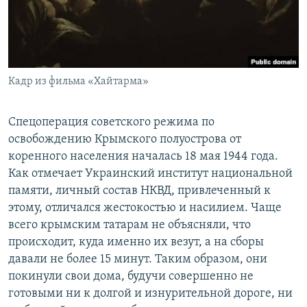
Кадр из фильма «Хайтарма»
Спецоперация советского режима по
освобождению Крымского полуострова от
коренного населения началась 18 мая 1944 года.
Как отмечает Украинский институт национальной
памяти, личный состав НКВД, привлеченный к
этому, отличался жестокостью и насилием. Чаще
всего крымским татарам не объясняли, что
происходит, куда именно их везут, а на сборы
давали не более 15 минут. Таким образом, они
покинули свои дома, будучи совершенно не
готовыми ни к долгой и изнурительной дороге, ни