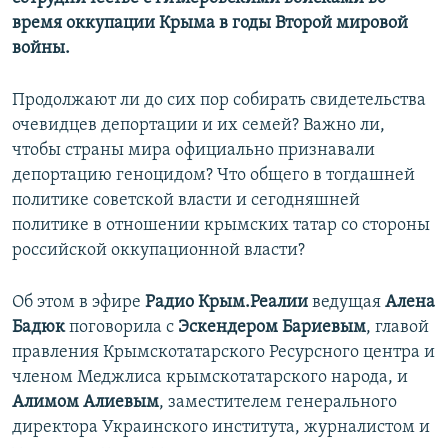
время оккупации Крыма в годы Второй мировой
войны.
Продолжают ли до сих пор собирать свидетельства
очевидцев депортации и их семей? Важно ли,
чтобы страны мира официально признавали
депортацию геноцидом? Что общего в тогдашней
политике советской власти и сегодняшней
политике в отношении крымских татар со стороны
российской оккупационной власти?
Об этом в эфире
Радио Крым.Реалии
ведущая
Алена
Бадюк
поговорила с
Эскендером Бариевым
, главой
правления Крымскотатарского Ресурсного центра и
членом Меджлиса крымскотатарского народа, и
Алимом Алиевым
, заместителем генерального
директора Украинского института, журналистом и