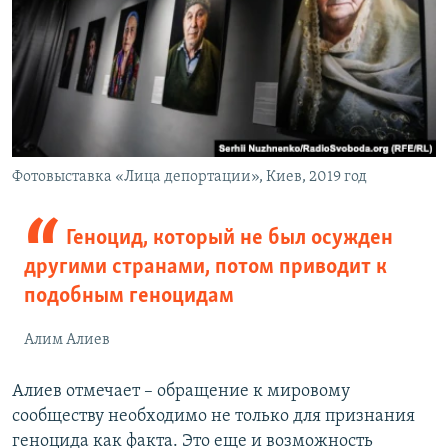
Фотовыставка «Лица депортации», Киев, 2019 год
Геноцид, который не был осужден
другими странами, потом приводит к
подобным геноцидам
Алим Алиев
Алиев отмечает – обращение к мировому
сообществу необходимо не только для признания
геноцида как факта. Это еще и возможность