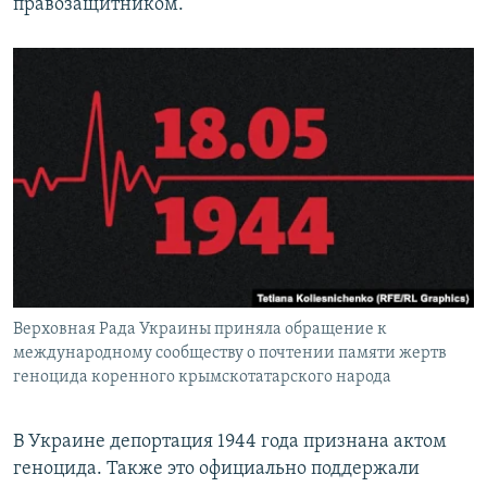
правозащитником.
Верховная Рада Украины приняла обращение к
международному сообществу о почтении памяти жертв
геноцида коренного крымскотатарского народа
В Украине депортация 1944 года признана актом
геноцида. Также это официально поддержали