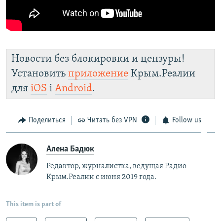
Новости без блокировки и цензуры!
Установить
приложение
Крым.Реалии
для
iOS
і
Android
.
Поделиться
Читать без VPN
Follow us
Алена Бадюк
Редактор, журналистка, ведущая Радио
Крым.Реалии с июня 2019 года.
This item is part of