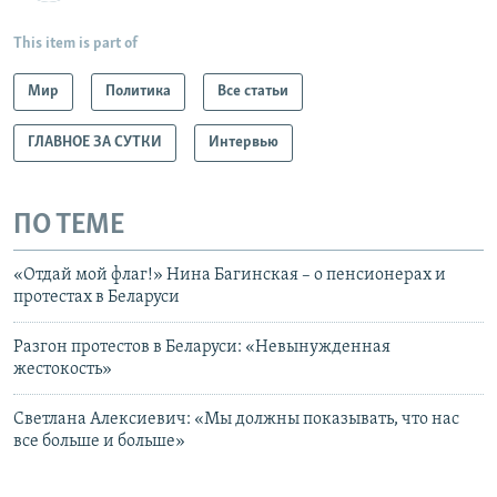
This item is part of
Мир
Политика
Все статьи
ГЛАВНОЕ ЗА СУТКИ
Интервью
ПО ТЕМЕ
«Отдай мой флаг!» Нина Багинская – о пенсионерах и
протестах в Беларуси
Разгон протестов в Беларуси: «Невынужденная
жестокость»
Светлана Алексиевич: «Мы должны показывать, что нас
все больше и больше»