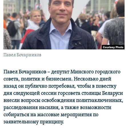
ПРИСОЕДИНЯЙТЕСЬ!
ПОБЕДИТЕЛЕЙ НЕ СУДЯТ?
КРЫМ.НЕПОКОРЕННЫЙ
ELIFBE
УКРАИНСКАЯ ПРОБЛЕМА КРЫМА
Все сайты RFE/RL
Павел Бочарников
Павел Бочарников – депутат Минского городского
совета, политик и бизнесмен. Несколько дней
назад он публично потребовал, чтобы в повестку
дня следующей сессии горсовета столицы Беларуси
внесли вопросы освобождения политзаключенных,
расследования насилия, а также возможности
собираться на массовые мероприятия по
заявительному принципу.