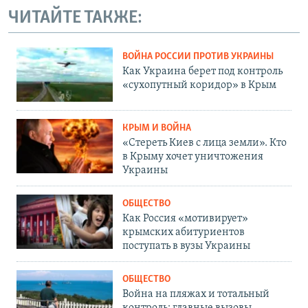
ЧИТАЙТЕ ТАКЖЕ:
ВОЙНА РОССИИ ПРОТИВ УКРАИНЫ
Как Украина берет под контроль
«сухопутный коридор» в Крым
КРЫМ И ВОЙНА
«Стереть Киев с лица земли». Кто
в Крыму хочет уничтожения
Украины
ОБЩЕСТВО
Как Россия «мотивирует»
крымских абитуриентов
поступать в вузы Украины
ОБЩЕСТВО
Война на пляжах и тотальный
контроль: главные вызовы