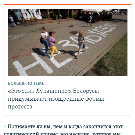
БОЛЬШЕ ПО ТЕМЕ:
«Это злит Лукашенко». Белорусы
придумывают изощренные формы
протеста
– Понимаете ли вы, чем и когда закончится этот
политический кризис, это насилие, которое мы