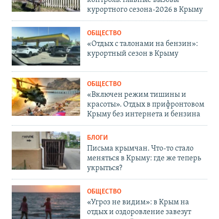
курортного сезона-2026 в Крыму
ОБЩЕСТВО
«Отдых с талонами на бензин»:
курортный сезон в Крыму
ОБЩЕСТВО
«Включен режим тишины и
красоты». Отдых в прифронтовом
Крыму без интернета и бензина
БЛОГИ
Письма крымчан. Что-то стало
меняться в Крыму: где же теперь
укрыться?
ОБЩЕСТВО
«Угроз не видим»: в Крым на
отдых и оздоровление завезут