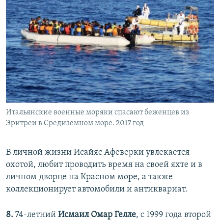
Итальянские военные моряки спасают беженцев из
Эритреи в Средиземном море. 2017 год
В личной жизни Исайяс Афеверки увлекается
охотой, любит проводить время на своей яхте и в
личном дворце на Красном море, а также
коллекционирует автомобили и антиквариат.
8.
74-летний
Исмаил Омар Гелле
, с 1999 года второй