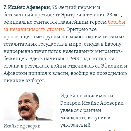
7. Исайяс Афеверки
, 75-летний первый и
бессменный президент Эритреи в течение 28 лет,
официально считается главнейшим героем
борьбы
за независимость страны
. Эритрею все
правозащитные группы называют одним из самых
тоталитарных государств в мире, откуда в Европу
непрерывно течет поток нелегальных мигрантов-
беженцев. Здесь начиная с 1993 года, когда эта
страна в результате войны отделилась от Эфиопии и
Афеверки пришел к власти, вообще не проводились
никакие выборы.
Идеей независимости
Эритреи Исайяс Афеверки
увлекся с ранней
молодости, вступив в
ультралевый
Исайяс Афеверки