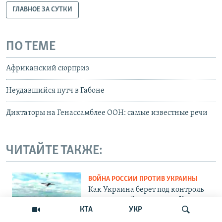
ГЛАВНОЕ ЗА СУТКИ
ПО ТЕМЕ
Африканский сюрприз
Неудавшийся путч в Габоне
Диктаторы на Генассамблее ООН: самые известные речи
ЧИТАЙТЕ ТАКЖЕ:
ВОЙНА РОССИИ ПРОТИВ УКРАИНЫ
Как Украина берет под контроль
«сухопутный коридор» в Крым
КТА
УКР