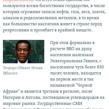
пользуются всеми богатствами государства, в числе
которых огромные запасы нефти, газа, леса, золота,
алмазов и редкоземельных металлов, в то время
как большинство населения живет в страхе перед
репрессиями и прозябает в крайней нищете.
При этом формально в
расчете ВВП на душу
населения маленькая
Экваториальная Гвинея, с
населением чуть более 830
Теодоро Обианг Нгема
тысяч человек, находится
Мбасого
на первом месте в так
называемой "Черной
Африке" и является третьим в регионе, после
Нигерии и Анголы, поставщиком углеводородов на
мировые рынки. Государственные СМИ