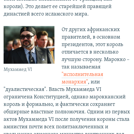
короли). Это делает ее старейшей правящей
династией всего исламского мира.
От других африканских
правителей, в основном
президентов, этот король
отличается в несколько
лучшую сторону. Марокко –
так называемая
Мухаммед VI
"исполнительная
монархия"
, или
"дуалистическая". Власть Мухаммеда VI
ограничена Конституцией, однако марокканский
король и формально, и фактически сохраняет
обширные властные полномочия. Одним из первых
актов Мухаммеда VI после получения короны стала
амнистия почти всех политзаключенных и