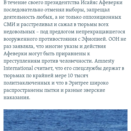
В течение своего президентства Исайяс Афеверки
последовательно отменял выборы, запрещал
деятельность любых, а не только оппозиционных
СМИ и расстреливал и сажал в тюрьмы всех
недовольных – под предлогом непрекращавшегося
вооруженного противостояния с Эфиопией. ООН не
раз заявляла, что многие указы и действия
Афеверки могут быть приравнены к
преступлениям против человечности. Amnesty
International считает, что его спецслужбы держат в
тюрьмах по крайней мере 10 тысяч
политзаключенных и что в Эритрее широко
распространены пытки и разные зверские
наказания.