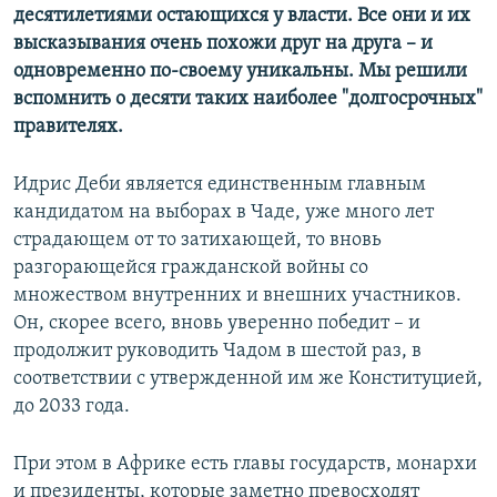
десятилетиями остающихся у власти. Все они и их
высказывания очень похожи друг на друга – и
одновременно по-своему уникальны. Мы решили
вспомнить о десяти таких наиболее "долгосрочных"
правителях.
Идрис Деби является единственным главным
кандидатом на выборах в Чаде, уже много лет
страдающем от то затихающей, то вновь
разгорающейся гражданской войны со
множеством внутренних и внешних участников.
Он, скорее всего, вновь уверенно победит – и
продолжит руководить Чадом в шестой раз, в
соответствии с утвержденной им же Конституцией,
до 2033 года.
При этом в Африке есть главы государств, монархи
и президенты, которые заметно превосходят