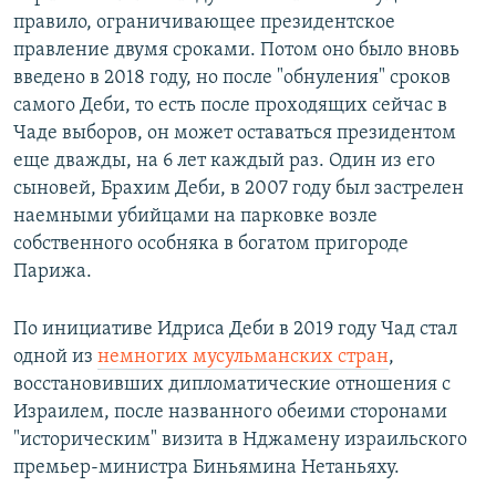
правило, ограничивающее президентское
правление двумя сроками. Потом оно было вновь
введено в 2018 году, но после "обнуления" сроков
самого Деби, то есть после проходящих сейчас в
Чаде выборов, он может оставаться президентом
еще дважды, на 6 лет каждый раз. Один из его
сыновей, Брахим Деби, в 2007 году был застрелен
наемными убийцами на парковке возле
собственного особняка в богатом пригороде
Парижа.
По инициативе Идриса Деби в 2019 году Чад стал
одной из
немногих мусульманских стран
,
восстановивших дипломатические отношения с
Израилем, после названного обеими сторонами
"историческим" визита в Нджамену израильского
премьер-министра Биньямина Нетаньяху.