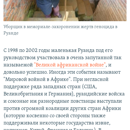
Уборщик в мемориале-захоронении жертв геноцида в
Руанде
С 1998 по 2002 годы маленькая Руанда под его
руководством участвовала в очень запутанной так
называемой
"Великой африканской войне"
, и
довольно успешно. Иногда эти события называют
"Мировой войной в Африке". При негласной
поддержке ряда западных стран (США,
Великобритания и Германия), руандийские войска
и союзные им разнородные повстанцы выступали
против огромной коалиции других стран Африки
(которую косвенно со своей стороны также
поддерживали некоторые государства извне,