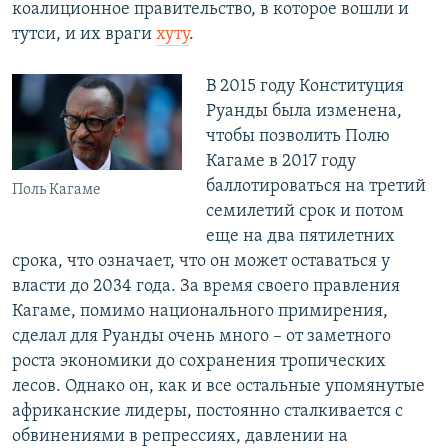
коалиционное правительство, в которое вошли и
тутси, и их враги
хуту
.
В 2015 году Конституция
Руанды была изменена,
чтобы позволить Полю
Кагаме в 2017 году
баллотироваться на третий
Поль Кагаме
семилетий срок и потом
еще на два пятилетних
срока, что означает, что он может оставаться у
власти до 2034 года. За время своего правления
Кагаме, помимо национального примирения,
сделал для Руанды очень много – от заметного
роста экономики до сохранения тропических
лесов. Однако он, как и все остальные упомянутые
африканские лидеры, постоянно сталкивается с
обвинениями в репрессиях, давлении на