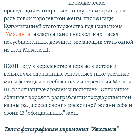
– периодически
проводящийся открытый конкурс-смотрины на
роль новой королевской жены-наложницы.
Кульминацией этого торжества под названием
"Умхланга"
является танец нескольких тысяч
полуобнаженных девушек, желающих стать одной
из жен Мсвати III.
В 2011 году в королевстве впервые в истории
вспыхнули спонтанные многотысячные уличные
манифестации с требованиями отречения Мсвати
III, разогнанные армией и полицией. Оппозиция
обвиняет короля в разграблении государственной
казны ради обеспечения роскошной жизни себя и
своих 13 "официальных" жен.
Твит с фотографиями церемонии "Умхланга"