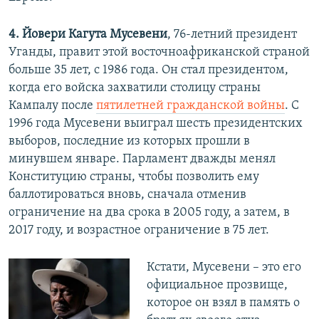
4. Йовери Кагута Мусевени
, 76-летний президент
Уганды, правит этой восточноафриканской страной
больше 35 лет, с 1986 года. Он стал президентом,
когда его войска захватили столицу страны
Кампалу после
пятилетней гражданской войны
. С
1996 года Мусевени выиграл шесть президентских
выборов, последние из которых прошли в
минувшем январе. Парламент дважды менял
Конституцию страны, чтобы позволить ему
баллотироваться вновь, сначала отменив
ограничение на два срока в 2005 году, а затем, в
2017 году, и возрастное ограничение в 75 лет.
Кстати, Мусевени – это его
официальное прозвище,
которое он взял в память о