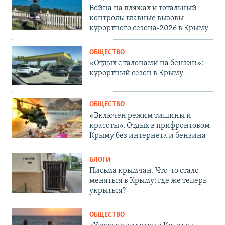
Война на пляжах и тотальный
контроль: главные вызовы
курортного сезона-2026 в Крыму
ОБЩЕСТВО
«Отдых с талонами на бензин»:
курортный сезон в Крыму
ОБЩЕСТВО
«Включен режим тишины и
красоты». Отдых в прифронтовом
Крыму без интернета и бензина
БЛОГИ
Письма крымчан. Что-то стало
меняться в Крыму: где же теперь
укрыться?
ОБЩЕСТВО