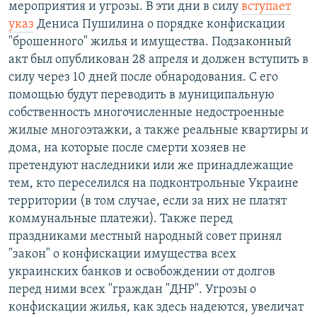
мероприятия и угрозы. В эти дни в силу
вступает
указ
Дениса Пушилина о порядке конфискации
"брошенного" жилья и имущества. Подзаконный
акт был опубликован 28 апреля и должен вступить в
силу через 10 дней после обнародования. С его
помощью будут переводить в муниципальную
собственность многочисленные недостроенные
жилые многоэтажки, а также реальные квартиры и
дома, на которые после смерти хозяев не
претендуют наследники или же принадлежащие
тем, кто переселился на подконтрольные Украине
территории (в том случае, если за них не платят
коммунальные платежи). Также перед
праздниками местный народный совет принял
"закон" о конфискации имущества всех
украинских банков и освобождении от долгов
перед ними всех "граждан "ДНР". Угрозы о
конфискации жилья, как здесь надеются, увеличат