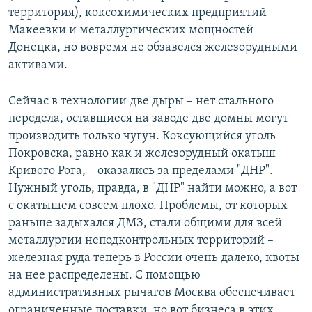
территория), коксохимических предприятий
Макеевки и металлургических мощностей
Донецка, но вовремя не обзавелся железорудными
активами.
Сейчас в технологии две дыры – нет стального
передела, оставшиеся на заводе две домны могут
производить только чугун. Коксующийся уголь
Покровска, равно как и железорудный окатыш
Кривого Рога, – оказались за пределами "ДНР".
Нужный уголь, правда, в "ДНР" найти можно, а вот
с окатышем совсем плохо. Проблемы, от которых
раньше задыхался ДМЗ, стали общими для всей
металлургии неподконтрольных территорий –
железная руда теперь в России очень далеко, квоты
на нее распределены. С помощью
административных рычагов Москва обеспечивает
ограниченные поставки, но вот бизнеса в этих