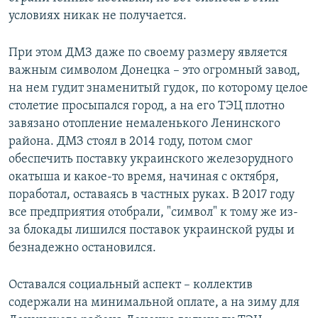
условиях никак не получается.
При этом ДМЗ даже по своему размеру является
важным символом Донецка – это огромный завод,
на нем гудит знаменитый гудок, по которому целое
столетие просыпался город, а на его ТЭЦ плотно
завязано отопление немаленького Ленинского
района. ДМЗ стоял в 2014 году, потом смог
обеспечить поставку украинского железорудного
окатыша и какое-то время, начиная с октября,
поработал, оставаясь в частных руках. В 2017 году
все предприятия отобрали, "символ" к тому же из-
за блокады лишился поставок украинской руды и
безнадежно остановился.
Оставался социальный аспект – коллектив
содержали на минимальной оплате, а на зиму для