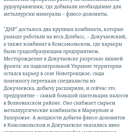
рудоуправлении, где добывали необходимые для
металлургии минералы – флюсо-доломиты.
"ДНР" досталось два крупных комбината, которые
раньше работали на весь Донбасс, – Докучаевский,
а также комбинат в Комсомольском, где карьеры
были градообразующим предприятием.
Месторождение в Докучаевске разрезало линией
фронта: на подконтрольной Украине территории
остался карьер в селе Новотроицкое, сюда
понемногу переехали специалисты из
Докучаевска, добычу расширили, и сейчас это
предприятие – самый большой плательщик налогов
в Волновахском районе. Оно снабжает сырьем
металлургические комбинаты в Мариуполе и
Запорожье. А мощности добычи флюсо-доломитов
в Комсомольском и Докучаевске оказались явно