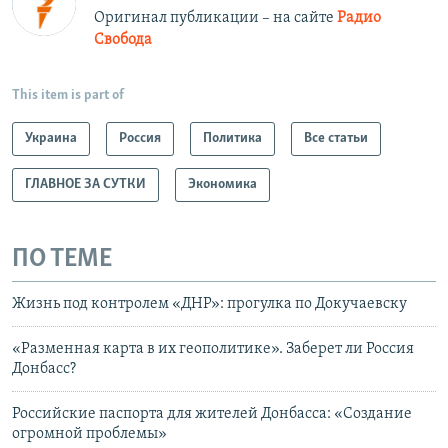
Оригинал публикации – на сайте
Радио
Свобода
This item is part of
Украина
Россия
Политика
Все статьи
ГЛАВНОЕ ЗА СУТКИ
Экономика
ПО ТЕМЕ
Жизнь под контролем «ДНР»: прогулка по Докучаевску
«Разменная карта в их геополитике». Заберет ли Россия
Донбасс?
Российские паспорта для жителей Донбасса: «Создание
огромной проблемы»