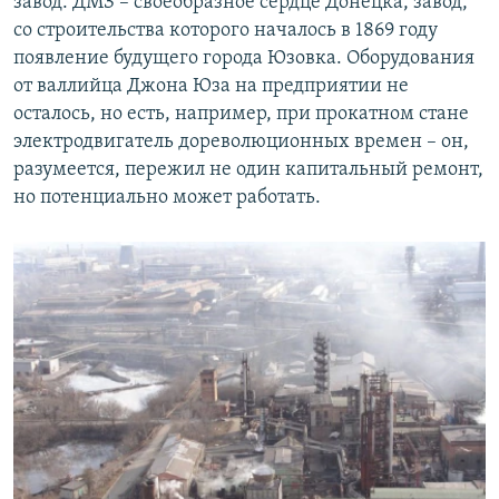
завод. ДМЗ – своеобразное сердце Донецка, завод,
со строительства которого началось в 1869 году
появление будущего города Юзовка. Оборудования
от валлийца Джона Юза на предприятии не
осталось, но есть, например, при прокатном стане
электродвигатель дореволюционных времен – он,
разумеется, пережил не один капитальный ремонт,
но потенциально может работать.