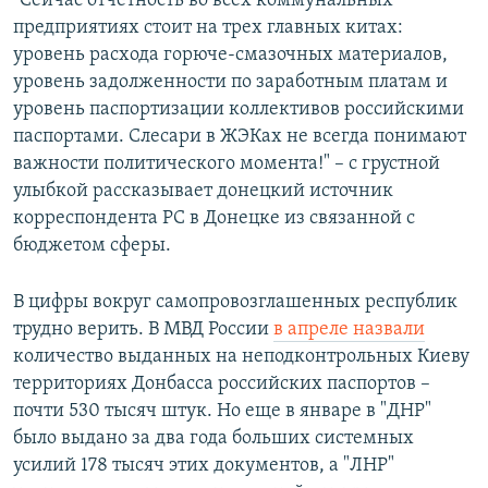
"Сейчас отчетность во всех коммунальных
предприятиях стоит на трех главных китах:
уровень расхода горюче-смазочных материалов,
уровень задолженности по заработным платам и
уровень паспортизации коллективов российскими
паспортами. Слесари в ЖЭКах не всегда понимают
важности политического момента!" – с грустной
улыбкой рассказывает донецкий источник
корреспондента РС в Донецке из связанной с
бюджетом сферы.
В цифры вокруг самопровозглашенных республик
трудно верить. В МВД России
в апреле назвали
количество выданных на неподконтрольных Киеву
территориях Донбасса российских паспортов –
почти 530 тысяч штук. Но еще в январе в "ДНР"
было выдано за два года больших системных
усилий 178 тысяч этих документов, а "ЛНР"