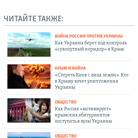
ЧИТАЙТЕ ТАКЖЕ:
ВОЙНА РОССИИ ПРОТИВ УКРАИНЫ
Как Украина берет под контроль
«сухопутный коридор» в Крым
КРЫМ И ВОЙНА
«Стереть Киев с лица земли». Кто
в Крыму хочет уничтожения
Украины
ОБЩЕСТВО
Как Россия «мотивирует»
крымских абитуриентов
поступать в вузы Украины
ОБЩЕСТВО