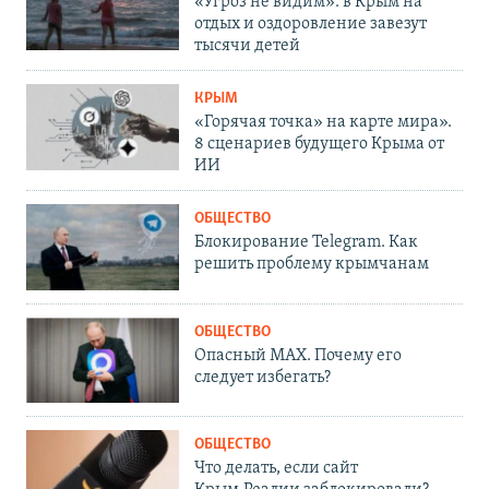
«Угроз не видим»: в Крым на
отдых и оздоровление завезут
тысячи детей
КРЫМ
«Горячая точка» на карте мира».
8 сценариев будущего Крыма от
ИИ
ОБЩЕСТВО
Блокирование Telegram. Как
решить проблему крымчанам
ОБЩЕСТВО
Опасный MAX. Почему его
следует избегать?
ОБЩЕСТВО
Что делать, если сайт