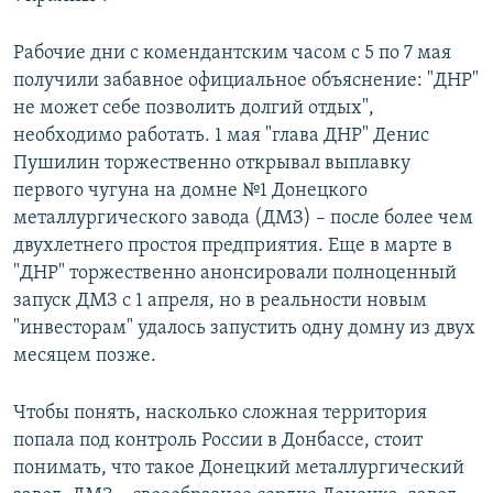
Рабочие дни с комендантским часом с 5 по 7 мая
получили забавное официальное объяснение: "ДНР"
не может себе позволить долгий отдых",
необходимо работать. 1 мая "глава ДНР" Денис
Пушилин торжественно открывал выплавку
первого чугуна на домне №1 Донецкого
металлургического завода (ДМЗ) – после более чем
двухлетнего простоя предприятия. Еще в марте в
"ДНР" торжественно анонсировали полноценный
запуск ДМЗ с 1 апреля, но в реальности новым
"инвесторам" удалось запустить одну домну из двух
месяцем позже.
Чтобы понять, насколько сложная территория
попала под контроль России в Донбассе, стоит
понимать, что такое Донецкий металлургический