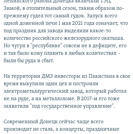
Ленинского района Донецка включали ТЭЦ.
Зимой, в отопительный сезон, таким образом по-
прежнему гудел тот самый гудок. Запуск всего
одной доменной печи 1 мая 2021 года означает, что
под праздник для завода выделили какое-то
количество российского железорудного окатыша.
Но чугун в "республике" совсем не в дефиците, его
и так было кому плавить в любых количествах –
были бы руда и сбыт.
На территории ДМЗ инвесторы из Пакистана в свое
время выкупили один цех и построили
электрометаллургический завод, который работал
не на руде, а на металлоломе. В 2017-м его тоже
захватили "под государственное управление".
Современный Донецк сейчас чаще всего
производит не сталь, а концерты, праздничные