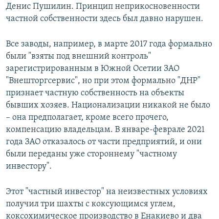
Денис Пушилин. Принцип неприкосновенности
частной собственности здесь был давно нарушен.
Все заводы, например, в марте 2017 года формально
были "взяты под внешний контроль"
зарегистрированным в Южной Осетии ЗАО
"Внешторгсервис", но при этом формально "ДНР"
признает частную собственность на объекты
бывших хозяев. Национализации никакой не было
– она предполагает, кроме всего прочего,
компенсацию владельцам. В январе-феврале 2021
года ЗАО отказалось от части предприятий, и они
были переданы уже стороннему "частному
инвестору".
Этот "частный инвестор" на неизвестных условиях
получил три шахты с коксующимся углем,
коксохимическое производство в Енакиево и два