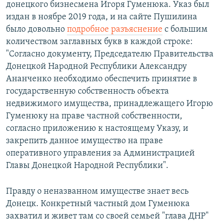
донецкого бизнесмена Игоря Гуменюка. Указ был
издан в ноябре 2019 года, и на сайте Пушилина
было довольно
подробное разъяснение
с большим
количеством заглавных букв в каждой строке:
"Согласно документу, Председателю Правительства
Донецкой Народной Республики Александру
Ананченко необходимо обеспечить принятие в
государственную собственность объекта
недвижимого имущества, принадлежащего Игорю
Гуменюку на праве частной собственности,
согласно приложению к настоящему Указу, и
закрепить данное имущество на праве
оперативного управления за Администрацией
Главы Донецкой Народной Республики".
Правду о неназванном имуществе знает весь
Донецк. Конкретный частный дом Гуменюка
захватил и живет там со своей семьей "глава ДНР"