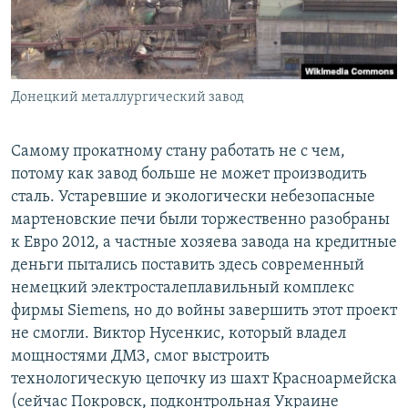
Донецкий металлургический завод
Самому прокатному стану работать не с чем,
потому как завод больше не может производить
сталь. Устаревшие и экологически небезопасные
мартеновские печи были торжественно разобраны
к Евро 2012, а частные хозяева завода на кредитные
деньги пытались поставить здесь современный
немецкий электросталеплавильный комплекс
фирмы Siemens, но до войны завершить этот проект
не смогли. Виктор Нусенкис, который владел
мощностями ДМЗ, смог выстроить
технологическую цепочку из шахт Красноармейска
(сейчас Покровск, подконтрольная Украине