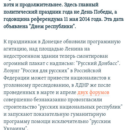
хотя и продолжительнее. Здесь главный
политический праздник года не День Победы, а
годовщина референдума 11 мая 2014 года. Эта дата
объявлена "Днем республики".
К праздникам в Донецке обновили программную
агитацию, над площадью Ленина на
недостроенном здании теперь смонтирован
огромный плакат с надписью: "Русский Донбасс".
Лозунг "Россия для русских" в Российской
Федерации может привести националистов к
уголовному преследованию, в ЛДНР же после
проведенных в марте и апреле
двух форумов
совершенно безнаказанно провозгласили
строительство "русских национальных республик"
и запускают показательную гуманитарную
программу помощи исключительно "русским
Украины".