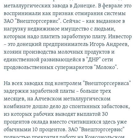
металлургических завода в Донецке. В феврале это
воспринимали как признак отмирания системы
ЗАО "Внешторгсервис". Сейчас – как выданное в
нагрузку недвижимое имущество с людьми,
которым надо платить заработную плату. Инвестор
– это донецкий предприниматель Игорь Андреев,
хозяин производства молочных продуктов и
единственной развивающейся в "ДНР" сети
продовольственных супермаркетов "Молоко".
На всех заводах под контролем "Внешторгсервиса"
задержки заработной платы – больше трех
месяцев, на Алчевском металлургическом
комбинате дошло дело до спонтанных забастовок,
из которых рабочих выводят выплатой 30
процентов оклада вместо считавшихся здесь уже
обычными 10 процентов. ЗАО "Внешторгсервис"
полностью прекратил работу на Комсомольском