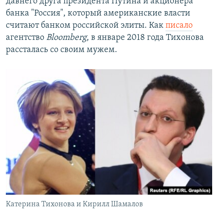
давнего друга президента Путина и акционера
банка "Россия", который американские власти
считают банком российской элиты. Как
писало
агентство
Bloomberg
, в январе 2018 года Тихонова
рассталась со своим мужем.
Катерина Тихонова и Кирилл Шамалов