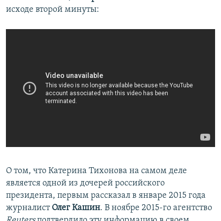
исходе второй минуты:
О том, что Катерина Тихонова на самом деле
является одной из дочерей российского
президента, первым рассказал в январе 2015 года
журналист
Олег Кашин
. В ноябре 2015-го агентство
Reuters
подтвердило эту информацию в своем