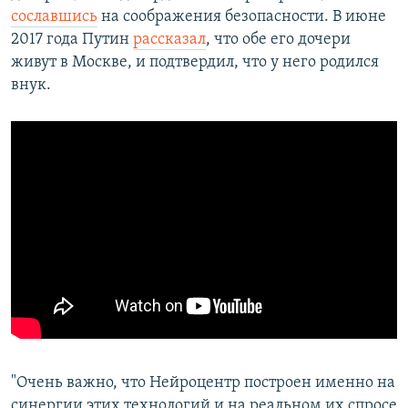
сославшись
на соображения безопасности. В июне
2017 года Путин
рассказал
, что обе его дочери
живут в Москве, и подтвердил, что у него родился
внук.
"Очень важно, что Нейроцентр построен именно на
синергии этих технологий и на реальном их спросе