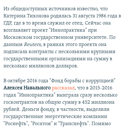
Из общедоступных источников известно, что
Катерина Тихонова родилась 31 августа 1986 года в
ГДР, где в то время служил ее отец. Сейчас она
возглавляет проект "Иннопрактика" при
Московском государственном университете. По
данным
Reuters
, в рамках этого проекта она
подписала контракты с несколькими крупными
государственными организациями на сумму в
несколько миллионов долларов.
В октябре 2016 года "Фонд борьбы с коррупцией"
Алексея Навального
рассказал
, что в 2015-2016
годах "Иннопрактика" выиграла сразу несколько
госконтрактов на общую сумму в 452 миллиона
рублей. Деньги фонду, в частности, выделили
государственные энергетические компании
"Роснефть", "Росатом" и "Транснефть". Помимо