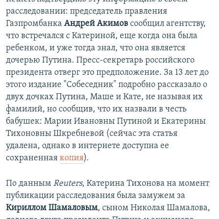
расследовании: председатель правления
Газпромбанка
Андрей Акимов
сообщил агентству,
что встречался с Катериной, еще когда она была
ребенком, и уже тогда знал, что она является
дочерью Путина. Пресс-секретарь российского
президента отверг это предположение. За 13 лет до
этого издание "Собеседник" подробно рассказало о
двух дочках Путина, Маше и Кате, не называя их
фамилий, но сообщив, что их назвали в честь
бабушек: Марии Ивановны Путиной и Екатерины
Тихоновны Шкребневой (сейчас эта статья
удалена, однако в интернете доступна ее
сохраненная
копия
).
По данным
Reuters
, Катерина Тихонова на момент
публикации расследования была замужем за
Кириллом Шамаловым
, сыном Николая Шамалова,