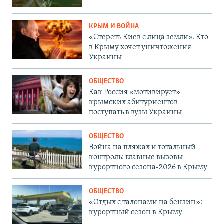
КРЫМ И ВОЙНА
«Стереть Киев с лица земли». Кто
в Крыму хочет уничтожения
Украины
ОБЩЕСТВО
Как Россия «мотивирует»
крымских абитуриентов
поступать в вузы Украины
ОБЩЕСТВО
Война на пляжах и тотальный
контроль: главные вызовы
курортного сезона-2026 в Крыму
ОБЩЕСТВО
«Отдых с талонами на бензин»:
курортный сезон в Крыму