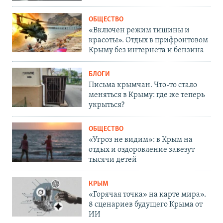
ОБЩЕСТВО
«Включен режим тишины и
красоты». Отдых в прифронтовом
Крыму без интернета и бензина
БЛОГИ
Письма крымчан. Что-то стало
меняться в Крыму: где же теперь
укрыться?
ОБЩЕСТВО
«Угроз не видим»: в Крым на
отдых и оздоровление завезут
тысячи детей
КРЫМ
«Горячая точка» на карте мира».
8 сценариев будущего Крыма от
ИИ