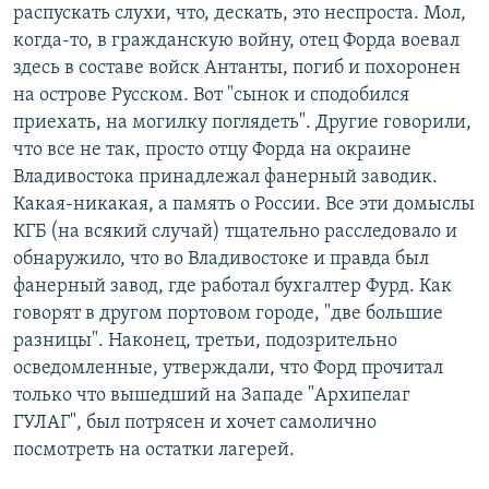
распускать слухи, что, дескать, это неспроста. Мол,
когда-то, в гражданскую войну, отец Форда воевал
здесь в составе войск Антанты, погиб и похоронен
на острове Русском. Вот "сынок и сподобился
приехать, на могилку поглядеть". Другие говорили,
что все не так, просто отцу Форда на окраине
Владивостока принадлежал фанерный заводик.
Какая-никакая, а память о России. Все эти домыслы
КГБ (на всякий случай) тщательно расследовало и
обнаружило, что во Владивостоке и правда был
фанерный завод, где работал бухгалтер Фурд. Как
говорят в другом портовом городе, "две большие
разницы". Наконец, третьи, подозрительно
осведомленные, утверждали, что Форд прочитал
только что вышедший на Западе "Архипелаг
ГУЛАГ", был потрясен и хочет самолично
посмотреть на остатки лагерей.