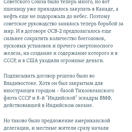
Советского Союза было теперь много, но вот
пшеницу уже приходилось закупать в Канаде, а
нефть еще не подорожала до небес. Поэтому
советское руководство занялось теперь борьбой за
мир. И в договоре ОСВ-2 предполагалось еще
сильнее сократить количество боеголовок,
пусковых установок и прочего смертоносного
железа, на создание и содержание которого и в
СССР, и в США уходили огромные деньги.
Подписывать договор решено было во
Владивостоке. Хотя он был закрытым для
иностранцев городом – базой Тихоокеанского
флота СССР и 8-й "Индийской" эскадры ВМФ,
действовавшей в Индийском океане.
Но таково было предложение американской
делегации, и местные жители сразу начали