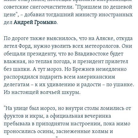
советские снегоочистители. "Пришлем по дешевой
цене", – добавил тогдашний министр иностранных
дел
Андрей Громыко
.
По дороге также выяснилось, что на Аляске, откуда
летел Форд, нужно уволить всех метеорологов. Они
обещали президенту, что во Владивостоке будет
влажная, но теплая погода, и президент прилетел
без шапки. А тут мороз. Но Брежнев немедленно
распорядился подарить всем американским
делегатам – к их удивлению и радости – по ушанке.
Из настоящей волчьей шкуры.
"На улице был мороз, но внутри столы ломились от
фруктов и икры, а официальная вечеринка
пребывала в приподнятом настроении, пока мимо
проносились осины, заснеженные холмы и