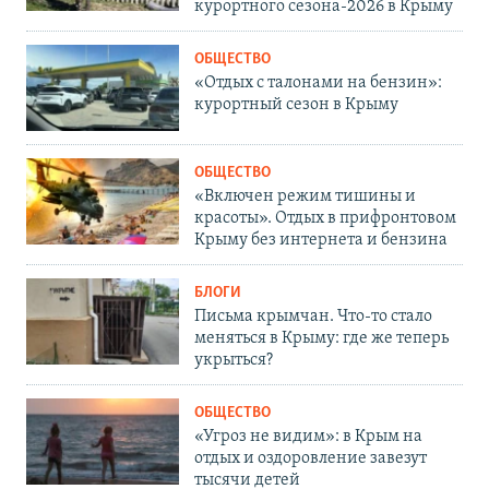
курортного сезона-2026 в Крыму
ОБЩЕСТВО
«Отдых с талонами на бензин»:
курортный сезон в Крыму
ОБЩЕСТВО
«Включен режим тишины и
красоты». Отдых в прифронтовом
Крыму без интернета и бензина
БЛОГИ
Письма крымчан. Что-то стало
меняться в Крыму: где же теперь
укрыться?
ОБЩЕСТВО
«Угроз не видим»: в Крым на
отдых и оздоровление завезут
тысячи детей