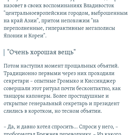
назовет в своих воспоминаниях Владивосток
"центральноевропейским городом, выброшенным
на край Азии", притом непохожим "на
переполненные, гиперактивные мегаполисы
Японии и Кореи".
"Очень хорошая вещь"
Потом наступил момент прощальных объятий.
Традиционно первыми через них проходили
секретари – опытные Громыко и Киссинджер
совершали этот ритуал почти бесконтактно, как
танцоры капонеры. Более простодушные и
открытые генеральный секретарь и президент
слились в коротком, но тесном объятии.
– Да, и давно хотел спросить… Спроси у него, –
пробормотал Брежнев переводчику. – Из какого