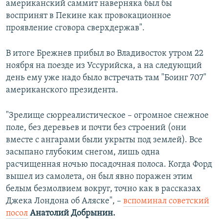
американский саммит наверняка был бы
воспринят в Пекине как провокационное
проявление сговора сверхдержав".
В итоге Брежнев прибыл во Владивосток утром 22
ноября на поезде из Уссурийска, а на следующий
день ему уже надо было встречать там "Боинг 707"
американского президента.
"Зрелище сюрреалистическое – огромное снежное
поле, без деревьев и почти без строений (они
вместе с ангарами были укрыты под землей). Все
засыпано глубоким снегом, лишь одна
расчищенная ночью посадочная полоса. Когда Форд
вышел из самолета, он был явно поражен этим
белым безмолвием вокруг, точно как в рассказах
Джека Лондона об Аляске", –
вспоминал советский
посол
Анатолий Добрынин.