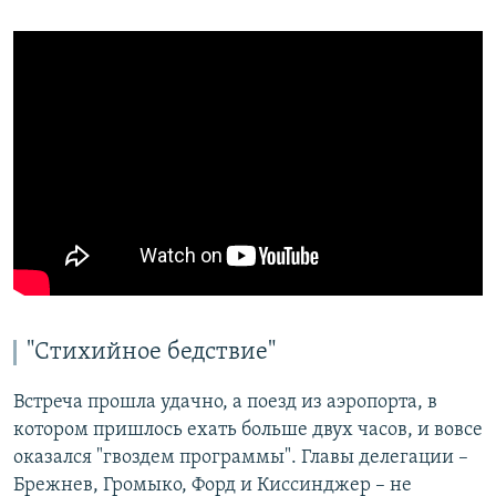
"Стихийное бедствие"
Встреча прошла удачно, а поезд из аэропорта, в
котором пришлось ехать больше двух часов, и вовсе
оказался "гвоздем программы". Главы делегации –
Брежнев, Громыко, Форд и Киссинджер – не