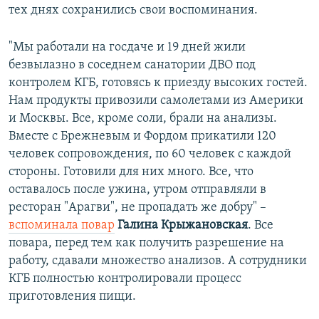
тех днях сохранились свои воспоминания.
"Мы работали на госдаче и 19 дней жили
безвылазно в соседнем санатории ДВО под
контролем КГБ, готовясь к приезду высоких гостей.
Нам продукты привозили самолетами из Америки
и Москвы. Все, кроме соли, брали на анализы.
Вместе с Брежневым и Фордом прикатили 120
человек сопровождения, по 60 человек с каждой
стороны. Готовили для них много. Все, что
оставалось после ужина, утром отправляли в
ресторан "Арагви", не пропадать же добру" –
вспоминала повар
Галина Крыжановская
. Все
повара, перед тем как получить разрешение на
работу, сдавали множество анализов. А сотрудники
КГБ полностью контролировали процесс
приготовления пищи.