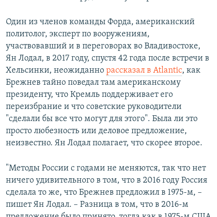
Один из членов команды Форда, американский
политолог, эксперт по вооружениям,
участвовавший и в переговорах во Владивостоке,
Ян Лодал, в 2017 году, спустя 42 года после встречи в
Хельсинки, неожиданно
рассказал в Atlantic
, как
Брежнев тайно поведал там американскому
президенту, что Кремль поддерживает его
переизбрание и что советские руководители
"сделали бы все что могут для этого". Была ли это
просто любезность или деловое предложение,
неизвестно. Ян Лодал полагает, что скорее второе.
"Методы России с годами не меняются, так что нет
ничего удивительного в том, что в 2016 году Россия
сделала то же, что Брежнев предложил в 1975-м, –
пишет Ян Лодал. – Разница в том, что в 2016-м
предложение было принято, тогда как в 1975-м США