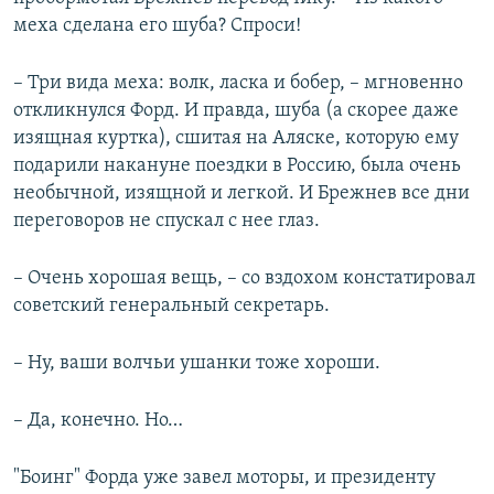
меха сделана его шуба? Спроси!
– Три вида меха: волк, ласка и бобер, – мгновенно
откликнулся Форд. И правда, шуба (а скорее даже
изящная куртка), сшитая на Аляске, которую ему
подарили накануне поездки в Россию, была очень
необычной, изящной и легкой. И Брежнев все дни
переговоров не спускал с нее глаз.
– Очень хорошая вещь, – со вздохом констатировал
советский генеральный секретарь.
– Ну, ваши волчьи ушанки тоже хороши.
– Да, конечно. Но…
"Боинг" Форда уже завел моторы, и президенту