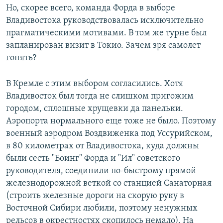
Но, скорее всего, команда Форда в выборе
Владивостока руководствовалась исключительно
прагматическими мотивами. В том же турне был
запланирован визит в Токио. Зачем зря самолет
гонять?
В Кремле с этим выбором согласились. Хотя
Владивосток был тогда не слишком пригожим
городом, сплошные хрущевки да панельки.
Аэропорта нормального еще тоже не было. Поэтому
военный аэродром Воздвиженка под Уссурийском,
в 80 километрах от Владивостока, куда должны
были сесть "Боинг" Форда и "Ил" советского
руководителя, соединили по-быстрому прямой
железнодорожной веткой со станцией Санаторная
(строить железные дороги на скорую руку в
Восточной Сибири любили, поэтому ненужных
рельсов в окрестностях скопилось немало). На