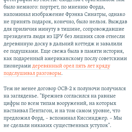
было немного: портрет, по мнению Форда,
напоминал изображение Фрэнка Синатры, однако
не принять подарок, конечно, было нельзя. Выждав
для приличия минуту в тишине, сопровождавшие
президента люди из ЦРУ без лишних слов отнесли
деревянную доску в дальний коттедж и завалили
ее подушками. Еще свежа была в памяти история,
как подаренный американскому послу советскими
пионерами
деревянный орел пять лет кряду
подслушивал разговоры
.
Тем не менее договор ОСВ-2 к полуночи получился
на загляденье. "Брежнев согласился на равные
цифры по всем типам вооружений, на которых
настаивал Пентагон, и на том самом уровне, что
предложил Форд, – вспоминал Киссинджер. – Мы
не сделали никаких существенных уступок".