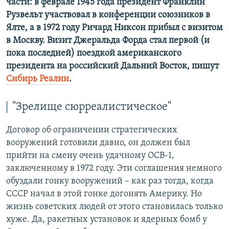
части: в феврале 1945 года президент Франклин
Рузвельт участвовал в конференции союзников в
Ялте, а в 1972 году Ричард Никсон прибыл с визитом
в Москву. Визит Джеральда Форда стал первой (и
пока последней) поездкой американского
президента на российский Дальний Восток, пишут
Сибирь Реалии
.
"Зрелище сюрреалистическое"
Договор об ограничении стратегических
вооружений готовили давно, он должен был
прийти на смену очень удачному ОСВ-1,
заключенному в 1972 году. Эти соглашения немного
обуздали гонку вооружений – как раз тогда, когда
СССР начал в этой гонке догонять Америку. Но
жизнь советских людей от этого становилась только
хуже. Да, ракетных установок и ядерных бомб у