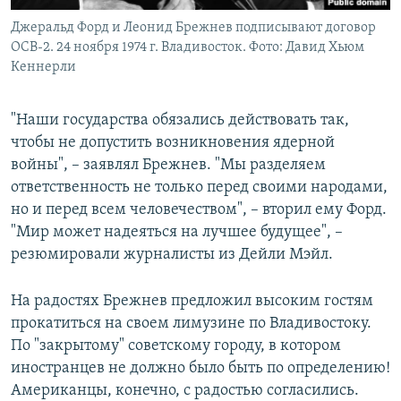
Джеральд Форд и Леонид Брежнев подписывают договор
ОСВ-2. 24 ноября 1974 г. Владивосток. Фото: Давид Хьюм
Кеннерли
"Наши государства обязались действовать так,
чтобы не допустить возникновения ядерной
войны", – заявлял Брежнев. "Мы разделяем
ответственность не только перед своими народами,
но и перед всем человечеством", – вторил ему Форд.
"Мир может надеяться на лучшее будущее", –
резюмировали журналисты из Дейли Мэйл.
На радостях Брежнев предложил высоким гостям
прокатиться на своем лимузине по Владивостоку.
По "закрытому" советскому городу, в котором
иностранцев не должно было быть по определению!
Американцы, конечно, с радостью согласились.