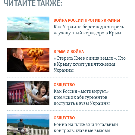
ЧИТАЙТЕ ТАКЖЕ:
ВОЙНА РОССИИ ПРОТИВ УКРАИНЫ
Как Украина берет под контроль
«сухопутный коридор» в Крым
КРЫМ И ВОЙНА
«Стереть Киев с лица земли». Кто
в Крыму хочет уничтожения
Украины
ОБЩЕСТВО
Как Россия «мотивирует»
крымских абитуриентов
поступать в вузы Украины
ОБЩЕСТВО
Война на пляжах и тотальный
контроль: главные вызовы