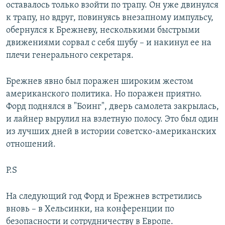
оставалось только взойти по трапу. Он уже двинулся
к трапу, но вдруг, повинуясь внезапному импульсу,
обернулся к Брежневу, несколькими быстрыми
движениями сорвал с себя шубу – и накинул ее на
плечи генерального секретаря.
Брежнев явно был поражен широким жестом
американского политика. Но поражен приятно.
Форд поднялся в "Боинг", дверь самолета закрылась,
и лайнер вырулил на взлетную полосу. Это был один
из лучших дней в истории советско-американских
отношений.
P.S
На следующий год Форд и Брежнев встретились
вновь – в Хельсинки, на конференции по
безопасности и сотрудничеству в Европе.