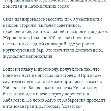
"заброшенный лагерь YMCA (ассоциации молодых
христиан) в Катскиллских горах".
Сюда планировалось заселить по 60 участников с
каждой стороны, включая советников,
переводчиков, личных врачей, поваров и так далее.
Журналистов (больше 100 человек) решили
поселить в соседний санаторий, где устроили
круглосуточный бар. Это посчитали достаточным,
журналист неприхотлив.
Вопреки плану и протоколу, получилось так, что
Брежнев чуть не опоздал на встречу. В Приморье
случился снегопад, и самолет пришлось сажать в
Хабаровске. Как вспоминал потом Киссинджер,
была даже идея и всю встречу перенести в
Хабаровск. Но через Амур от Хабаровска проходит
китайская граница, поэтому "советско-