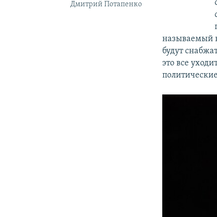
Дмитрий Потапенко
называемый к
будут снабжат
это все уходи
политические