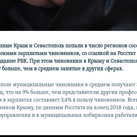
ные Крым и Севастополь попали в число регионов сос
окими зарплатами чиновников, со ссылкой на Росстат
здание РБК. При этом чиновники в Крыму и Севастопо
 больше, чем в среднем занятые в других сферах.
тополе муниципальные чиновники в среднем получают 
ц, что на 9% больше, чем представители других професс
в зарплатах составляет 3,4% в пользу чиновников. Всег
анном Крыму, по данным Росстата на конец 2018 года, 
оуправления и в муниципальных избиркомах работали