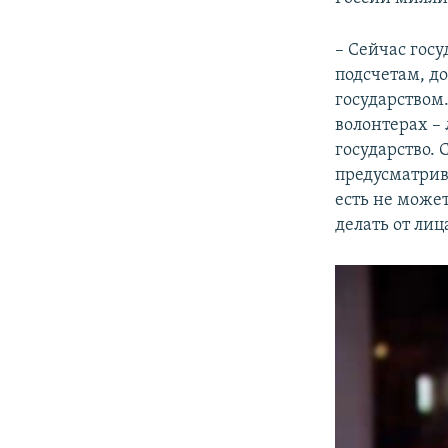
– Сейчас гос
подсчетам, д
государством
волонтерах –
государство. 
предусматрив
есть не может
делать от лиц