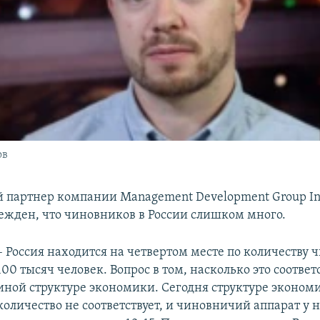
ов
 партнер компании Management Development Group I
ежден, что чиновников в России слишком много.
– Россия находится на четвертом месте по количеству 
100 тысяч человек. Вопрос в том, насколько это соответ
иной структуре экономики. Сегодня структуре экономи
количество не соответствует, и чиновничий аппарат у 