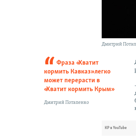
Дмитрий Пота
Фраза «Хватит
кормить Кавказ» легко
может перерасти в
«Хватит кормить Крым»
Дмитрий Потапенко
КР в YouTube