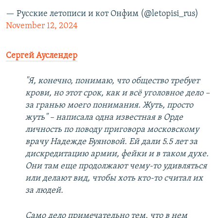
— Русские летописи и кот Онфим (@letopisi_rus)
November 12, 2024
Сергей Ауслендер
"Я, конечно, понимаю, что общество требует
крови, но этот срок, как и всё уголовное дело –
за гранью моего понимания. Жуть, просто
жуть" – написала одна известная в Орде
личность по поводу приговора московскому
врачу Надежде Буяновой. Ей дали 5.5 лет за
дискредитацию армии, фейки и в таком духе.
Они там еще продолжают чему-то удивляться
или делают вид, чтобы хоть кто-то считал их
за людей.
Само дело примечательно тем, что в нем