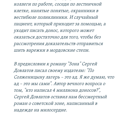
коллеги по работе, соседи по лестничной
клетке, нанятые понятые, охранники в
вестибюле поликлиники. И случайный
пациент, который приходит за помощью, а
уходит писать донос, которого может
оказаться достаточно для того, чтобы без
рассмотрения доказательств отправиться
шить варежки в мордовские степи.
В предисловии к роману "Зона" Сергей
Довлатов писал своему издателю: "По
Солженицыну лагерь – это ад. Я же думаю, что
ад – это мы сами". Автор вечного вопроса о
том, "кто написал 4 миллиона доносов?",
Сергей Довлатов оставил нам бессмертный
роман о советской зоне, написанный в
надежде на милосердие.