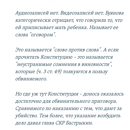
Аудиозаписей нет. Видеозаписей нет. Буянова
категорически отрицает, что говорила то, что
ей приписывает мать ребенка. Называет ее
слова "оговором".
Это называется "слово против слова". А если
прочитать Конституцию – это называется
"неустранимые сомнения в виновности",
которые (ч. 3 ст. 49) толкуются в пользу
обвиняемого.
Но где уж тут Конституция – доноса оказалось
достаточно для обвинительного приговора.
Сравнимого по наказанию с тем, что дают за
убийство. Тем более, что указание возбудить
дело давал глава СКР Бастрыкин.