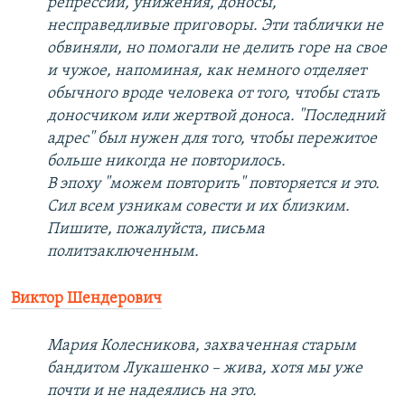
репрессии, унижения, доносы,
несправедливые приговоры. Эти таблички не
обвиняли, но помогали не делить горе на свое
и чужое, напоминая, как немного отделяет
обычного вроде человека от того, чтобы стать
доносчиком или жертвой доноса. "Последний
адрес" был нужен для того, чтобы пережитое
больше никогда не повторилось.
В эпоху "можем повторить" повторяется и это.
Сил всем узникам совести и их близким.
Пишите, пожалуйста, письма
политзаключенным.
Виктор Шендерович
Мария Колесникова, захваченная старым
бандитом Лукашенко – жива, хотя мы уже
почти и не надеялись на это.