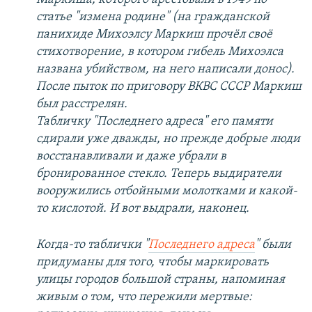
статье "измена родине" (на гражданской
панихиде Михоэлсу Маркиш прочёл своё
стихотворение, в котором гибель Михоэлса
названа убийством, на него написали донос).
После пыток по приговору ВКВС СССР Маркиш
был расстрелян.
Табличку "Последнего адреса" его памяти
сдирали уже дважды, но прежде добрые люди
восстанавливали и даже убрали в
бронированное стекло. Теперь выдиратели
вооружились отбойными молотками и какой-
то кислотой. И вот выдрали, наконец.
Когда-то таблички "
Последнего адреса
" были
придуманы для того, чтобы маркировать
улицы городов большой страны, напоминая
живым о том, что пережили мертвые: