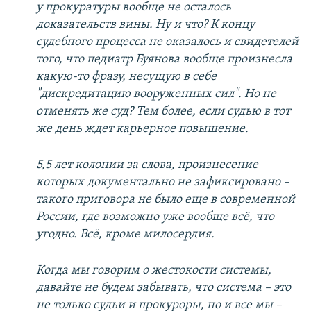
у прокуратуры вообще не осталось
доказательств вины. Ну и что? К концу
судебного процесса не оказалось и свидетелей
того, что педиатр Буянова вообще произнесла
какую-то фразу, несущую в себе
"дискредитацию вооруженных сил". Но не
отменять же суд? Тем более, если судью в тот
же день ждет карьерное повышение.
5,5 лет колонии за слова, произнесение
которых документально не зафиксировано –
такого приговора не было еще в современной
России, где возможно уже вообще всё, что
угодно. Всё, кроме милосердия.
Когда мы говорим о жестокости системы,
давайте не будем забывать, что система – это
не только судьи и прокуроры, но и все мы –