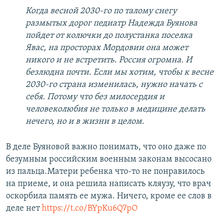
Когда весной 2030-го по талому снегу
размытых дорог педиатр Надежда Буянова
пойдет от колючки до полустанка поселка
Явас, на просторах Мордовии она может
никого и не встретить. Россия огромна. И
безлюдна почти. Если мы хотим, чтобы к весне
2030-го страна изменилась, нужно начать с
себя. Потому что без милосердия и
человеколюбия не только в медицине делать
нечего, но и в жизни в целом.
В деле Буяновой важно понимать, что оно даже по
безумным российским военным законам высосано
из пальца.Матери ребенка что-то не понравилось
на приеме, и она решила написать кляузу, что врач
оскорбила память ее мужа. Ничего, кроме ее слов в
деле нет
https://t.co/BYpKu6Q7pO