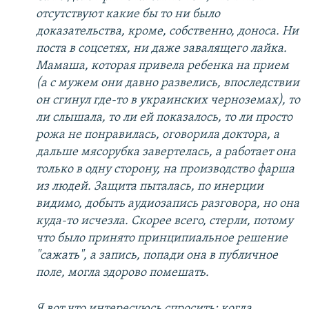
отсутствуют какие бы то ни было
доказательства, кроме, собственно, доноса. Ни
поста в соцсетях, ни даже завалящего лайка.
Мамаша, которая привела ребенка на прием
(а с мужем они давно развелись, впоследствии
он сгинул где-то в украинских черноземах), то
ли слышала, то ли ей показалось, то ли просто
рожа не понравилась, оговорила доктора, а
дальше мясорубка завертелась, а работает она
только в одну сторону, на производство фарша
из людей. Защита пыталась, по инерции
видимо, добыть аудиозапись разговора, но она
куда-то исчезла. Скорее всего, стерли, потому
что было принято принципиальное решение
"сажать", а запись, попади она в публичное
поле, могла здорово помешать.
Я вот что интересуюсь спросить: когда