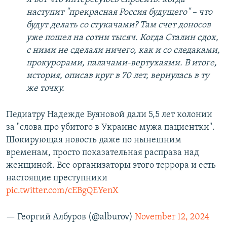
наступит "прекрасная Россия будущего" – что
будут делать со стукачами? Там счет доносов
уже пошел на сотни тысяч. Когда Сталин сдох,
с ними не сделали ничего, как и со следаками,
прокурорами, палачами-вертухаями. В итоге,
история, описав круг в 70 лет, вернулась в ту
же точку.
Педиатру Надежде Буяновой дали 5,5 лет колонии
за "слова про убитого в Украине мужа пациентки".
Шокирующая новость даже по нынешним
временам, просто показательная расправа над
женщиной. Все организаторы этого террора и есть
настоящие преступники
pic.twitter.com/cEBgQEYenX
— Георгий Албуров (@alburov)
November 12, 2024