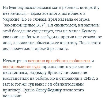
На Буянову пожаловалась мать ребенка, который у
нее лечился, – вдова военного, погибшего в
Украине. По ее словам, врач назвала ее мужа
"законной целью ВСУ". Ни свидетелей, ни записей
этой беседы не существует, тем не менее Буянову
уволили с работы и возбудили против нее уголовное
дело, а силовики обыскали ее квартиру. После этого
дело получило широкий резонанс.
Несмотря на
петицию врачебного сообщества
и
постановление суда
, признавшего увольнение
незаконным, Надежду Буянову не только не
восстановили на работе, но и отправили в СИЗО, а
затем тот же суд вынес ей обвинительный
приговор. Судью
Ольгу Федину
после этого
повысили.