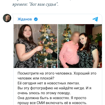
времен: "Бог вам судья".