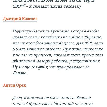
Один донос от якобы "вдовы" якобы "героя
СВО™" – и сломали жизнь человеку.
Дмитрий Колезев
Педиатру Надежде Буяновой, которая якобы
сказала семье погибшего на войне в Украине,
что их отец был законной целью для ВСУ, дали
5,5 лет лишения свободы. При этом, насколько
я понял из процесса, доказательств кроме слов
обиженной матери ребенка, у следствия нет.
Ну и еще тот факт, что врач родилась во
Львове.
Антон Орех
Дело, в котором не было ничего. Вообще
ничего! Кроме слов обиженной на что-то