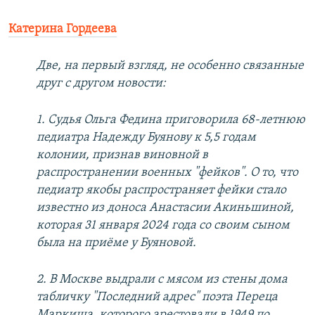
Катерина Гордеева
Две, на первый взгляд, не особенно связанные
друг с другом новости:
1. Судья Ольга Федина приговорила 68-летнюю
педиатра Надежду Буянову к 5,5 годам
колонии, признав виновной в
распространении военных "фейков". О то, что
педиатр якобы распространяет фейки стало
известно из доноса Анастасии Акиньшиной,
которая 31 января 2024 года со своим сыном
была на приёме у Буяновой.
2. В Москве выдрали с мясом из стены дома
табличку "Последний адрес" поэта Переца
Маркиша, которого арестовали в 1949 по