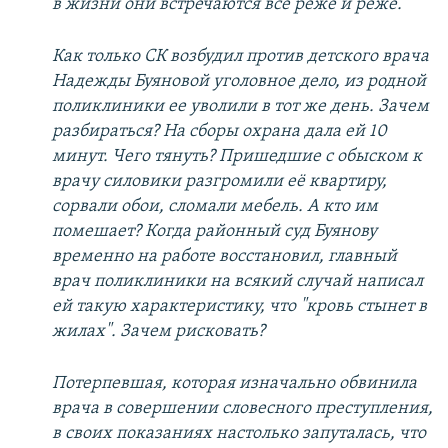
в жизни они встречаются всё реже и реже.
Как только СК возбудил против детского врача
Надежды Буяновой уголовное дело, из родной
поликлиники ее уволили в тот же день. Зачем
разбираться? На сборы охрана дала ей 10
минут. Чего тянуть? Пришедшие с обыском к
врачу силовики разгромили её квартиру,
сорвали обои, сломали мебель. А кто им
помешает? Когда районный суд Буянову
временно на работе восстановил, главный
врач поликлиники на всякий случай написал
ей такую характеристику, что "кровь стынет в
жилах". Зачем рисковать?
Потерпевшая, которая изначально обвинила
врача в совершении словесного преступления,
в своих показаниях настолько запуталась, что