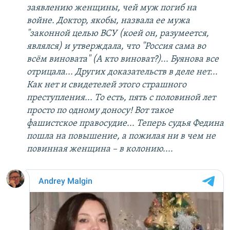
заявлению женщины, чей муж погиб на
войне. Доктор, якобы, назвала ее мужа
"законной целью ВСУ (коей он, разумеется,
являлся) и утверждала, что "Россия сама во
всём виновата" (А кто виноват?)... Буянова все
отрицала... Других доказательств в деле нет...
Как нет и свидетелей этого страшного
преступления... То есть, пять с половиной лет
просто по одному доносу! Вот такое
фашистское правосудие... Теперь судья Федина
пошла на повышение, а пожилая ни в чем не
повинная женщина – в колонию....