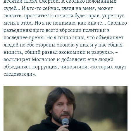
десятки тысяч смертей. А сколько поломанных
судеб... И кто-то сейчас, глядя на меня, может
сказать: простить?! И отчасти будет прав, упрекнув
меня в этом. Но я не понимаю, как иначе… Сколько
разъединяющего всего вбросили политики в
последнее время. Но я точно знаю, что объединяет
людей по обе стороны окопов: у них и у нас общая
нищета, общий развал экономики и разруха», –
восклицает Молчанов и добавляет: еще людей
объединяет коррупция, чиновники, «которых ждут
следователи».