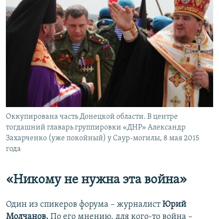
Оккупирована часть Донецкой области. В центре
тогдашний главарь группировки «ДНР» Александр
Захарченко (уже покойный) у Саур-могилы, 8 мая 2015
года
«Никому не нужна эта война»
Один из спикеров форума – журналист
Юрий
Молчанов.
По его мнению, для кого-то война –