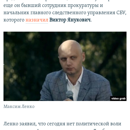
еще он бывший сотрудник прокуратуры и
начальник главного следственного управления СБУ,
которого
назначил
Виктор Янукович
.
Максим Ленко
Ленко заявил, что сегодня нет политической воли