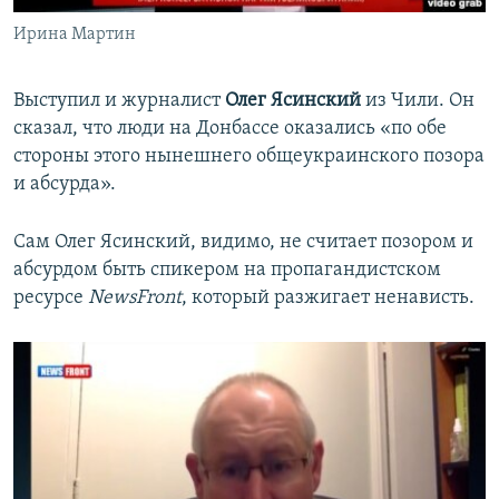
Ирина Мартин
Выступил и журналист
Олег Ясинский
из Чили. Он
сказал, что люди на Донбассе оказались «по обе
стороны этого нынешнего общеукраинского позора
и абсурда».
Сам Олег Ясинский, видимо, не считает позором и
абсурдом быть спикером на пропагандистском
ресурсе
NewsFront
, который разжигает ненависть.