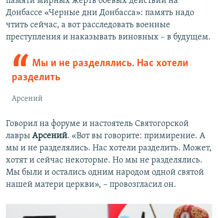
памяти мирных жертв боевых действий на
Донбассе «Черные дни Донбасса»: память надо
чтить сейчас, а вот расследовать военные
преступления и наказывать виновных – в будущем.
Мы и не разделялись. Нас хотели
разделить
Арсений
Говорил на форуме и настоятель Святогорской
лавры
Арсений
. «Вот вы говорите: примирение. А
мы и не разделялись. Нас хотели разделить. Может,
хотят и сейчас некоторые. Но мы не разделялись.
Мы были и остались одним народом одной святой
нашей матери церкви», – провозгласил он.