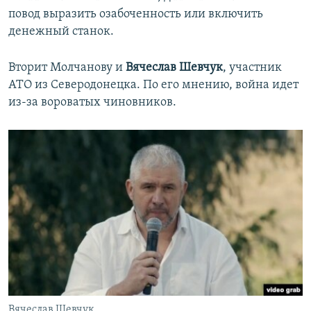
повод выразить озабоченность или включить
денежный станок.
Вторит Молчанову и
Вячеслав Шевчук
, участник
АТО из Северодонецка. По его мнению, война идет
из-за вороватых чиновников.
Вячеслав Шевчук