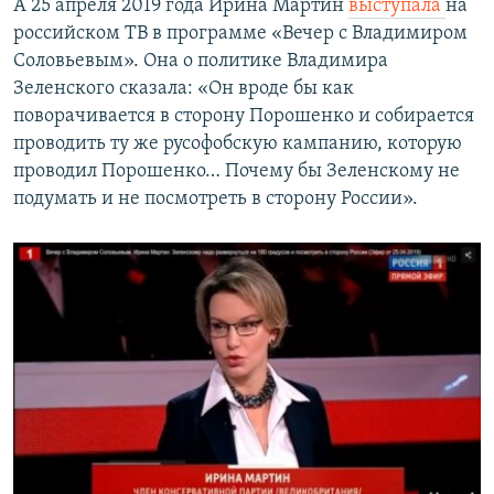
А 25 апреля 2019 года Ирина Мартин
выступала
на
российском ТВ в программе «Вечер с Владимиром
Соловьевым». Она о политике Владимира
Зеленского сказала: «Он вроде бы как
поворачивается в сторону Порошенко и собирается
проводить ту же русофобскую кампанию, которую
проводил Порошенко… Почему бы Зеленскому не
подумать и не посмотреть в сторону России».