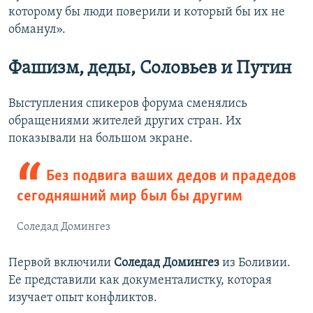
которому бы люди поверили и который бы их не
обманул».
Фашизм, деды, Соловьев и Путин
Выступления спикеров форума сменялись
обращениями жителей других стран. Их
показывали на большом экране.
Без подвига ваших дедов и прадедов
сегодняшний мир был бы другим
Соледад Домингез
Первой включили
Соледад Домингез
из Боливии.
Ее представили как документалистку, которая
изучает опыт конфликтов.