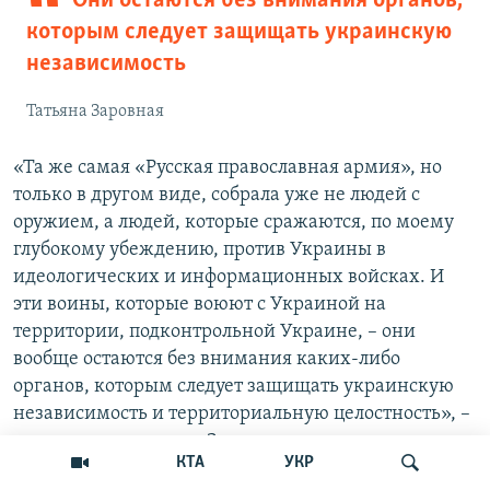
Они остаются без внимания органов,
которым следует защищать украинскую
независимость
Татьяна Заровная
«Та же самая «Русская православная армия», но
только в другом виде, собрала уже не людей с
оружием, а людей, которые сражаются, по моему
глубокому убеждению, против Украины в
идеологических и информационных войсках. И
эти воины, которые воюют с Украиной на
территории, подконтрольной Украине, – они
вообще остаются без внимания каких-либо
органов, которым следует защищать украинскую
независимость и территориальную целостность», –
высказывает мнение Заровная.
КТА
УКР