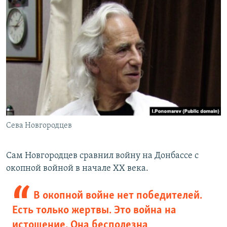
Сева Новгородцев
Сам Новгородцев сравнил войну на Донбассе с
окопной войной в начале ХХ века.
В окопной войне нет победителей.
Есть только жертвы. Это война на
истощение. Она бесполезна