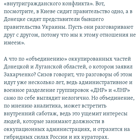
«внутригражданского конфликта». Вот,
посмотрите, в Киеве сидит правительство одно, а в
Донецке сидят представители бывшего
правительства Украины. Пусть они разговаривают
друг с другом, потому что мы к этому отношения не
имеем».
А что по «объединению» оккупированных частей
Донецкой и Луганской областей, о котором заявил
Захарченко? Сизов говорит, что разговоры об этом
идут уже несколько лет, ведь административное и
военное разделение группировок «ДНР» и «ЛНР»
само по себе выглядит нелогично. Но объединение,
по мнению аналитика, может встретить
внутренний саботаж, ведь это ущемит интересы
людей, которые занимают должности в
оккупационных администрациях, и отразится на
гибридных силах России и их кураторах.