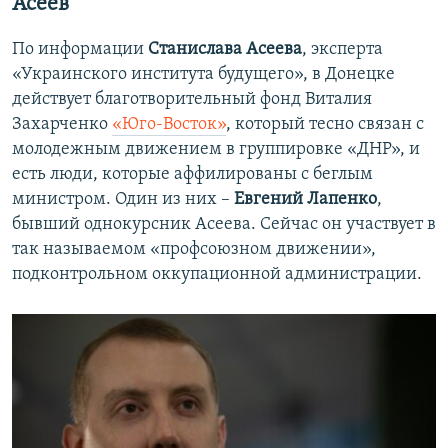
Асеев
По информации
Станислава Асеева
, эксперта
«Украинского института будущего», в Донецке
действует благотворительный фонд Виталия
Захарченко
«Юго-Восток»
, который тесно связан с
молодежным движением в группировке «ДНР», и
есть люди, которые аффилированы с беглым
министром. Один из них –
Евгений Лапенко
,
бывший однокурсник Асеева. Сейчас он участвует в
так называемом «профсоюзном движении»,
подконтрольном оккупационной администрации.