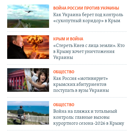
ВОЙНА РОССИИ ПРОТИВ УКРАИНЫ
Как Украина берет под контроль
«сухопутный коридор» в Крым
КРЫМ И ВОЙНА
«Стереть Киев с лица земли». Кто
в Крыму хочет уничтожения
Украины
ОБЩЕСТВО
Как Россия «мотивирует»
крымских абитуриентов
поступать в вузы Украины
ОБЩЕСТВО
Война на пляжах и тотальный
контроль: главные вызовы
курортного сезона-2026 в Крыму