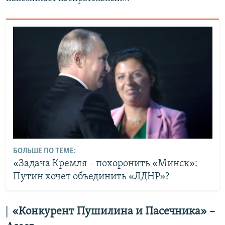
БОЛЬШЕ ПО ТЕМЕ:
«Задача Кремля – похоронить «Минск»:
Путин хочет объединить «ЛДНР»?
«
К
онкурент Пушилина и Пасечника» –