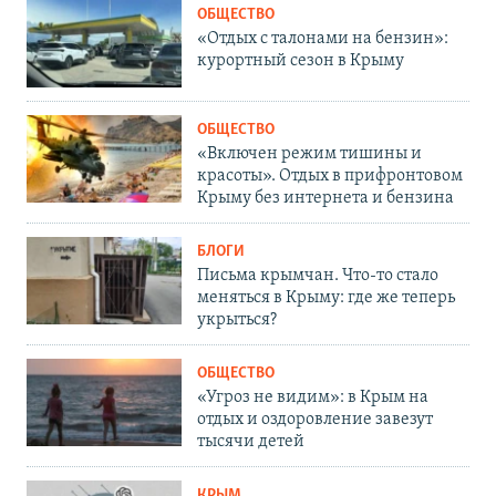
ОБЩЕСТВО
«Отдых с талонами на бензин»:
курортный сезон в Крыму
ОБЩЕСТВО
«Включен режим тишины и
красоты». Отдых в прифронтовом
Крыму без интернета и бензина
БЛОГИ
Письма крымчан. Что-то стало
меняться в Крыму: где же теперь
укрыться?
ОБЩЕСТВО
«Угроз не видим»: в Крым на
отдых и оздоровление завезут
тысячи детей
КРЫМ