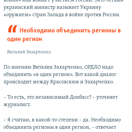
война» или война с участием России. Зато беглый
украинский министр называет Украину
«оружием» стран Запада в войне против России.
Необходимо объединить регионы в
один регион
Виталий Захарченко
По мнению Виталия Захарченко, ОРДЛО надо
объединить «в один регион». Вот какой диалог
происходит между Красовским и Захарченко.
– То есть, это независимый Донбасс? – уточняет
журналист.
– Я считаю, в какой-то степени – да. Необходимо
объединить регионы в один регион, – отвечает