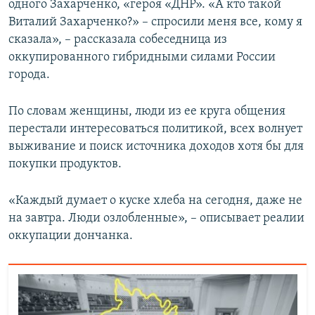
одного Захарченко, «героя «ДНР». «А кто такой
Виталий Захарченко?» – спросили меня все, кому я
сказала», – рассказала собеседница из
оккупированного гибридными силами России
города.
По словам женщины, люди из ее круга общения
перестали интересоваться политикой, всех волнует
выживание и поиск источника доходов хотя бы для
покупки продуктов.
«Каждый думает о куске хлеба на сегодня, даже не
на завтра. Люди озлобленные», – описывает реалии
оккупации дончанка.