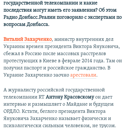
государственной телекомпании и какие
последствия могут иметь его заявления? Об этом
Радио Донбасс.Реалии поговорило с экспертами по
вопросам Донбасса.
Виталий Захарченко
, министр внутренних дел
Украины времен президента Виктора Януковича,
сбежал в Россию после массовых расстрелов
протестующих в Киеве в феврале 2014 года. Там он
получил паспорт и российское гражданство. В
Украине Захарченко заочно
арестовали
.
А журналисту российской государственной
телекомпании RT
Антону Красовскому
он дает
интервью и размышляет о Майдане и будущем
ОРДЛО. Кстати, беглого президента Виктора
Януковича Захарченко называет физически и
психологически сильным человеком, не трусом.