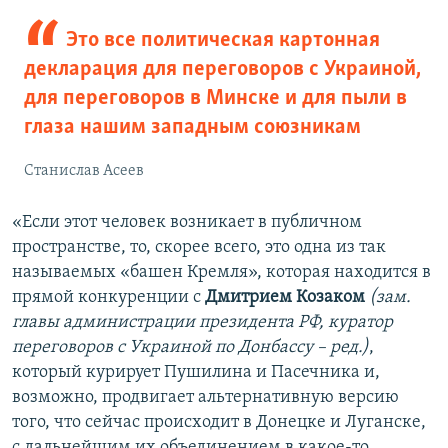
Это все политическая картонная
декларация для переговоров с Украиной,
для переговоров в Минске и для пыли в
глаза нашим западным союзникам
Станислав Асеев
«Если этот человек возникает в публичном
пространстве, то, скорее всего, это одна из так
называемых «башен Кремля», которая находится в
прямой конкуренции с
Дмитрием Козаком
(зам.
главы администрации президента РФ, куратор
переговоров с Украиной по Донбассу – ред.)
,
который курирует Пушилина и Пасечника и,
возможно, продвигает альтернативную версию
того, что сейчас происходит в Донецке и Луганске,
с дальнейшим их объединением в какое-то