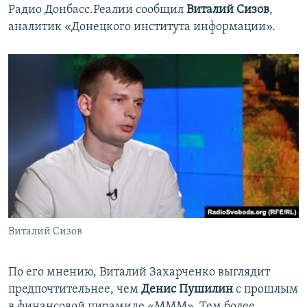
Радио Донбасс.Реалии сообщил
Виталий Сизов
,
аналитик «Донецкого института информации».
Виталий Сизов
По его мнению, Виталий Захарченко выглядит
предпочтительнее, чем
Денис Пушилин
с прошлым
в финансовой пирамиде «МММ». Тем более,