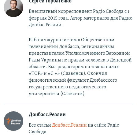
Сергей Горбатенко
Внештатный корреспондент Радiо Свобода с 1
февраля 2015 года. Автор материалов для Радио
Донбас.Реалии.
Работал журналистом в Общественном
телевидении Донбасса, региональным
представителем Уполномоченного Верховной
Рады Украины по правам человека в Донецкой
области. Был редактором на телеканалах
«ТОР» и «С +» (Славянск). Окончил
филологический факультет Донбасского
государственного педагогического
университета (Славянск).
Донбасс.Реалии
Все статьи
Донбасс.Реалии
на сайте Радіо
Свобода