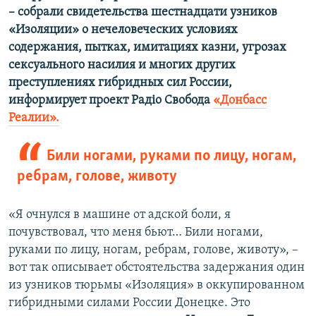
– собрали свидетельства шестнадцати узников
«Изоляции» о нечеловеческих условиях
содержания, пытках, имитациях казни, угрозах
сексуального насилия и многих других
преступлениях гибридных сил России,
информирует проект Радiо Свобода
«Донбасс
Реалии».
Били ногами, руками по лицу, ногам,
ребрам, голове, животу
«Я очнулся в машине от адской боли, я
почувствовал, что меня бьют… Били ногами,
руками по лицу, ногам, ребрам, голове, животу», –
вот так описывает обстоятельства задержания один
из узников тюрьмы «Изоляция» в оккупированном
гибридными силами России Донецке. Это