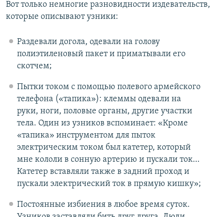
Вот только немногие разновидности издевательств,
которые описывают узники:
Раздевали догола, одевали на голову
полиэтиленовый пакет и приматывали его
скотчем;
Пытки током с помощью полевого армейского
телефона («тапика»): клеммы одевали на
руки, ноги, половые органы, другие участки
тела. Один из узников вспоминает: «Кроме
«тапика» инструментом для пыток
электрическим током был катетер, который
мне кололи в сонную артерию и пускали ток…
Катетер вставляли также в задний проход и
пускали электрический ток в прямую кишку»;
Постоянные избиения в любое время суток.
Узников заставляли бить друг друга. Люди