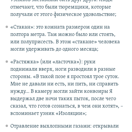
отмечают, что были тюремщики, которые
получали от этого физическое удовольствие;
«Стакан»: это комната размером один на
полтора метра. Там можно было или стоять,
или полуприсесть. В этом «стакане» человека
могли удерживать до одного месяца;
«Растяжка» (или «ласточка»): руки
поднимали вверх, ноги разводили в разные
стороны. «В такой позе я простоял трое суток.
Мне не давали ни есть, ни пить, ни справить
нужду… В камеру могли зайти конвоиры Я
выдержал две ночи таких пыток, после чего
сказал, что готов сознаться, в чем они хотят», –
вспоминает узник «Изоляции»;
Отравление выхлопными газами: открывали