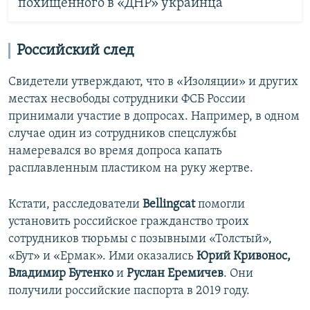
похищенного в «ДНР» украинца
Российский след
Свидетели утверждают, что в «Изоляции» и других
местах несвободы сотрудники ФСБ России
принимали участие в допросах. Например, в одном
случае один из сотрудников спецслужбы
намеревался во время допроса капать
расплавленным пластиком на руку жертве.
Кстати, расследователи
Bellingcat
помогли
установить российское гражданство троих
сотрудников тюрьмы с позывными «Толстый»,
«Бут» и «Ермак». Ими оказались
Юрий Кривонос,
Владимир Бутенко
и
Руслан Еремичев
. Они
получили российские паспорта в 2019 году.