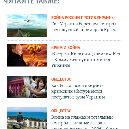
ЧИТАЙТЕ ТАКЖЕ:
ВОЙНА РОССИИ ПРОТИВ УКРАИНЫ
Как Украина берет под контроль
«сухопутный коридор» в Крым
КРЫМ И ВОЙНА
«Стереть Киев с лица земли». Кто
в Крыму хочет уничтожения
Украины
ОБЩЕСТВО
Как Россия «мотивирует»
крымских абитуриентов
поступать в вузы Украины
ОБЩЕСТВО
Война на пляжах и тотальный
контроль: главные вызовы
курортного сезона-2026 в Крыму