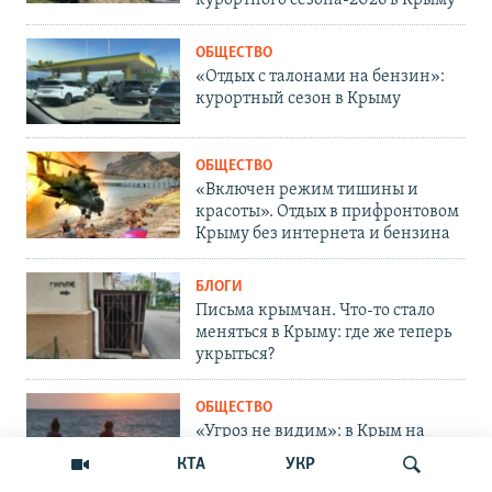
ОБЩЕСТВО
«Отдых с талонами на бензин»:
курортный сезон в Крыму
ОБЩЕСТВО
«Включен режим тишины и
красоты». Отдых в прифронтовом
Крыму без интернета и бензина
БЛОГИ
Письма крымчан. Что-то стало
меняться в Крыму: где же теперь
укрыться?
ОБЩЕСТВО
«Угроз не видим»: в Крым на
отдых и оздоровление завезут
КТА
УКР
тысячи детей