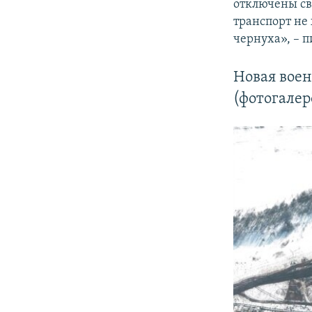
отключены св
транспорт не
чернуха», – 
Новая воен
(фотогалер