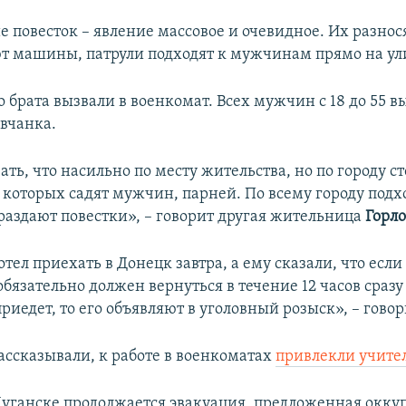
е повесток – явление массовое и очевидное. Их разнос
т машины, патрули подходят к мужчинам прямо на ул
 брата вызвали в военкомат. Всех мужчин с 18 до 55 в
овчанка.
ать, что насильно по месту жительства, но по городу ст
 которых садят мужчин, парней. По всему городу подх
аздают повестки», – говорит другая жительница
Горл
ел приехать в Донецк завтра, а ему сказали, что если 
обязательно должен вернуться в течение 12 часов сразу
приедет, то его объявляют в уголовный розыск», – гово
ассказывали, к работе в военкоматах
привлекли учите
Луганске продолжается эвакуация, предложенная окк