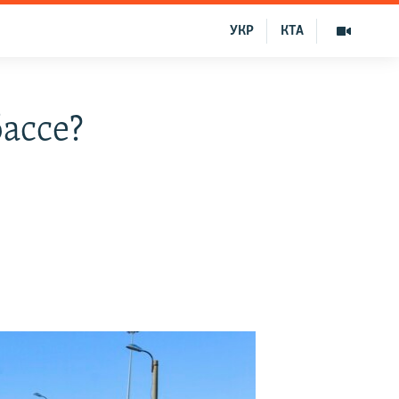
УКР
КТА
ассе?