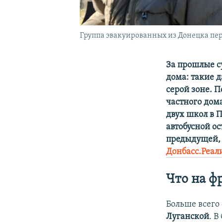
Группа эвакуированных из Донецка пер
За прошлые с
дома: такие 
серой зоне. 
частного дом
двух школ в 
автобусной ос
предыдущей, 
Донбасс.Реал
Что на ф
Больше всего
Луганской
. 