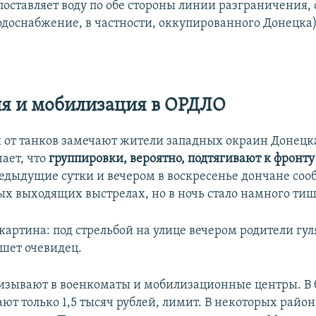
поставляет воду по обе стороны линии разграничения, 
водоснабжение, в частности, оккупированного Донецка)
я и мобилизация в ОРДЛО
 от танков замечают жители западных окраин Донецка
чает, что
группировки, вероятно, подтягивают к фронт
редыдущие сутки и вечером в воскресенье дончане соо
х выходящих выстрелах, но в ночь стало намного тиш
картина: под стрельбой на улице вечером родители гул
ишет очевидец.
изывают в военкоматы и мобилизационные центры. В
ют только 1,5 тысяч рублей, лимит. В некоторых райо