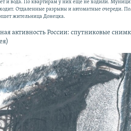
ет и вода. По квартирам у них еще не ходили. Муниц
 ходит. Отдаленные разрывы и автоматные очереди. П
пишет жительница Донецка.
ная активность России: спутниковые сним
ея)