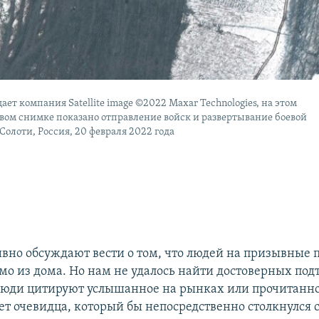
ает компания Satellite image ©2022 Maxar Technologies, на этом
вом снимке показано отправление войск и развертывание боевой
Солоти, Россия, 20 февраля 2022 года
вно обсуждают вести о том, что людей на призывные 
мо из дома. Но нам не удалось найти достоверных по
 люди цитируют услышанное на рынках или прочитанно
ет очевидца, который бы непосредственно столкнулся с