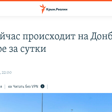
ейчас происходит на Донб
е за сутки
и
, 22:00
ся
Читать без VPN