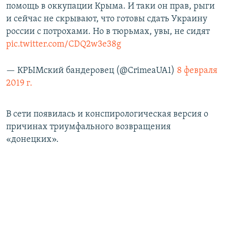
помощь в оккупации Крыма. И таки он прав, рыги
и сейчас не скрывают, что готовы сдать Украину
россии с потрохами. Но в тюрьмах, увы, не сидят
pic.twitter.com/CDQ2w3e38g
— КРЫМский бандеровец (@CrimeaUA1)
8 февраля
2019 г.
В сети появилась и конспирологическая версия о
причинах триумфального возвращения
«донецких».