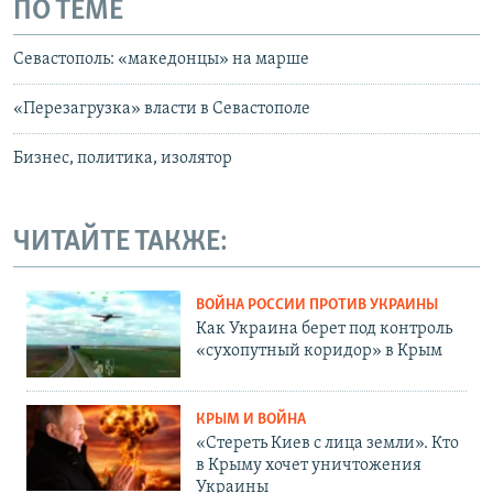
ПО ТЕМЕ
Севастополь: «македонцы» на марше
«Перезагрузка» власти в Севастополе
Бизнес, политика, изолятор
ЧИТАЙТЕ ТАКЖЕ:
ВОЙНА РОССИИ ПРОТИВ УКРАИНЫ
Как Украина берет под контроль
«сухопутный коридор» в Крым
КРЫМ И ВОЙНА
«Стереть Киев с лица земли». Кто
в Крыму хочет уничтожения
Украины