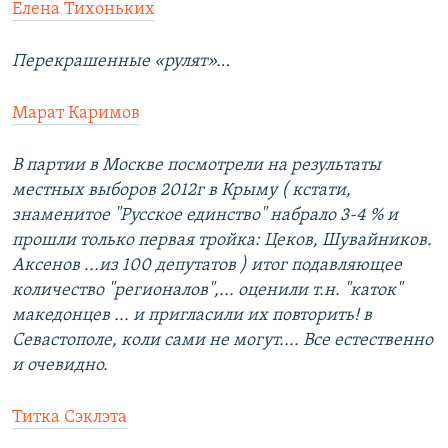
Елена Тихоньких
Перекрашенные «рулят»…
Марат Каримов
В партии в Москве посмотрели на результаты
местных выборов 2012г в Крыму ( кстати,
знаменитое "Русское единство" набрало 3-4 % и
прошли только первая тройка: Цеков, Шувайников.
Аксенов ...из 100 депутатов ) итог подавляющее
количество "регионалов",... оценили т.н. "каток"
македонцев ... и пригласили их повторить! в
Севастополе, коли сами не могут.... Все естественно
и очевидно.
Титка Сэклэта