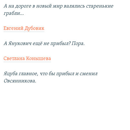
А на дороге в новый мир валялись старенькие
грабли…
Евгений Дубовик
А Янукович ещё не прибыл? Пора.
Светлана Конышева
Яцуба главное, что бы прибыл и сменил
Овсянникова.