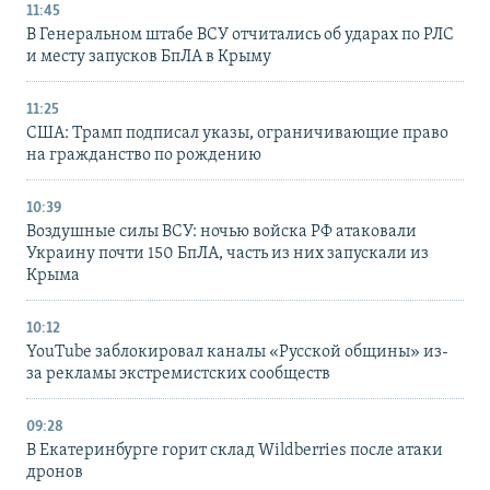
11:45
В Генеральном штабе ВСУ отчитались об ударах по РЛС
и месту запусков БпЛА в Крыму
11:25
США: Трамп подписал указы, ограничивающие право
на гражданство по рождению
10:39
Воздушные силы ВСУ: ночью войска РФ атаковали
Украину почти 150 БпЛА, часть из них запускали из
Крыма
10:12
YouTube заблокировал каналы «Русской общины» из-
за рекламы экстремистских сообществ
09:28
В Екатеринбурге горит склад Wildberries после атаки
дронов