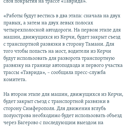
слоя покрытия на трассе «Таврида».
«Работы будут вестись в два этапа: сначала на двух
правых, а затем на двух левых полосах
четырехполосной автодороги. На первом этапе для
машин, движущихся из Керчи, будет закрыт съезд
с транспортной развязки в сторону Тамани. Для
того чтобы попасть на мост, водители из Керчи
будут использовать для разворота транспортную
развязку на границе автоподхода и первого участка
трассы «Таврида», – сообщила пресс-служба
комитета.
На втором этапе для машин, движущихся из Керчи,
будет закрыт съезд с транспортной развязки в
сторону Симферополя. Для движения вглубь
полуострова необходимо будет использовать объезд
через Багерово с последующим выездом на