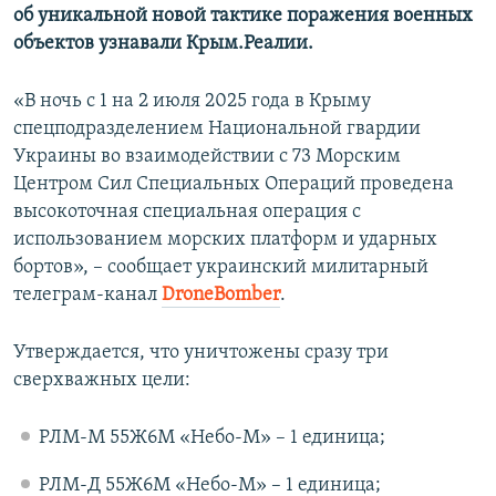
об уникальной новой тактике поражения военных
объектов узнавали Крым.Реалии.
«В ночь с 1 на 2 июля 2025 года в Крыму
спецподразделением Национальной гвардии
Украины во взаимодействии с 73 Морским
Центром Сил Специальных Операций проведена
высокоточная специальная операция с
использованием морских платформ и ударных
бортов», – сообщает украинский милитарный
телеграм-канал
DroneBomber
.
Утверждается, что уничтожены сразу три
сверхважных цели:
РЛМ-М 55Ж6М «Небо-М» – 1 единица;
РЛМ-Д 55Ж6М «Небо-М» – 1 единица;