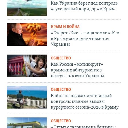
Как Украина берет под контроль
«сухопутный коридор» в Крым
КРЫМ И ВОЙНА
«Стереть Киев с лица земли». Кто
в Крыму хочет уничтожения
Украины
ОБЩЕСТВО
Как Россия «мотивирует»
крымских абитуриентов
поступать в вузы Украины
ОБЩЕСТВО
Война на пляжах и тотальный
контроль: главные вызовы
курортного сезона-2026 в Крыму
ОБЩЕСТВО
«Отдых с талонами на бензин»: