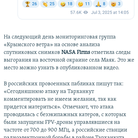
На следующий день мониторинговая группа
«Крымского ветра» на основе анализа
спутниковых снимков
NASA Firms
отметила следы
выгорания на восточной окраине села Маяк. Это же
место можно узнать в опубликованном видео.
В российских провоенных пабликах пишут так:
«Сегодняшнюю атаку на Тарханкут
комментировать не имеем желания, так как
придется материться». Отмечают, что атака
проводилась с безэкипажных катеров, с которых
были запущены FPV-дроны управлявшиеся на
частоте от 700 до 900 МГц, а российские станции
радиоэлектронной борьбы в районе Тарханкута