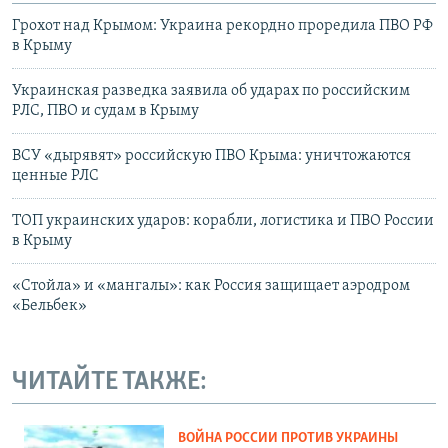
Грохот над Крымом: Украина рекордно проредила ПВО РФ
в Крыму
Украинская разведка заявила об ударах по российским
РЛС, ПВО и судам в Крыму
ВСУ «дырявят» российскую ПВО Крыма: уничтожаются
ценные РЛС
ТОП украинских ударов: корабли, логистика и ПВО России
в Крыму
«Стойла» и «мангалы»: как Россия защищает аэродром
«Бельбек»
ЧИТАЙТЕ ТАКЖЕ:
ВОЙНА РОССИИ ПРОТИВ УКРАИНЫ