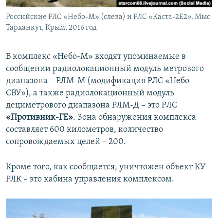
Российские РЛС «Небо-М» (слева) и РЛС «Каста-2Е2». Мыс
Тарханкут, Крым, 2016 год
В комплекс «Небо-М» входят упоминаемые в
сообщении радиолокационный модуль метрового
диапазона – РЛМ-М (модификация РЛС «Небо-
СВУ»), а также радиолокационный модуль
дециметрового диапазона РЛМ-Д – это РЛС
«Противник-ГЕ»
. Зона обнаружения комплекса
составляет 600 километров, количество
сопровождаемых целей – 200.
Кроме того, как сообщается, уничтожен объект КУ
РЛК – это кабина управления комплексом.