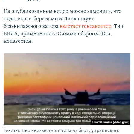
На опубликованном видео можно заменить, что
недалеко от берега мыса Тарханкут с
безэкипажного катера
взлетает гексакоптер
. Тип
БПЛА, примененного Силами обороны Юга,
неизвестен.
Гексакоптер неизвестного типа на борту украинского