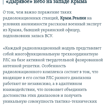
«Дырявое» небо на западе Крыма
О том, чем важно поражение таких
радиолокационных станций,
Крым.Реалии
на
условиях анонимности рассказал военный эксперт
из Крыма, бывший украинский офицер,
подполковник запаса ВСУ.
«Каждый радиолокационный модуль представляет
собой многофункциональную трехкоординатную
РЛС на базе активной твердотельной фазированной
антенной решетки. Особенность
радиолокационного комплекса состоит в том, что
входящие в его состав РЛС разного диапазона
работают не независимо, а в адаптивном
взаимодействии, что позволяет объединить
достоинства этих диапазонов и получить
уникальную совокупность тактико-технических