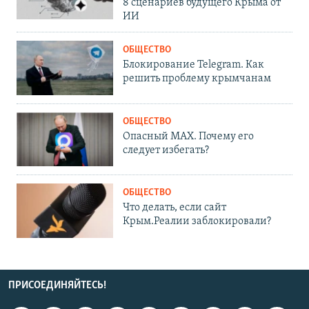
8 сценариев будущего Крыма от
ИИ
ОБЩЕСТВО
Блокирование Telegram. Как
решить проблему крымчанам
ОБЩЕСТВО
Опасный MAX. Почему его
следует избегать?
ОБЩЕСТВО
Что делать, если сайт
Крым.Реалии заблокировали?
ПРИСОЕДИНЯЙТЕСЬ!