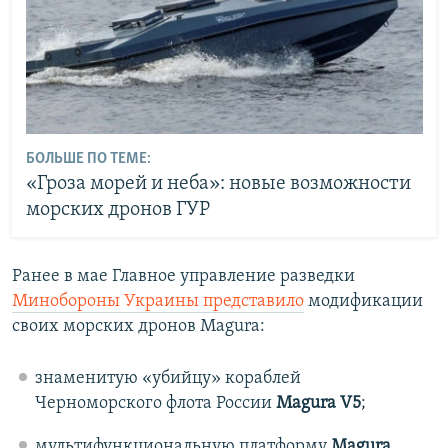
БОЛЬШЕ ПО ТЕМЕ:
«Гроза морей и неба»: новые возможности
морских дронов ГУР
Ранее в мае Главное управление разведки
Минобороны Украины представило
модификации
своих морских дронов Magura:
знаменитую «убийцу» кораблей
Черноморского флота России
Magura V5
;
мультифункциональную платформу
Magura