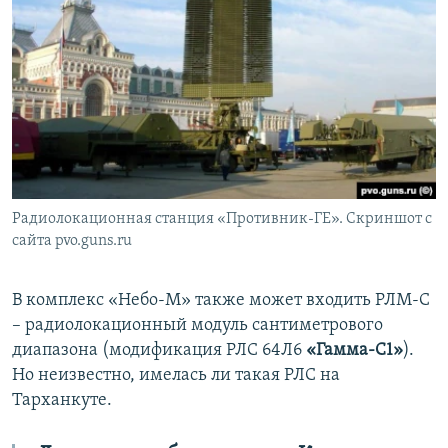
Радиолокационная станция «Противник-ГЕ». Скриншот с
сайта pvo.guns.ru
В комплекс «Небо-М» также может входить РЛМ-С
– радиолокационный модуль сантиметрового
диапазона (модификация РЛС 64Л6
«Гамма-С1»
).
Но неизвестно, имелась ли такая РЛС на
Тарханкуте.