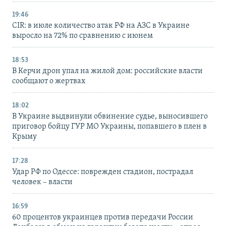
19:46
CIR: в июле количество атак РФ на АЗС в Украине
выросло на 72% по сравнению с июнем
18:53
В Керчи дрон упал на жилой дом: российские власти
сообщают о жертвах
18:02
В Украине выдвинули обвинение судье, выносившего
приговор бойцу ГУР МО Украины, попавшего в плен в
Крыму
17:28
Удар РФ по Одессе: поврежден стадион, пострадал
человек – власти
16:59
60 процентов украинцев против передачи России