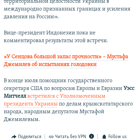
территориальной целостности Украины в
международно признанных границах и усиления
давления на Россию».
Вице-президент Индонезии пока не
комментировал результаты этой встречи.
«У Сенцова большой запас прочности» – Мустафа
Джемилев об испытаниях голодовки
В конце июля помощник государственного
секретаря США по вопросам Европы и Евразии
Уэсс
Митчелл
встретился с Уполномоченным
президента Украины
по делам крымскотатарского
народа, народным депутатом Мустафой
Джемилевым.
Поделиться
Читать без VPN
Follow us