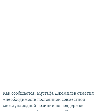
Как сообщается, Мустафа Джемилев отметил
«необходимость постоянной совместной
международной позиции по поддержке